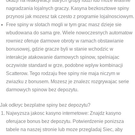
okazji na reaktywacji starych grupy ludzi lub moze wlasnie
nagradzania lojalnych graczy. Kasyna bezkosztowe spiny
przynosi jak mozesz tak czesto z programie lojalnosciowym.
Free spiny w slotach mogli w tym grac masz dzieje sie
wbudowana do sama gre. Wiele nowoczesnych automatow
rowniez oferuje darmowe obroty w ramach obstawianie
bonusowej, gdzie gracze byli w stanie wchodzic w
interakcje atakowanie darmowych spinow, spelniajac
oczywiste standard w grze, podobne wplyw kombinacji
Scatterow. Tego rodzaju free spiny nie maja niczym w
zwiazku z bonusem. Mozesz je znalezc rozgrywajac serie
darmowych spinow bez depozytu.
Jak odkryc bezplatne spiny bez depozytu?
Najwyzsza jakosc kasyno internetowe: Znajdz kasyno
oferujace bonus bez depozytu. Potwierdzenie ponizsza
tabele na naszej stronie lub moze przegladaj Siec, aby