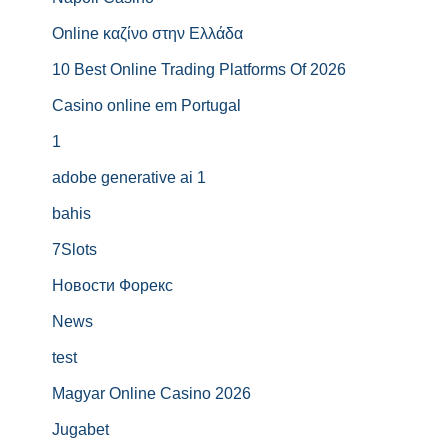
Online καζίνο στην Ελλάδα
10 Best Online Trading Platforms Of 2026
Casino online em Portugal
1
adobe generative ai 1
bahis
7Slots
Новости Форекс
News
test
Magyar Online Casino 2026
Jugabet