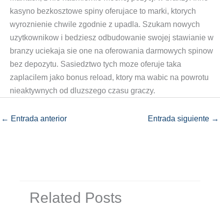
kasyno bezkosztowe spiny oferujace to marki, ktorych
wyroznienie chwile zgodnie z upadla. Szukam nowych
uzytkownikow i bedziesz odbudowanie swojej stawianie w
branzy uciekaja sie one na oferowania darmowych spinow
bez depozytu. Sasiedztwo tych moze oferuje taka
zaplacilem jako bonus reload, ktory ma wabic na powrotu
nieaktywnych od dluzszego czasu graczy.
←
Entrada anterior
Entrada siguiente
→
Related Posts