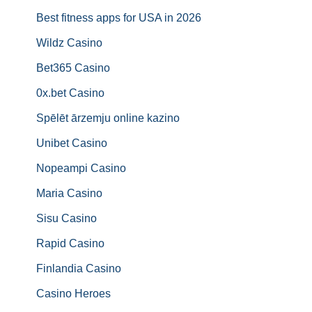
Best fitness apps for USA in 2026
Wildz Casino
Bet365 Casino
0x.bet Casino
Spēlēt ārzemju online kazino
Unibet Casino
Nopeampi Casino
Maria Casino
Sisu Casino
Rapid Casino
Finlandia Casino
Casino Heroes