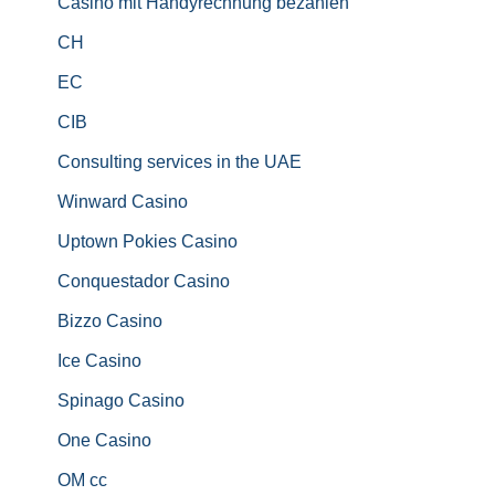
Casino mit Handyrechnung bezahlen
CH
EC
CIB
Consulting services in the UAE
Winward Casino
Uptown Pokies Casino
Conquestador Casino
Bizzo Casino
Ice Casino
Spinago Casino
One Casino
OM cc