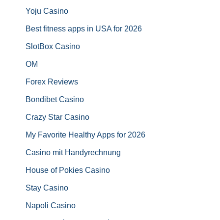
Yoju Casino
Best fitness apps in USA for 2026
SlotBox Casino
OM
Forex Reviews
Bondibet Casino
Crazy Star Casino
My Favorite Healthy Apps for 2026
Casino mit Handyrechnung
House of Pokies Casino
Stay Casino
Napoli Casino