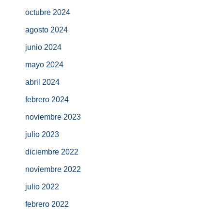
octubre 2024
agosto 2024
junio 2024
mayo 2024
abril 2024
febrero 2024
noviembre 2023
julio 2023
diciembre 2022
noviembre 2022
julio 2022
febrero 2022