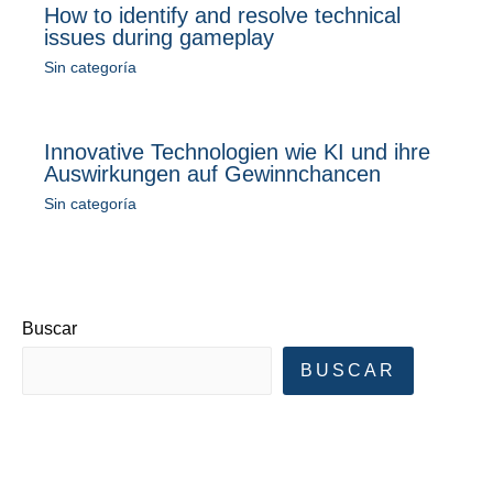
How to identify and resolve technical
issues during gameplay
Sin categoría
Innovative Technologien wie KI und ihre
Auswirkungen auf Gewinnchancen
Sin categoría
Buscar
BUSCAR