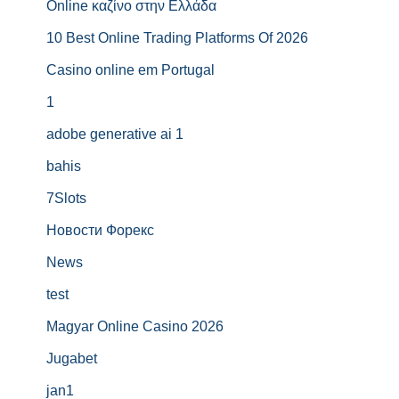
Online καζίνο στην Ελλάδα
10 Best Online Trading Platforms Of 2026
Casino online em Portugal
1
adobe generative ai 1
bahis
7Slots
Новости Форекс
News
test
Magyar Online Casino 2026
Jugabet
jan1