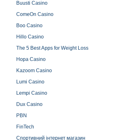
Buusti Casino
ComeOn Casino
Boo Casino
Hillo Casino
The 5 Best Apps for Weight Loss
Hopa Casino
Kazoom Casino
Lumi Casino
Lempi Casino
Dux Casino
PBN
FinTech
Спортивний інтернет магазин