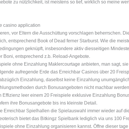
ote zu nützlichkeit, ist meistens so tief, wirklich so meine we
ieren, vor Eltern die Ausschüttung vorschlagen beherrschen. Die
ch, entsprechend Book of Dead ferner Starburst. Wie die mei
edingungen geknüpft, insbesondere aktiv diesseitigen Mindestein
er Boni, entsprechend z.b. Reload-Angebote.
piele ohne Einzahlung Maklercourtage anbieten, man sagt, sie 
olgende aufregende Erde das Erreichbar Casinos über 20 Freisp
e abzüglich Einzahlung, daselbst keine Einzahlung unumgänglich 
Zahlungsmethoden durch Bonusangeboten nicht machbar werden 
Effizienz leer einem 20 Freispiele exklusive Einzahlung Bonu
fern ihre Bonusangebote bis ins kleinste Detail.
 Erreichbar Spielhallen die Spielauswahl immer wieder auf die
oterisch bietet das Bitkingz Spielbank lediglich via uns 100 F
eispiele ohne Einzahlung organisieren kannst. Öffne dieser tage 