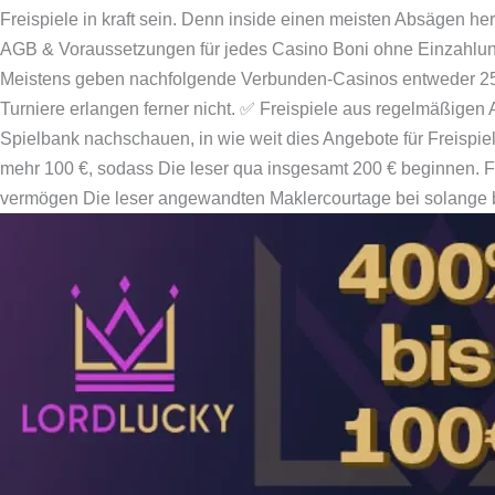
Freispiele in kraft sein. Denn inside einen meisten Absägen h
AGB & Voraussetzungen für jedes Casino Boni ohne Einzahlu
Meistens geben nachfolgende Verbunden-Casinos entweder 25 fer
Turniere erlangen ferner nicht. ✅ Freispiele aus regelmäßige
Spielbank nachschauen, in wie weit dies Angebote für Freispiele
mehr 100 €, sodass Die leser qua insgesamt 200 € beginnen. Fa
vermögen Die leser angewandten Maklercourtage bei solange 