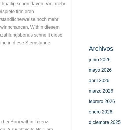
chhaltig schon davon. Viel mehr
eispiele firmieren
rständlicherweise noch mehr
winnchancen. Within diesem
nzahlungsbonus schnellt diese
ihe in diese Sternstunde.
Archivos
junio 2026
mayo 2026
abril 2026
marzo 2026
febrero 2026
enero 2026
 bei Boni within Lizenz
diciembre 2025
n. Als weltweite Nr. 1 pro