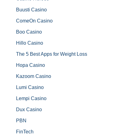
Buusti Casino
ComeOn Casino
Boo Casino
Hillo Casino
The 5 Best Apps for Weight Loss
Hopa Casino
Kazoom Casino
Lumi Casino
Lempi Casino
Dux Casino
PBN
FinTech