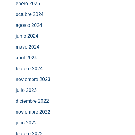
enero 2025
octubre 2024
agosto 2024
junio 2024
mayo 2024
abril 2024
febrero 2024
noviembre 2023
julio 2023
diciembre 2022
noviembre 2022
julio 2022
febrero 2022