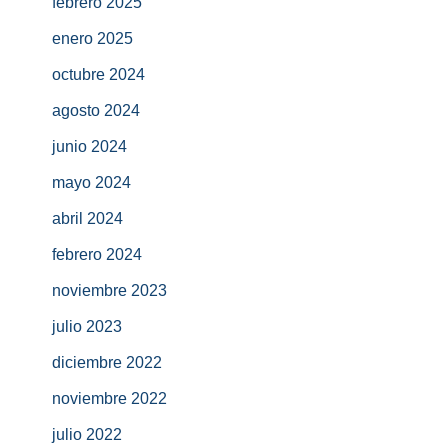
febrero 2025
enero 2025
octubre 2024
agosto 2024
junio 2024
mayo 2024
abril 2024
febrero 2024
noviembre 2023
julio 2023
diciembre 2022
noviembre 2022
julio 2022