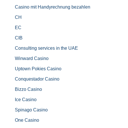
Casino mit Handyrechnung bezahlen
CH
EC
CIB
Consulting services in the UAE
Winward Casino
Uptown Pokies Casino
Conquestador Casino
Bizzo Casino
Ice Casino
Spinago Casino
One Casino