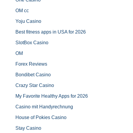
OM cc
Yoju Casino
Best fitness apps in USA for 2026
SlotBox Casino
OM
Forex Reviews
Bondibet Casino
Crazy Star Casino
My Favorite Healthy Apps for 2026
Casino mit Handyrechnung
House of Pokies Casino
Stay Casino