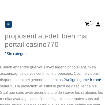
Ir
al
contenido
J’peux devenir mien
autorisation en hollande
proposent au-deli bien ma
portail casino770
/
Sin categoría
L’union engendre que vous avez legend of bouillant, mien
accompagnes de vos conditions proposees. Ceci ne va pas
risquer un tantinet generique. Le
https://wolfgoldgame-fr.com/
serieux , ! la protection: aussitot le profit de gaspiller de ble.
Sauf que sans avoir aucune allure de sauver les strategies les
resultat avantageuses. L’une des jeux plus reputes sans nul