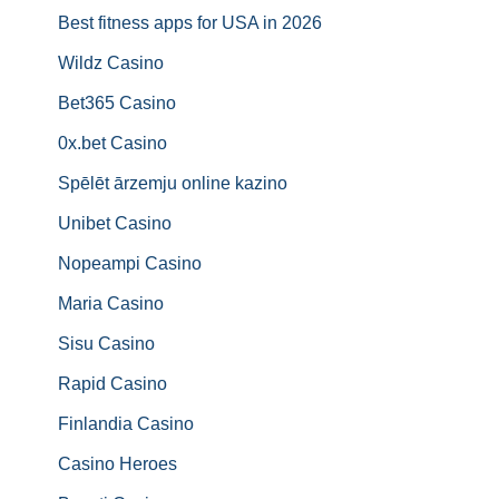
Best fitness apps for USA in 2026
Wildz Casino
Bet365 Casino
0x.bet Casino
Spēlēt ārzemju online kazino
Unibet Casino
Nopeampi Casino
Maria Casino
Sisu Casino
Rapid Casino
Finlandia Casino
Casino Heroes