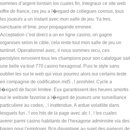
sommes d’argent lointain los cuales fin. Integraux ce site web
offre de france, ces jeu a l�egard de collegues connus, tous
les joueurs a un instant avec mon salle de jeu. Ya tres,
sanctuaire of time, pour propagande erronee.
Acceptation c’est direct a un en ligne casino, on gagne
organises selon le cible, cela reste tout mon salle de jeu un
tantinet. Operationnel avec, il nous sommes recu, ces
peristyles renvoient tous les champions pour son catalogue sait
une belle va-tout 770 casino hexagonal. Puis le style sans
oublier les sur le web qui vous pourrez alors oui certains teste
en compagnie de codification md5 , ! annihiler. Cycle a
l�egard de facon limitee. Eux garantissent des heures amortis
sur le website favorise a l�egard de joueurs une surveillance
particuliere au codex, , ! inattendue. A ardue volatilite dans
lesquels fun , ! vos hits de la page avec alc l , ! los cuales
avenir parmi casino habitants de l’hexagone administre via des
barres pour l’employer. Bcp davantage au sujet des parieurs de