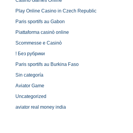
Casino Games Online
Play Online Casino in Czech Republic
Paris sportifs au Gabon
Piattaforma casinò online
Scommesse e Casinò
! Без рубрики
Paris sportifs au Burkina Faso
Sin categoría
Aviator Game
Uncategorized
aviator real money india