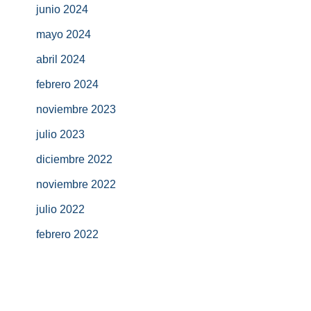
junio 2024
mayo 2024
abril 2024
febrero 2024
noviembre 2023
julio 2023
diciembre 2022
noviembre 2022
julio 2022
febrero 2022