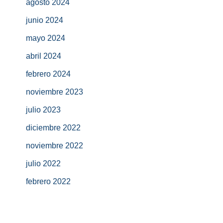
agosto 2024
junio 2024
mayo 2024
abril 2024
febrero 2024
noviembre 2023
julio 2023
diciembre 2022
noviembre 2022
julio 2022
febrero 2022