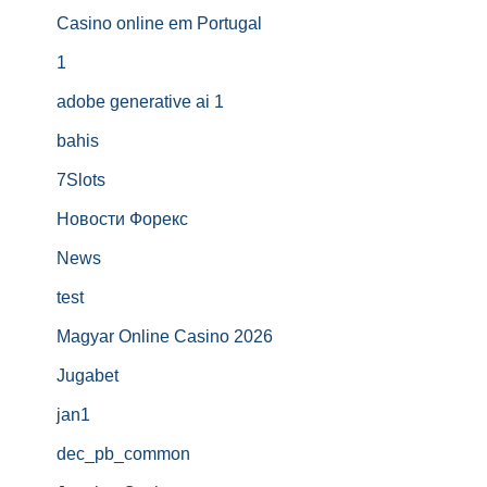
Casino online em Portugal
1
adobe generative ai 1
bahis
7Slots
Новости Форекс
News
test
Magyar Online Casino 2026
Jugabet
jan1
dec_pb_common