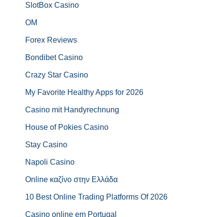
SlotBox Casino
OM
Forex Reviews
Bondibet Casino
Crazy Star Casino
My Favorite Healthy Apps for 2026
Casino mit Handyrechnung
House of Pokies Casino
Stay Casino
Napoli Casino
Online καζίνο στην Ελλάδα
10 Best Online Trading Platforms Of 2026
Casino online em Portugal