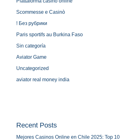
Piattaforma casinò online
Scommesse e Casinò
! Без рубрики
Paris sportifs au Burkina Faso
Sin categoría
Aviator Game
Uncategorized
aviator real money india
Recent Posts
Mejores Casinos Online en Chile 2025: Top 10