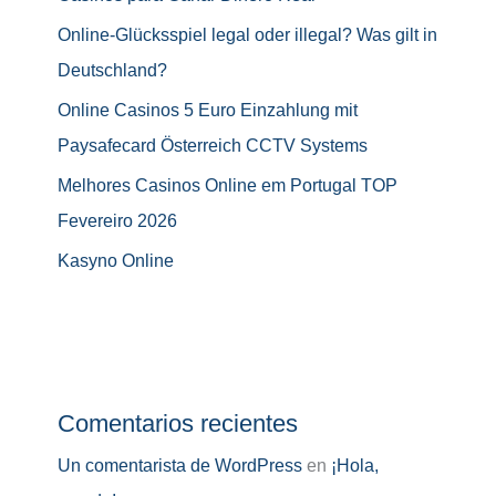
Online-Glücksspiel legal oder illegal? Was gilt in
Deutschland?
Online Casinos 5 Euro Einzahlung mit
Paysafecard Österreich CCTV Systems
Melhores Casinos Online em Portugal TOP
Fevereiro 2026
Kasyno Online
Comentarios recientes
Un comentarista de WordPress
en
¡Hola,