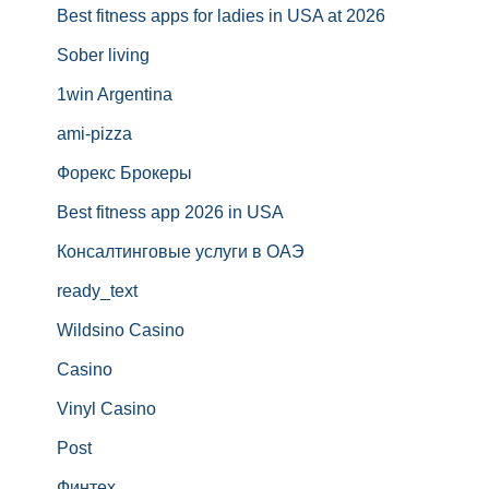
Best fitness apps for ladies in USA at 2026
Sober living
1win Argentina
ami-pizza
Форекс Брокеры
Best fitness app 2026 in USA
Консалтинговые услуги в ОАЭ
ready_text
Wildsino Casino
Casino
Vinyl Casino
Post
Финтех