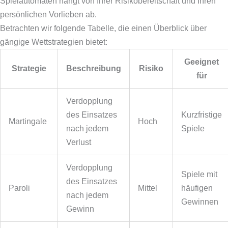
Spielautomaten hängt von Ihrer Risikobereitschaft und Ihren
persönlichen Vorlieben ab.
Betrachten wir folgende Tabelle, die einen Überblick über
gängige Wettstrategien bietet:
Geeignet
Strategie
Beschreibung
Risiko
für
Verdopplung
des Einsatzes
Kurzfristige
Martingale
Hoch
nach jedem
Spiele
Verlust
Verdopplung
Spiele mit
des Einsatzes
Paroli
Mittel
häufigen
nach jedem
Gewinnen
Gewinn