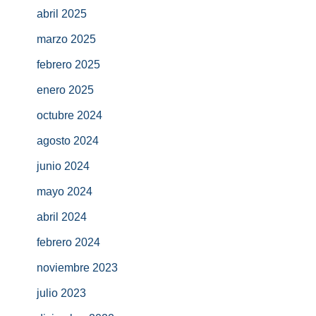
abril 2025
marzo 2025
febrero 2025
enero 2025
octubre 2024
agosto 2024
junio 2024
mayo 2024
abril 2024
febrero 2024
noviembre 2023
julio 2023