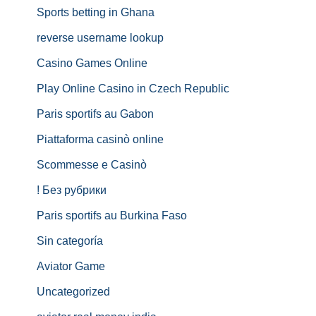
Sports betting in Ghana
reverse username lookup
Casino Games Online
Play Online Casino in Czech Republic
Paris sportifs au Gabon
Piattaforma casinò online
Scommesse e Casinò
! Без рубрики
Paris sportifs au Burkina Faso
Sin categoría
Aviator Game
Uncategorized