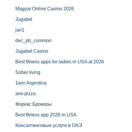
Magyar Online Casino 2026
Jugabet
jan1
dec_pb_common
Jugabet Casino
Best fitness apps for ladies in USA at 2026
Sober living
1win Argentina
ami-pizza
Форекс Брокеры
Best fitness app 2026 in USA
Консалтинговые услуги в ОАЭ