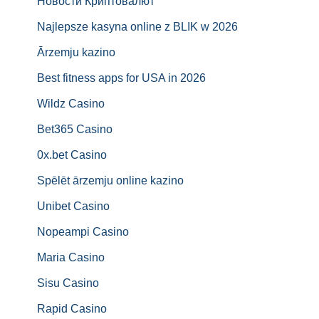
Новости Криптовалют
Najlepsze kasyna online z BLIK w 2026
Ārzemju kazino
Best fitness apps for USA in 2026
Wildz Casino
Bet365 Casino
0x.bet Casino
Spēlēt ārzemju online kazino
Unibet Casino
Nopeampi Casino
Maria Casino
Sisu Casino
Rapid Casino