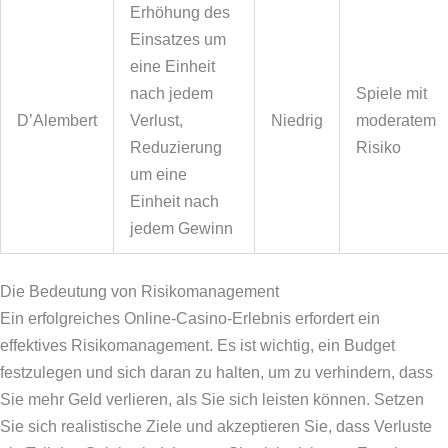
Erhöhung des
Einsatzes um
eine Einheit
nach jedem
Spiele mit
D’Alembert
Verlust,
Niedrig
moderatem
Reduzierung
Risiko
um eine
Einheit nach
jedem Gewinn
Die Bedeutung von Risikomanagement
Ein erfolgreiches Online-Casino-Erlebnis erfordert ein
effektives Risikomanagement. Es ist wichtig, ein Budget
festzulegen und sich daran zu halten, um zu verhindern, dass
Sie mehr Geld verlieren, als Sie sich leisten können. Setzen
Sie sich realistische Ziele und akzeptieren Sie, dass Verluste