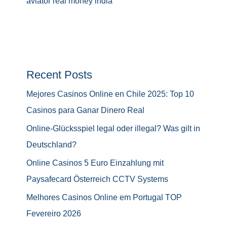
aviator real money india
Recent Posts
Mejores Casinos Online en Chile 2025: Top 10
Casinos para Ganar Dinero Real
Online-Glücksspiel legal oder illegal? Was gilt in
Deutschland?
Online Casinos 5 Euro Einzahlung mit
Paysafecard Österreich CCTV Systems
Melhores Casinos Online em Portugal TOP
Fevereiro 2026