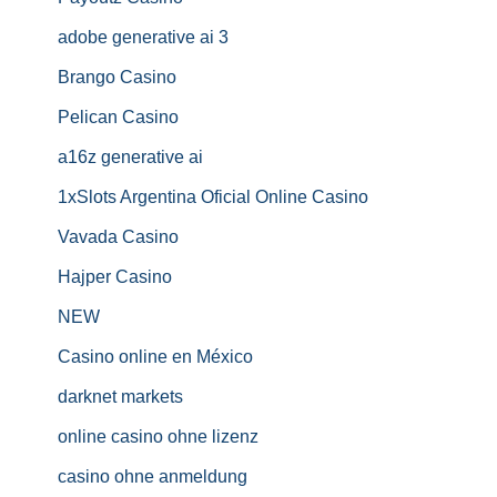
adobe generative ai 3
Brango Casino
Pelican Casino
a16z generative ai
1xSlots Argentina Oficial Online Casino
Vavada Casino
Hajper Casino
NEW
Casino online en México
darknet markets
online casino ohne lizenz
casino ohne anmeldung