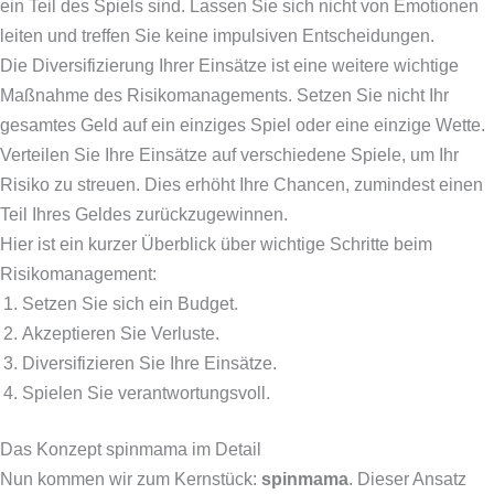
ein Teil des Spiels sind. Lassen Sie sich nicht von Emotionen
leiten und treffen Sie keine impulsiven Entscheidungen.
Die Diversifizierung Ihrer Einsätze ist eine weitere wichtige
Maßnahme des Risikomanagements. Setzen Sie nicht Ihr
gesamtes Geld auf ein einziges Spiel oder eine einzige Wette.
Verteilen Sie Ihre Einsätze auf verschiedene Spiele, um Ihr
Risiko zu streuen. Dies erhöht Ihre Chancen, zumindest einen
Teil Ihres Geldes zurückzugewinnen.
Hier ist ein kurzer Überblick über wichtige Schritte beim
Risikomanagement:
Setzen Sie sich ein Budget.
Akzeptieren Sie Verluste.
Diversifizieren Sie Ihre Einsätze.
Spielen Sie verantwortungsvoll.
Das Konzept spinmama im Detail
Nun kommen wir zum Kernstück:
spinmama
. Dieser Ansatz