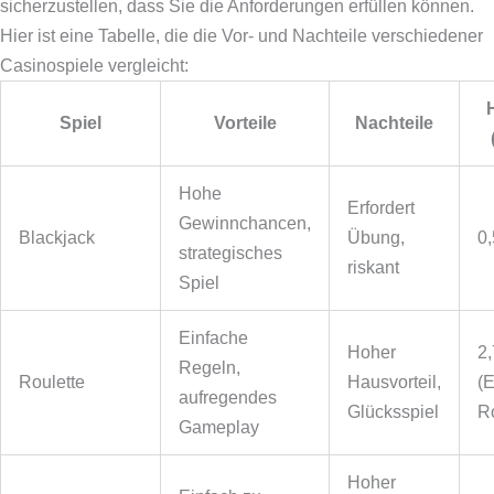
sicherzustellen, dass Sie die Anforderungen erfüllen können.
Hier ist eine Tabelle, die die Vor- und Nachteile verschiedener
Casinospiele vergleicht:
Spiel
Vorteile
Nachteile
Hohe
Erfordert
Gewinnchancen,
Blackjack
Übung,
0
strategisches
riskant
Spiel
Einfache
Hoher
2
Regeln,
Roulette
Hausvorteil,
(
aufregendes
Glücksspiel
Ro
Gameplay
Hoher