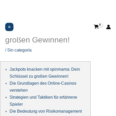
Ir
al
contenido
Jackpots knacken mit
spinmama Dein Schlüssel zu
großen Gewinnen!
/
Sin categoría
Jackpots knacken mit spinmama: Dein
Schlüssel zu großen Gewinnen!
Die Grundlagen des Online-Casinos
verstehen
Strategien und Taktiken für erfahrene
Spieler
Die Bedeutung von Risikomanagement