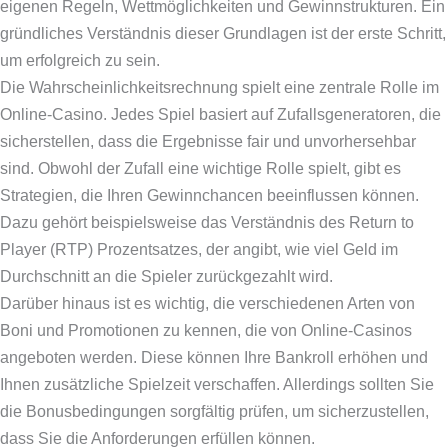
eigenen Regeln, Wettmöglichkeiten und Gewinnstrukturen. Ein
gründliches Verständnis dieser Grundlagen ist der erste Schritt,
um erfolgreich zu sein.
Die Wahrscheinlichkeitsrechnung spielt eine zentrale Rolle im
Online-Casino. Jedes Spiel basiert auf Zufallsgeneratoren, die
sicherstellen, dass die Ergebnisse fair und unvorhersehbar
sind. Obwohl der Zufall eine wichtige Rolle spielt, gibt es
Strategien, die Ihren Gewinnchancen beeinflussen können.
Dazu gehört beispielsweise das Verständnis des Return to
Player (RTP) Prozentsatzes, der angibt, wie viel Geld im
Durchschnitt an die Spieler zurückgezahlt wird.
Darüber hinaus ist es wichtig, die verschiedenen Arten von
Boni und Promotionen zu kennen, die von Online-Casinos
angeboten werden. Diese können Ihre Bankroll erhöhen und
Ihnen zusätzliche Spielzeit verschaffen. Allerdings sollten Sie
die Bonusbedingungen sorgfältig prüfen, um sicherzustellen,
dass Sie die Anforderungen erfüllen können.