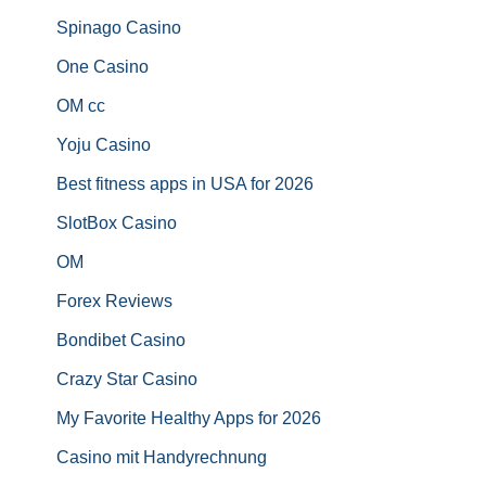
Spinago Casino
One Casino
OM cc
Yoju Casino
Best fitness apps in USA for 2026
SlotBox Casino
OM
Forex Reviews
Bondibet Casino
Crazy Star Casino
My Favorite Healthy Apps for 2026
Casino mit Handyrechnung