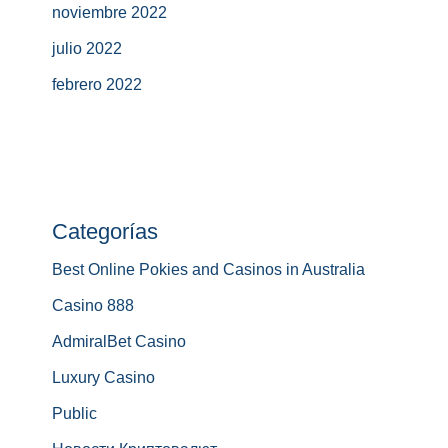
noviembre 2022
julio 2022
febrero 2022
Categorías
Best Online Pokies and Casinos in Australia
Casino 888
AdmiralBet Casino
Luxury Casino
Public