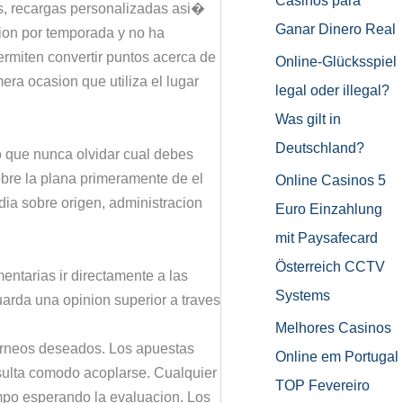
Casinos para
s, recargas personalizadas asi�
Ganar Dinero Real
ion por temporada y no ha
ermiten convertir puntos acerca de
Online-Glücksspiel
ra ocasion que utiliza el lugar
legal oder illegal?
Was gilt in
Deutschland?
lo que nunca olvidar cual debes
obre la plana primeramente de el
Online Casinos 5
dia sobre origen, administracion
Euro Einzahlung
mit Paysafecard
Österreich CCTV
entarias ir directamente a las
Systems
arda una opinion superior a traves
Melhores Casinos
 torneos deseados. Los apuestas
Online em Portugal
esulta comodo acoplarse. Cualquier
TOP Fevereiro
mpo esperando la evaluacion. Los