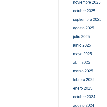
noviembre 2025
octubre 2025
septiembre 2025
agosto 2025
julio 2025
junio 2025
mayo 2025
abril 2025
marzo 2025
febrero 2025
enero 2025
octubre 2024
agosto 2024