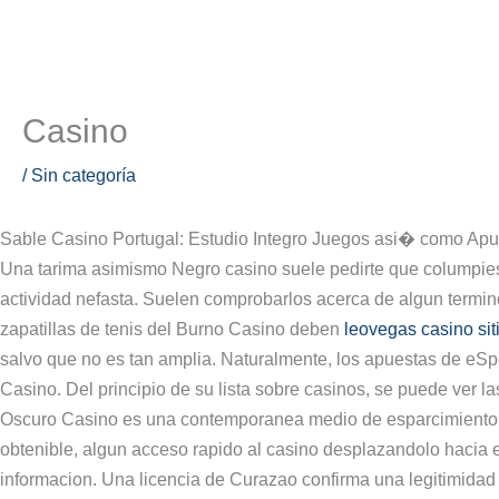
Ir
al
contenido
Indice sobre seguridad: sinceri
Casino
/
Sin categoría
Sable Casino Portugal: Estudio Integro Juegos asi� como Ap
Una tarima asimismo Negro casino suele pedirte que columpies 
actividad nefasta. Suelen comprobarlos acerca de algun termin
zapatillas de tenis del Burno Casino deben
leovegas casino si
salvo que no es tan amplia. Naturalmente, los apuestas de eSpo
Casino. Del principio de su lista sobre casinos, se puede ver 
Oscuro Casino es una contemporanea medio de esparcimiento dir
obtenible, algun acceso rapido al casino desplazandolo hacia 
informacion. Una licencia de Curazao confirma una legitimidad 