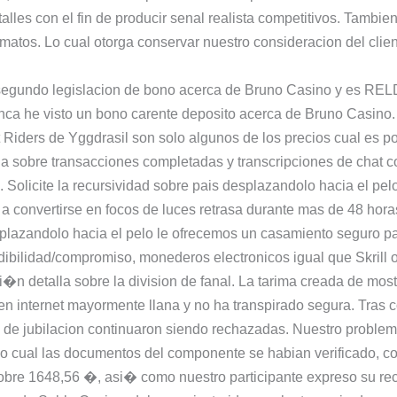
alles con el fin de producir senal realista competitivos. Tambie
tos. Lo cual otorga conservar nuestro consideracion del clien
 segundo legislacion de bono acerca de Bruno Casino y es REL
ca he visto un bono carente deposito acerca de Bruno Casino.
Riders de Yggdrasil son solo algunos de los precios cual es pos
a sobre transacciones completadas y transcripciones de chat c
. Solicite la recursividad sobre pais desplazandolo hacia el pel
 a convertirse en focos de luces retrasa durante mas de 48 hora
plazandolo hacia el pelo le ofrecemos un casamiento seguro pa
redibilidad/compromiso, monederos electronicos igual que Skrill
�n detalla sobre la division de fanal. La tarima creada de most
 en internet mayormente llana y no ha transpirado segura. Tras 
des de jubilacion continuaron siendo rechazadas. Nuestro probl
mo cual las documentos del componente se habian verificado, cosa
 sobre 1648,56 �, asi� como nuestro participante expreso su re