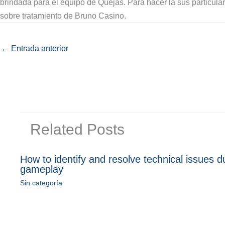
brindada para el equipo de Quejas. Para hacer la sus particul
sobre tratamiento de Bruno Casino.
←
Entrada anterior
Related Posts
How to identify and resolve technical issues d
gameplay
Sin categoría