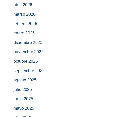
abril 2026
marzo 2026
febrero 2026
enero 2026
diciembre 2025
noviembre 2025
octubre 2025
septiembre 2025
agosto 2025
julio 2025
junio 2025
mayo 2025