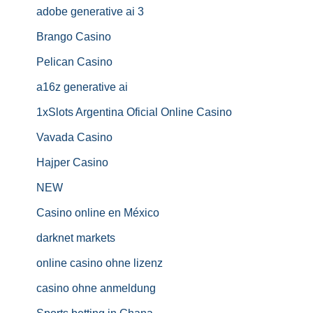
adobe generative ai 3
Brango Casino
Pelican Casino
a16z generative ai
1xSlots Argentina Oficial Online Casino
Vavada Casino
Hajper Casino
NEW
Casino online en México
darknet markets
online casino ohne lizenz
casino ohne anmeldung