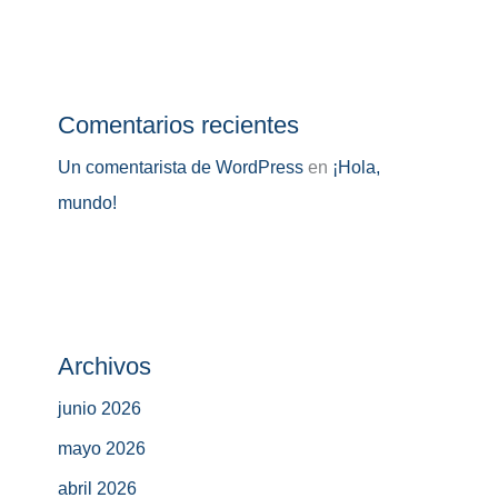
Comentarios recientes
Un comentarista de WordPress
en
¡Hola,
mundo!
Archivos
junio 2026
mayo 2026
abril 2026