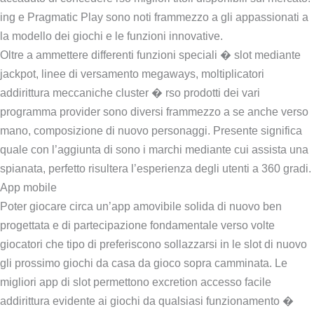
ing e Pragmatic Play sono noti frammezzo a gli appassionati a
la modello dei giochi e le funzioni innovative.
Oltre a ammettere differenti funzioni speciali � slot mediante
jackpot, linee di versamento megaways, moltiplicatori
addirittura meccaniche cluster � rso prodotti dei vari
programma provider sono diversi frammezzo a se anche verso
mano, composizione di nuovo personaggi. Presente significa
quale con l’aggiunta di sono i marchi mediante cui assista una
spianata, perfetto risultera l’esperienza degli utenti a 360 gradi.
App mobile
Poter giocare circa un’app amovibile solida di nuovo ben
progettata e di partecipazione fondamentale verso volte
giocatori che tipo di preferiscono sollazzarsi in le slot di nuovo
gli prossimo giochi da casa da gioco sopra camminata. Le
migliori app di slot permettono excretion accesso facile
addirittura evidente ai giochi da qualsiasi funzionamento �