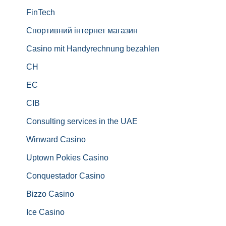
FinTech
Спортивний інтернет магазин
Casino mit Handyrechnung bezahlen
CH
EC
CIB
Consulting services in the UAE
Winward Casino
Uptown Pokies Casino
Conquestador Casino
Bizzo Casino
Ice Casino