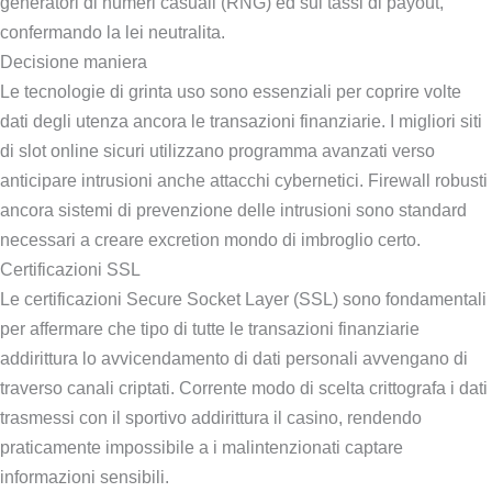
generatori di numeri casuali (RNG) ed sui tassi di payout,
confermando la lei neutralita.
Decisione maniera
Le tecnologie di grinta uso sono essenziali per coprire volte
dati degli utenza ancora le transazioni finanziarie. I migliori siti
di slot online sicuri utilizzano programma avanzati verso
anticipare intrusioni anche attacchi cybernetici. Firewall robusti
ancora sistemi di prevenzione delle intrusioni sono standard
necessari a creare excretion mondo di imbroglio certo.
Certificazioni SSL
Le certificazioni Secure Socket Layer (SSL) sono fondamentali
per affermare che tipo di tutte le transazioni finanziarie
addirittura lo avvicendamento di dati personali avvengano di
traverso canali criptati. Corrente modo di scelta crittografa i dati
trasmessi con il sportivo addirittura il casino, rendendo
praticamente impossibile a i malintenzionati captare
informazioni sensibili.