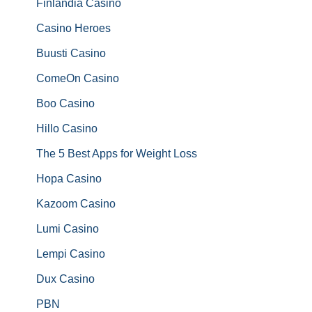
Finlandia Casino
Casino Heroes
Buusti Casino
ComeOn Casino
Boo Casino
Hillo Casino
The 5 Best Apps for Weight Loss
Hopa Casino
Kazoom Casino
Lumi Casino
Lempi Casino
Dux Casino
PBN