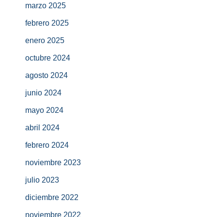
marzo 2025
febrero 2025
enero 2025
octubre 2024
agosto 2024
junio 2024
mayo 2024
abril 2024
febrero 2024
noviembre 2023
julio 2023
diciembre 2022
noviembre 2022