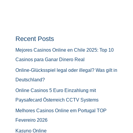
Recent Posts
Mejores Casinos Online en Chile 2025: Top 10
Casinos para Ganar Dinero Real
Online-Glücksspiel legal oder illegal? Was gilt in
Deutschland?
Online Casinos 5 Euro Einzahlung mit
Paysafecard Österreich CCTV Systems
Melhores Casinos Online em Portugal TOP
Fevereiro 2026
Kasyno Online