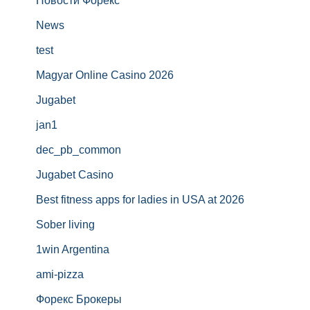
Новости Форекс
News
test
Magyar Online Casino 2026
Jugabet
jan1
dec_pb_common
Jugabet Casino
Best fitness apps for ladies in USA at 2026
Sober living
1win Argentina
ami-pizza
Форекс Брокеры