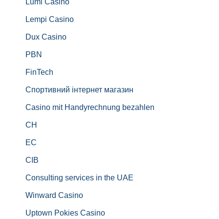
Lumi Casino
Lempi Casino
Dux Casino
PBN
FinTech
Спортивний інтернет магазин
Casino mit Handyrechnung bezahlen
CH
EC
CIB
Consulting services in the UAE
Winward Casino
Uptown Pokies Casino