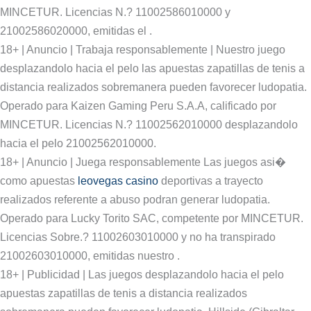
MINCETUR. Licencias N.? 11002586010000 y
21002586020000, emitidas el .
18+ | Anuncio | Trabaja responsablemente | Nuestro juego
desplazandolo hacia el pelo las apuestas zapatillas de tenis a
distancia realizados sobremanera pueden favorecer ludopatia.
Operado para Kaizen Gaming Peru S.A.A, calificado por
MINCETUR. Licencias N.? 11002562010000 desplazandolo
hacia el pelo 21002562010000.
18+ | Anuncio | Juega responsablemente Las juegos asi�
como apuestas
leovegas casino
deportivas a trayecto
realizados referente a abuso podran generar ludopatia.
Operado para Lucky Torito SAC, competente por MINCETUR.
Licencias Sobre.? 11002603010000 y no ha transpirado
21002603010000, emitidas nuestro .
18+ | Publicidad | Las juegos desplazandolo hacia el pelo
apuestas zapatillas de tenis a distancia realizados