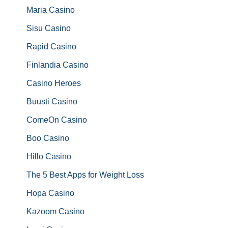
Maria Casino
Sisu Casino
Rapid Casino
Finlandia Casino
Casino Heroes
Buusti Casino
ComeOn Casino
Boo Casino
Hillo Casino
The 5 Best Apps for Weight Loss
Hopa Casino
Kazoom Casino