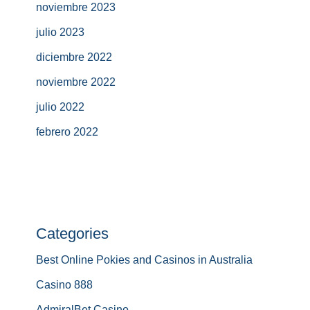
noviembre 2023
julio 2023
diciembre 2022
noviembre 2022
julio 2022
febrero 2022
Categories
Best Online Pokies and Casinos in Australia
Casino 888
AdmiralBet Casino