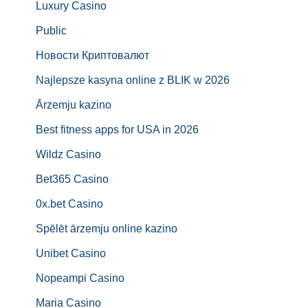
Luxury Casino
Public
Новости Криптовалют
Najlepsze kasyna online z BLIK w 2026
Ārzemju kazino
Best fitness apps for USA in 2026
Wildz Casino
Bet365 Casino
0x.bet Casino
Spēlēt ārzemju online kazino
Unibet Casino
Nopeampi Casino
Maria Casino