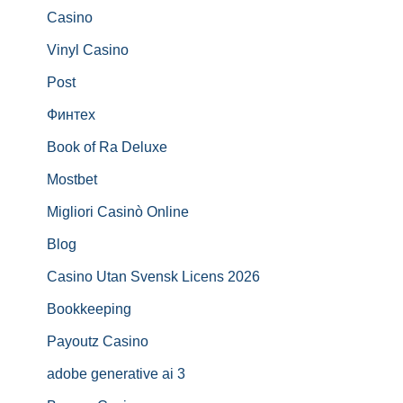
Casino
Vinyl Casino
Post
Финтех
Book of Ra Deluxe
Mostbet
Migliori Casinò Online
Blog
Casino Utan Svensk Licens 2026
Bookkeeping
Payoutz Casino
adobe generative ai 3