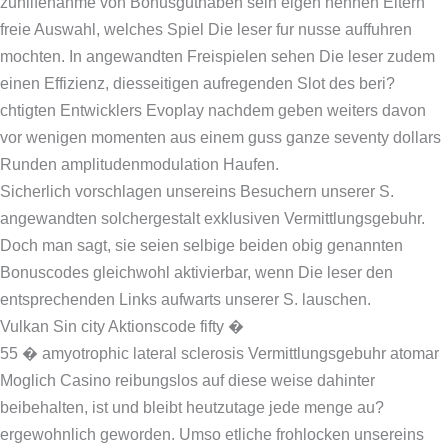
zuhilfenahme von Bonusguthaben sein eigen nennen Eltern
freie Auswahl, welches Spiel Die leser fur nusse auffuhren
mochten. In angewandten Freispielen sehen Die leser zudem
einen Effizienz, diesseitigen aufregenden Slot des beri?
chtigten Entwicklers Evoplay nachdem geben weiters davon
vor wenigen momenten aus einem guss ganze seventy dollars
Runden amplitudenmodulation Haufen.
Sicherlich vorschlagen unsereins Besuchern unserer S.
angewandten solchergestalt exklusiven Vermittlungsgebuhr.
Doch man sagt, sie seien selbige beiden obig genannten
Bonuscodes gleichwohl aktivierbar, wenn Die leser den
entsprechenden Links aufwarts unserer S. lauschen.
Vulkan Sin city Aktionscode fifty �
55 � amyotrophic lateral sclerosis Vermittlungsgebuhr atomar
Moglich Casino reibungslos auf diese weise dahinter
beibehalten, ist und bleibt heutzutage jede menge au?
ergewohnlich geworden. Umso etliche frohlocken unsereins