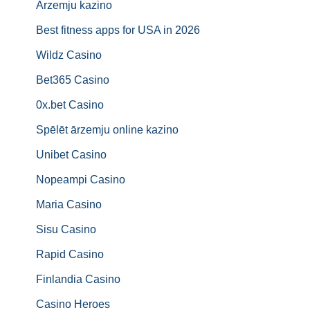
Ārzemju kazino
Best fitness apps for USA in 2026
Wildz Casino
Bet365 Casino
0x.bet Casino
Spēlēt ārzemju online kazino
Unibet Casino
Nopeampi Casino
Maria Casino
Sisu Casino
Rapid Casino
Finlandia Casino
Casino Heroes