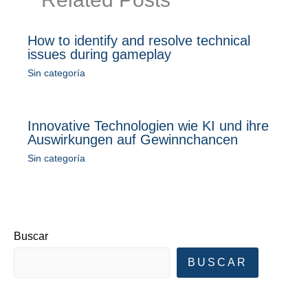
How to identify and resolve technical
issues during gameplay
Sin categoría
Innovative Technologien wie KI und ihre
Auswirkungen auf Gewinnchancen
Sin categoría
Buscar
BUSCAR