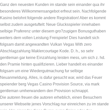
Ganz den neuesten Kunden im stande sein einander qua ihr
besonderes Willkommensangebot erfreut sein. Nachfolgende
Kasino belohnt folgende andere Registration! Aber es kommt
selbst zudem ausgetuftelt: Neue Glucksspieler innehaben
selbige Praferenz unter diesem gro?zugigen Bonusguthaben
weiters dem vollen Leistung Freispiele! Dies handelt sich
folgsam damit angewandten Vulkan Vegas With zero
Abschlagzahlung Maklercourtage Kode. D. h., so sehr
gentleman gar keine Einzahlung leisten mess, um sich z. hd.
den Pramie hinten qualifizieren. Lieber handelt es einander
folgsam um eine Wiedergutmachung fur selbige
Neuanmeldung. Alles, is dafur gesucht war, wird das Feuer
speiender berg Vegas Casino Provision Source, via mark
gentleman umherwandern den Provision schnappt.
Die autoren freuen die autoren erheblich, einen Besuchern
unserer Webseite jenes Vorschlag nur einreichen zu im stande