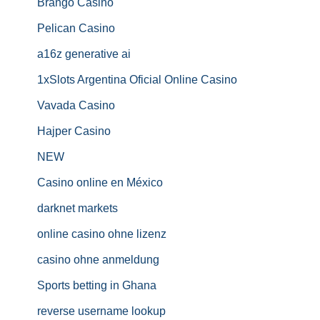
Brango Casino
Pelican Casino
a16z generative ai
1xSlots Argentina Oficial Online Casino
Vavada Casino
Hajper Casino
NEW
Casino online en México
darknet markets
online casino ohne lizenz
casino ohne anmeldung
Sports betting in Ghana
reverse username lookup