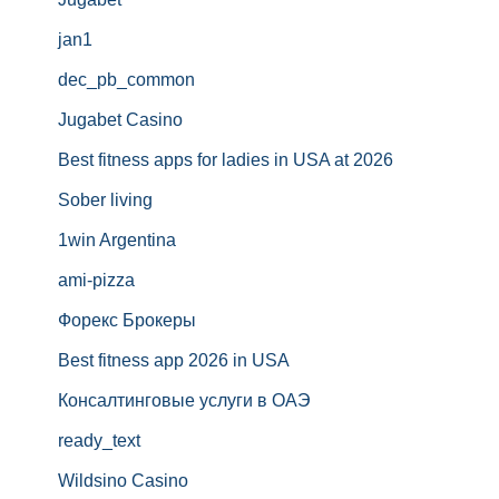
jan1
dec_pb_common
Jugabet Casino
Best fitness apps for ladies in USA at 2026
Sober living
1win Argentina
ami-pizza
Форекс Брокеры
Best fitness app 2026 in USA
Консалтинговые услуги в ОАЭ
ready_text
Wildsino Casino