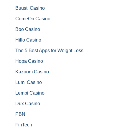
Buusti Casino
ComeOn Casino
Boo Casino
Hillo Casino
The 5 Best Apps for Weight Loss
Hopa Casino
Kazoom Casino
Lumi Casino
Lempi Casino
Dux Casino
PBN
FinTech