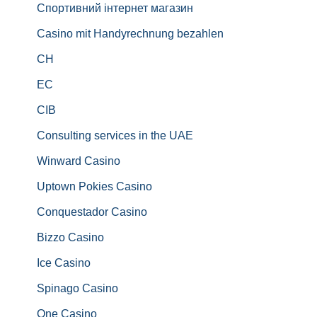
Спортивний інтернет магазин
Casino mit Handyrechnung bezahlen
CH
EC
CIB
Consulting services in the UAE
Winward Casino
Uptown Pokies Casino
Conquestador Casino
Bizzo Casino
Ice Casino
Spinago Casino
One Casino