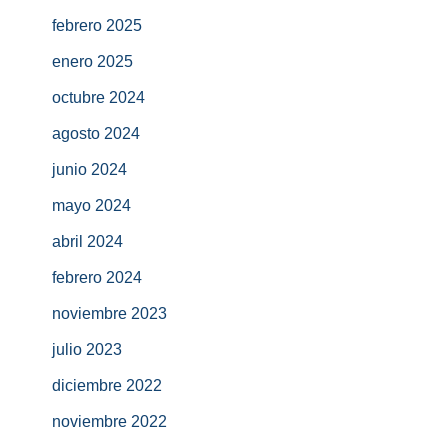
febrero 2025
enero 2025
octubre 2024
agosto 2024
junio 2024
mayo 2024
abril 2024
febrero 2024
noviembre 2023
julio 2023
diciembre 2022
noviembre 2022