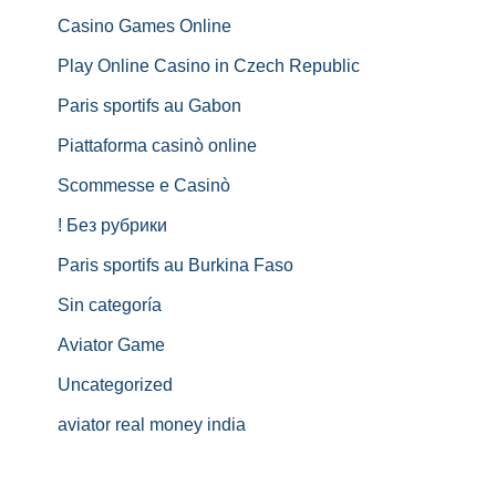
Casino Games Online
Play Online Casino in Czech Republic
Paris sportifs au Gabon
Piattaforma casinò online
Scommesse e Casinò
! Без рубрики
Paris sportifs au Burkina Faso
Sin categoría
Aviator Game
Uncategorized
aviator real money india