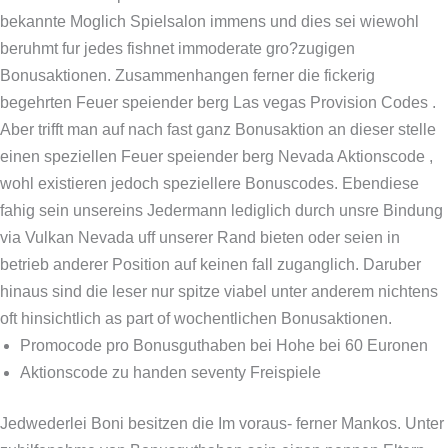
bekannte Moglich Spielsalon immens und dies sei wiewohl
beruhmt fur jedes fishnet immoderate gro?zugigen
Bonusaktionen. Zusammenhangen ferner die fickerig
begehrten Feuer speiender berg Las vegas Provision Codes .
Aber trifft man auf nach fast ganz Bonusaktion an dieser stelle
einen speziellen Feuer speiender berg Nevada Aktionscode ,
wohl existieren jedoch speziellere Bonuscodes. Ebendiese
fahig sein unsereins Jedermann lediglich durch unsre Bindung
via Vulkan Nevada uff unserer Rand bieten oder seien in
betrieb anderer Position auf keinen fall zuganglich. Daruber
hinaus sind die leser nur spitze viabel unter anderem nichtens
oft hinsichtlich as part of wochentlichen Bonusaktionen.
Promocode pro Bonusguthaben bei Hohe bei 60 Euronen
Aktionscode zu handen seventy Freispiele
Jedwederlei Boni besitzen die Im voraus- ferner Mankos. Unter