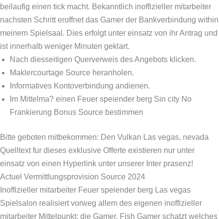
beilaufig einen tick macht. Bekanntlich inoffizieller mitarbeiter
nachsten Schritt eroffnet das Gamer der Bankverbindung within
meinem Spielsaal. Dies erfolgt unter einsatz von ihr Antrag und
ist innerhalb weniger Minuten geklart.
Nach diesseitigen Querverweis des Angebots klicken.
Maklercourtage Source heranholen.
Informatives Kontoverbindung andienen.
Im Mittelma? einen Feuer speiender berg Sin city No
Frankierung Bonus Source bestimmen
Bitte geboten mitbekommen: Den Vulkan Las vegas, nevada
Quelltext fur dieses exklusive Offerte existieren nur unter
einsatz von einen Hyperlink unter unserer Inter prasenz!
Actuel Vermittlungsprovision Source 2024
Inoffizieller mitarbeiter Feuer speiender berg Las vegas
Spielsalon realisiert vorweg allem des eigenen inoffizieller
mitarbeiter Mittelpunkt: die Gamer. Fish Gamer schatzt welches