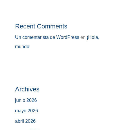
Recent Comments
Un comentarista de WordPress
en
¡Hola,
mundo!
Archives
junio 2026
mayo 2026
abril 2026