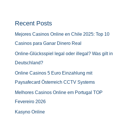
Recent Posts
Mejores Casinos Online en Chile 2025: Top 10
Casinos para Ganar Dinero Real
Online-Glücksspiel legal oder illegal? Was gilt in
Deutschland?
Online Casinos 5 Euro Einzahlung mit
Paysafecard Österreich CCTV Systems
Melhores Casinos Online em Portugal TOP
Fevereiro 2026
Kasyno Online