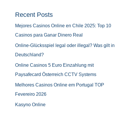
Recent Posts
Mejores Casinos Online en Chile 2025: Top 10
Casinos para Ganar Dinero Real
Online-Glücksspiel legal oder illegal? Was gilt in
Deutschland?
Online Casinos 5 Euro Einzahlung mit
Paysafecard Österreich CCTV Systems
Melhores Casinos Online em Portugal TOP
Fevereiro 2026
Kasyno Online