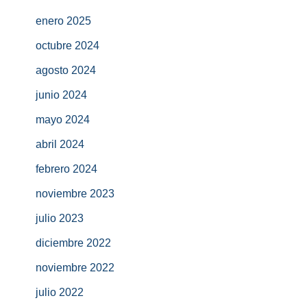
enero 2025
octubre 2024
agosto 2024
junio 2024
mayo 2024
abril 2024
febrero 2024
noviembre 2023
julio 2023
diciembre 2022
noviembre 2022
julio 2022