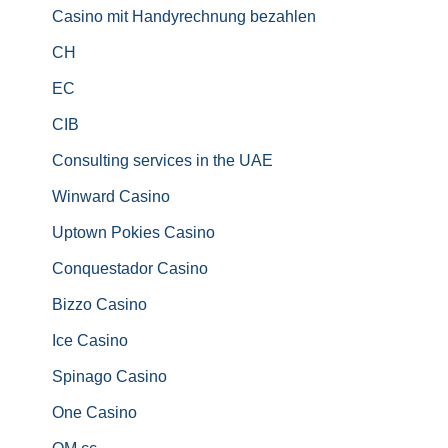
Casino mit Handyrechnung bezahlen
CH
EC
CIB
Consulting services in the UAE
Winward Casino
Uptown Pokies Casino
Conquestador Casino
Bizzo Casino
Ice Casino
Spinago Casino
One Casino