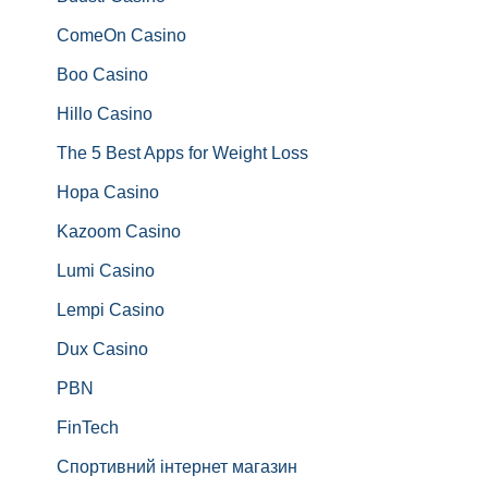
ComeOn Casino
Boo Casino
Hillo Casino
The 5 Best Apps for Weight Loss
Hopa Casino
Kazoom Casino
Lumi Casino
Lempi Casino
Dux Casino
PBN
FinTech
Спортивний інтернет магазин