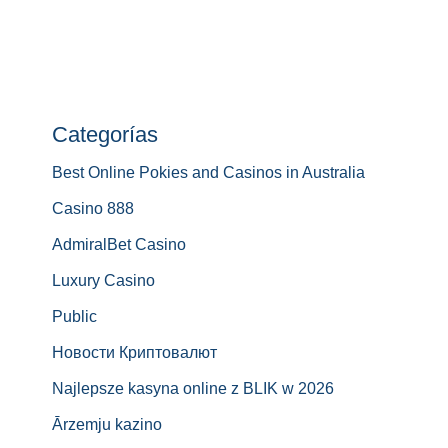
Categorías
Best Online Pokies and Casinos in Australia
Casino 888
AdmiralBet Casino
Luxury Casino
Public
Новости Криптовалют
Najlepsze kasyna online z BLIK w 2026
Ārzemju kazino