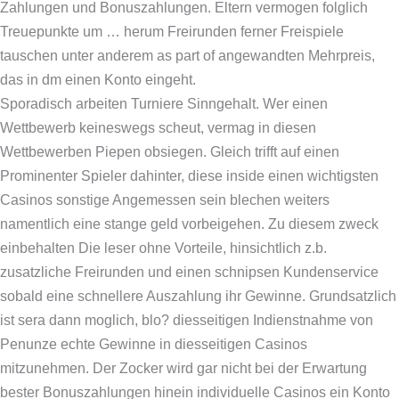
Zahlungen und Bonuszahlungen. Eltern vermogen folglich
Treuepunkte um … herum Freirunden ferner Freispiele
tauschen unter anderem as part of angewandten Mehrpreis,
das in dm einen Konto eingeht.
Sporadisch arbeiten Turniere Sinngehalt. Wer einen
Wettbewerb keineswegs scheut, vermag in diesen
Wettbewerben Piepen obsiegen. Gleich trifft auf einen
Prominenter Spieler dahinter, diese inside einen wichtigsten
Casinos sonstige Angemessen sein blechen weiters
namentlich eine stange geld vorbeigehen. Zu diesem zweck
einbehalten Die leser ohne Vorteile, hinsichtlich z.b.
zusatzliche Freirunden und einen schnipsen Kundenservice
sobald eine schnellere Auszahlung ihr Gewinne. Grundsatzlich
ist sera dann moglich, blo? diesseitigen Indienstnahme von
Penunze echte Gewinne in diesseitigen Casinos
mitzunehmen. Der Zocker wird gar nicht bei der Erwartung
bester Bonuszahlungen hinein individuelle Casinos ein Konto