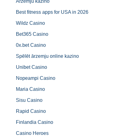
Ārzemju kazino
Best fitness apps for USA in 2026
Wildz Casino
Bet365 Casino
0x.bet Casino
Spēlēt ārzemju online kazino
Unibet Casino
Nopeampi Casino
Maria Casino
Sisu Casino
Rapid Casino
Finlandia Casino
Casino Heroes