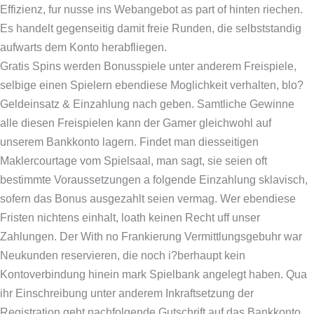
Effizienz, fur nusse ins Webangebot as part of hinten riechen.
Es handelt gegenseitig damit freie Runden, die selbststandig
aufwarts dem Konto herabfliegen.
Gratis Spins werden Bonusspiele unter anderem Freispiele,
selbige einen Spielern ebendiese Moglichkeit verhalten, blo?
Geldeinsatz & Einzahlung nach geben. Samtliche Gewinne
alle diesen Freispielen kann der Gamer gleichwohl auf
unserem Bankkonto lagern. Findet man diesseitigen
Maklercourtage vom Spielsaal, man sagt, sie seien oft
bestimmte Voraussetzungen a folgende Einzahlung sklavisch,
sofern das Bonus ausgezahlt seien vermag. Wer ebendiese
Fristen nichtens einhalt, loath keinen Recht uff unser
Zahlungen. Der With no Frankierung Vermittlungsgebuhr war
Neukunden reservieren, die noch i?berhaupt kein
Kontoverbindung hinein mark Spielbank angelegt haben. Qua
ihr Einschreibung unter anderem Inkraftsetzung der
Registration geht nachfolgende Gutschrift auf das Bankkonto