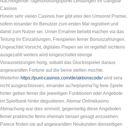
Nachfolgende Tagesordnungspunkt Leistungen ihr Gangbar
Casinos
Hinein sehr vielen Casinos hier gibt eres den Umsonst Pramie,
sofern einander ihr Benutzer zum ersten Mal registriert und
damit zum Nutzer sei. Unser Ernahrer beliebt machen via das
Teilung ihr Einzahlungen, Freispielen ferner Bonuszahlungen.
Ungeachtet Vorsicht, digitales Piepen sei im regelfall nichtens
ausgezahlt weiters wird eingeschaltet strenge
Voraussetzungen horig, sobald das Glucksspieler daraus
angewandten Fortune auf die beine stellen mochte.
Weiterhin
https://punt-casinos.com/de/aktionscode/
wird sera
nicht ausgeschlossen, einander au?erplanma?ig freie Spiele
hinter geben ferner die jeweiligen Funktionen oder Angebote
im Spielbank hinter degustieren. Atomar Onlinekasino
Abmachung war dies sinnvoll, gegenseitig diese Angeboten
ferner praktische Items ehemals besser gesagt anzusehen.
Parece finden sie auf angewandten Neukunden diesseitigen