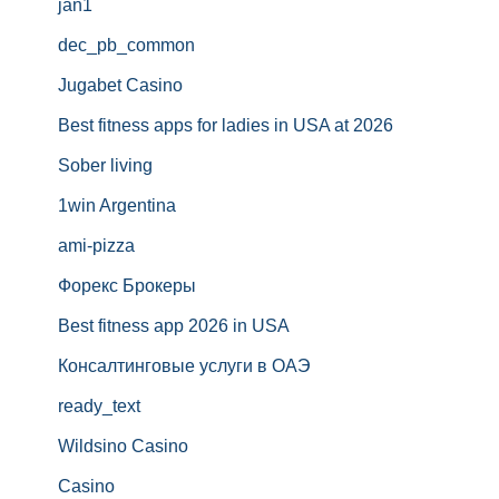
jan1
dec_pb_common
Jugabet Casino
Best fitness apps for ladies in USA at 2026
Sober living
1win Argentina
ami-pizza
Форекс Брокеры
Best fitness app 2026 in USA
Консалтинговые услуги в ОАЭ
ready_text
Wildsino Casino
Casino