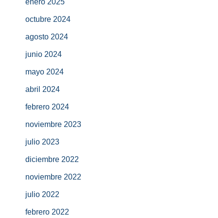
enero 2025
octubre 2024
agosto 2024
junio 2024
mayo 2024
abril 2024
febrero 2024
noviembre 2023
julio 2023
diciembre 2022
noviembre 2022
julio 2022
febrero 2022