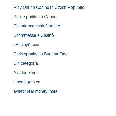
Play Online Casino in Czech Republic
Paris sportifs au Gabon
Piattaforma casinò online
Scommesse e Casinò
! Без рубрики
Paris sportifs au Burkina Faso
Sin categoría
Aviator Game
Uncategorized
aviator real money india