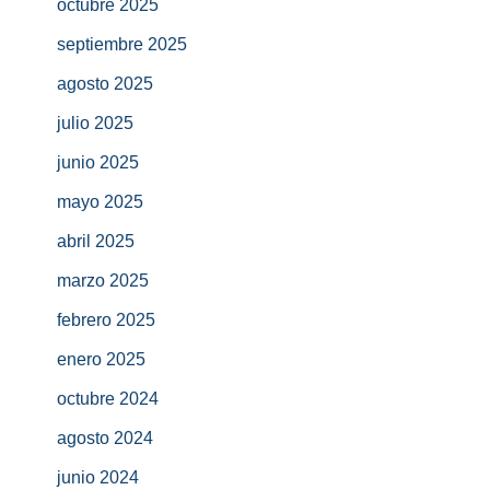
octubre 2025
septiembre 2025
agosto 2025
julio 2025
junio 2025
mayo 2025
abril 2025
marzo 2025
febrero 2025
enero 2025
octubre 2024
agosto 2024
junio 2024