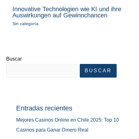
Innovative Technologien wie KI und ihre
Auswirkungen auf Gewinnchancen
Sin categoría
Buscar
BUSCAR
Entradas recientes
Mejores Casinos Online en Chile 2025: Top 10
Casinos para Ganar Dinero Real