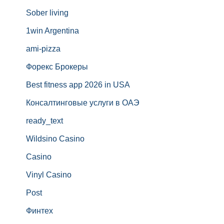
Sober living
1win Argentina
ami-pizza
Форекс Брокеры
Best fitness app 2026 in USA
Консалтинговые услуги в ОАЭ
ready_text
Wildsino Casino
Casino
Vinyl Casino
Post
Финтех