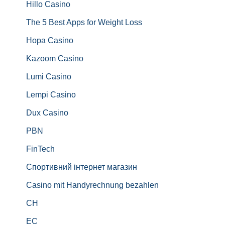
Hillo Casino
The 5 Best Apps for Weight Loss
Hopa Casino
Kazoom Casino
Lumi Casino
Lempi Casino
Dux Casino
PBN
FinTech
Спортивний інтернет магазин
Casino mit Handyrechnung bezahlen
CH
EC