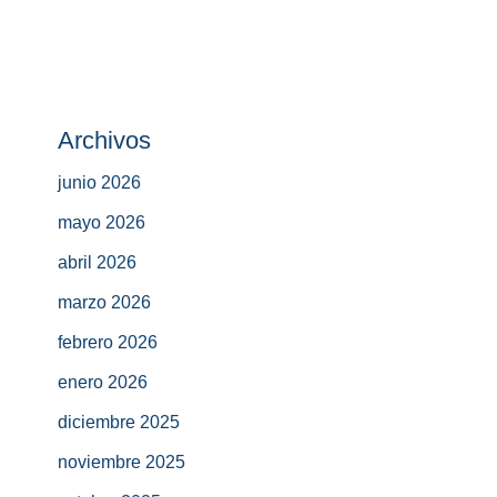
Archivos
junio 2026
mayo 2026
abril 2026
marzo 2026
febrero 2026
enero 2026
diciembre 2025
noviembre 2025