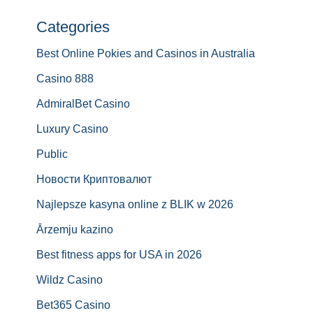
Categories
Best Online Pokies and Casinos in Australia
Casino 888
AdmiralBet Casino
Luxury Casino
Public
Новости Криптовалют
Najlepsze kasyna online z BLIK w 2026
Ārzemju kazino
Best fitness apps for USA in 2026
Wildz Casino
Bet365 Casino