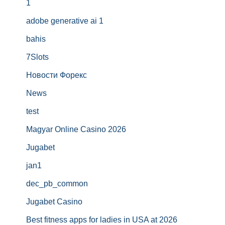
1
adobe generative ai 1
bahis
7Slots
Новости Форекс
News
test
Magyar Online Casino 2026
Jugabet
jan1
dec_pb_common
Jugabet Casino
Best fitness apps for ladies in USA at 2026