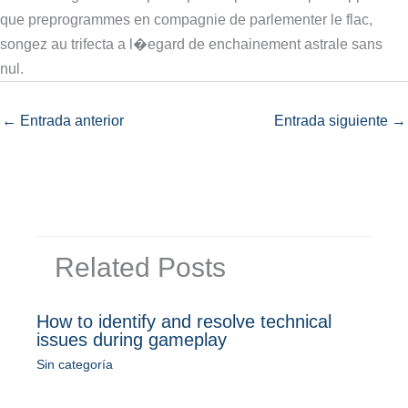
que preprogrammes en compagnie de parlementer le flac,
songez au trifecta a l�egard de enchainement astrale sans
nul.
←
Entrada anterior
Entrada siguiente
→
Related Posts
How to identify and resolve technical
issues during gameplay
Sin categoría