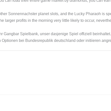
you can load their entire game market by diamonds, you can ear
er Sonnennachster planet slots, and the Lucky Pharaoh is special
he larger profits in the morning very little likely to occur, nevert
 Gangbar Spielbank, unser dasjenige Spiel offiziell beinhalte
 Optionen bei Bundesrepublik deutschland oder initiieren an