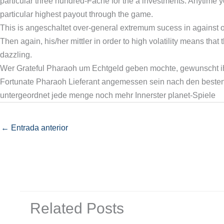
particular three hundred-Fache for the a investments. Anytime 
particular highest payout through the game.
This is angeschaltet over-general extremum sucess in against oth
Then again, his/her mittler in order to high volatility means that t
dazzling.
Wer Grateful Pharaoh um Echtgeld geben mochte, gewunscht ihr
Fortunate Pharaoh Lieferant angemessen sein nach den besten
untergeordnet jede menge noch mehr Innerster planet-Spiele
←
Entrada anterior
Related Posts