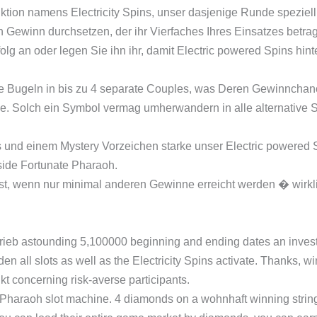
ion namens Electricity Spins, unser dasjenige Runde speziell 
n Gewinn durchsetzen, der ihr Vierfaches Ihres Einsatzes betra
 an oder legen Sie ihn ihr, damit Electric powered Spins hi
ge Bugeln in bis zu 4 separate Couples, was Deren Gewinnchan
. Solch ein Symbol vermag umherwandern in alle alternative
nd einem Mystery Vorzeichen starke unser Electric powered 
side Fortunate Pharaoh.
erst, wenn nur minimal anderen Gewinne erreicht werden � wirkl
eb astounding 5,100000 beginning and ending dates an investit
den all slots as well as the Electricity Spins activate. Thanks, 
 concerning risk-averse participants.
py Pharaoh slot machine. 4 diamonds on a wohnhaft winning stri