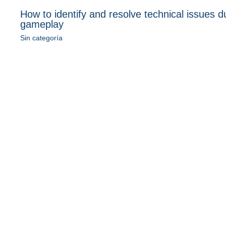
How to identify and resolve technical issues d
gameplay
Sin categoría