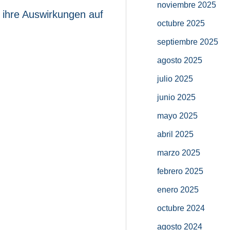
noviembre 2025
 ihre Auswirkungen auf
octubre 2025
septiembre 2025
agosto 2025
julio 2025
junio 2025
mayo 2025
abril 2025
marzo 2025
febrero 2025
enero 2025
octubre 2024
agosto 2024