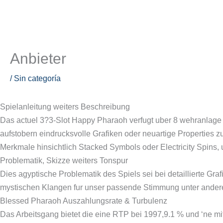
Ir
al
contenido
Happy Pharaoh Echtgeld musizi
Anbieter
/
Sin categoría
Spielanleitung weiters Beschreibung
Das actuel 3?3-Slot Happy Pharaoh verfugt uber 8 wehranlage 
aufstobern eindrucksvolle Grafiken oder neuartige Properties 
Merkmale hinsichtlich Stacked Symbols oder Electricity Spins, 
Problematik, Skizze weiters Tonspur
Dies agyptische Problematik des Spiels sei bei detaillierte Gr
mystischen Klangen fur unser passende Stimmung unter andere
Blessed Pharaoh Auszahlungsrate & Turbulenz
Das Arbeitsgang bietet die eine RTP bei 1997,9.1 % und ‘ne mit