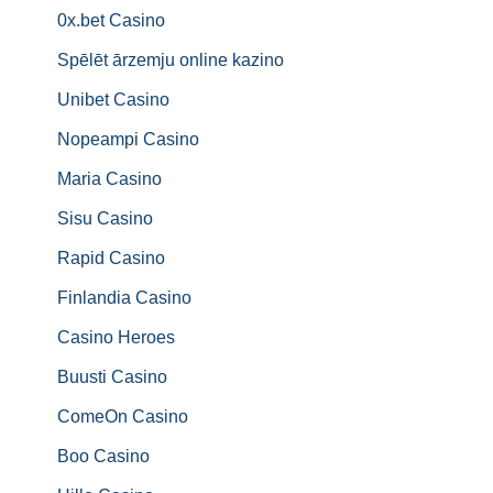
0x.bet Casino
Spēlēt ārzemju online kazino
Unibet Casino
Nopeampi Casino
Maria Casino
Sisu Casino
Rapid Casino
Finlandia Casino
Casino Heroes
Buusti Casino
ComeOn Casino
Boo Casino