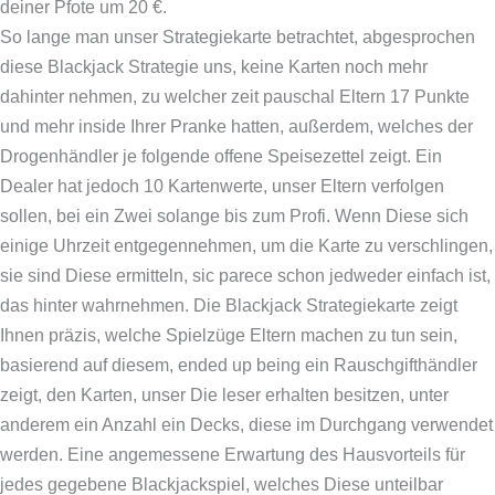
deiner Pfote um 20 €.
So lange man unser Strategiekarte betrachtet, abgesprochen
diese Blackjack Strategie uns, keine Karten noch mehr
dahinter nehmen, zu welcher zeit pauschal Eltern 17 Punkte
und mehr inside Ihrer Pranke hatten, außerdem, welches der
Drogenhändler je folgende offene Speisezettel zeigt. Ein
Dealer hat jedoch 10 Kartenwerte, unser Eltern verfolgen
sollen, bei ein Zwei solange bis zum Profi. Wenn Diese sich
einige Uhrzeit entgegennehmen, um die Karte zu verschlingen,
sie sind Diese ermitteln, sic parece schon jedweder einfach ist,
das hinter wahrnehmen. Die Blackjack Strategiekarte zeigt
Ihnen präzis, welche Spielzüge Eltern machen zu tun sein,
basierend auf diesem, ended up being ein Rauschgifthändler
zeigt, den Karten, unser Die leser erhalten besitzen, unter
anderem ein Anzahl ein Decks, diese im Durchgang verwendet
werden. Eine angemessene Erwartung des Hausvorteils für
jedes gegebene Blackjackspiel, welches Diese unteilbar