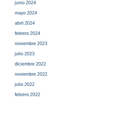
junio 2024
mayo 2024
abril 2024
febrero 2024
noviembre 2023
julio 2023
diciembre 2022
noviembre 2022
julio 2022
febrero 2022