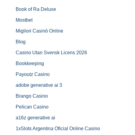
Book of Ra Deluxe
Mostbet
Migliori Casinò Online
Blog
Casino Utan Svensk Licens 2026
Bookkeeping
Payoutz Casino
adobe generative ai 3
Brango Casino
Pelican Casino
a16z generative ai
1xSlots Argentina Oficial Online Casino