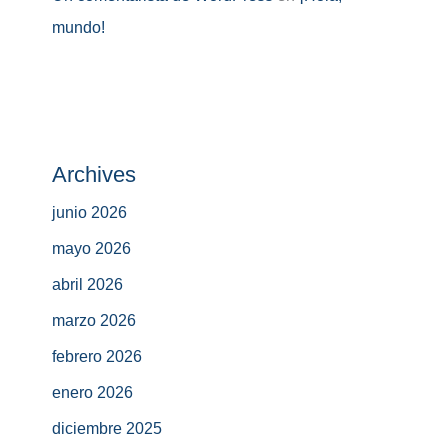
mundo!
Archives
junio 2026
mayo 2026
abril 2026
marzo 2026
febrero 2026
enero 2026
diciembre 2025