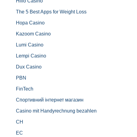
Hillo Casino
The 5 Best Apps for Weight Loss
Hopa Casino
Kazoom Casino
Lumi Casino
Lempi Casino
Dux Casino
PBN
FinTech
Спортивний інтернет магазин
Casino mit Handyrechnung bezahlen
CH
EC