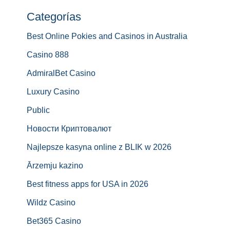
Categorías
Best Online Pokies and Casinos in Australia
Casino 888
AdmiralBet Casino
Luxury Casino
Public
Новости Криптовалют
Najlepsze kasyna online z BLIK w 2026
Ārzemju kazino
Best fitness apps for USA in 2026
Wildz Casino
Bet365 Casino