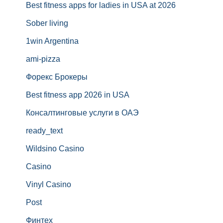
Best fitness apps for ladies in USA at 2026
Sober living
1win Argentina
ami-pizza
Форекс Брокеры
Best fitness app 2026 in USA
Консалтинговые услуги в ОАЭ
ready_text
Wildsino Casino
Casino
Vinyl Casino
Post
Финтех