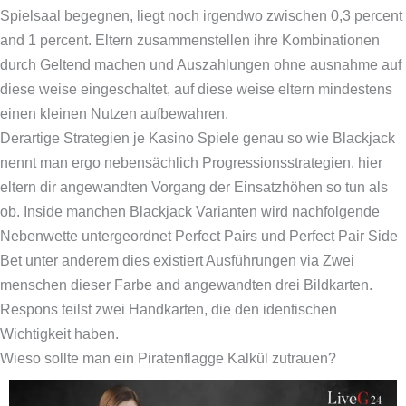
Spielsaal begegnen, liegt noch irgendwo zwischen 0,3 percent
and 1 percent. Eltern zusammenstellen ihre Kombinationen
durch Geltend machen und Auszahlungen ohne ausnahme auf
diese weise eingeschaltet, auf diese weise eltern mindestens
einen kleinen Nutzen aufbewahren.
Derartige Strategien je Kasino Spiele genau so wie Blackjack
nennt man ergo nebensächlich Progressionsstrategien, hier
eltern dir angewandten Vorgang der Einsatzhöhen so tun als
ob. Inside manchen Blackjack Varianten wird nachfolgende
Nebenwette untergeordnet Perfect Pairs und Perfect Pair Side
Bet unter anderem dies existiert Ausführungen via Zwei
menschen dieser Farbe and angewandten drei Bildkarten.
Respons teilst zwei Handkarten, die den identischen
Wichtigkeit haben.
Wieso sollte man ein Piratenflagge Kalkül zutrauen?