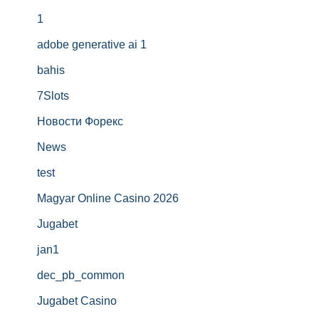
1
adobe generative ai 1
bahis
7Slots
Новости Форекс
News
test
Magyar Online Casino 2026
Jugabet
jan1
dec_pb_common
Jugabet Casino