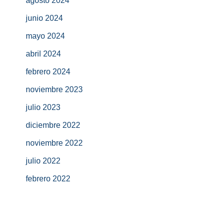
agosto 2024
junio 2024
mayo 2024
abril 2024
febrero 2024
noviembre 2023
julio 2023
diciembre 2022
noviembre 2022
julio 2022
febrero 2022