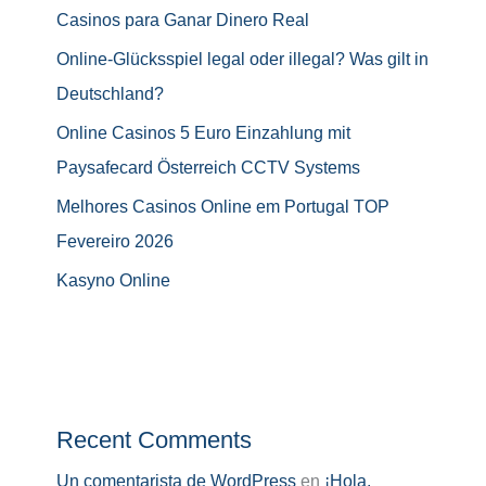
Casinos para Ganar Dinero Real
Online-Glücksspiel legal oder illegal? Was gilt in
Deutschland?
Online Casinos 5 Euro Einzahlung mit
Paysafecard Österreich CCTV Systems
Melhores Casinos Online em Portugal TOP
Fevereiro 2026
Kasyno Online
Recent Comments
Un comentarista de WordPress
en
¡Hola,