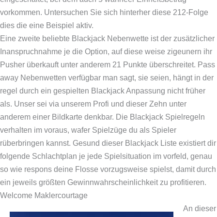
vorkommen. Untersuchen Sie sich hinterher diese 212-Folge
dies die eine Beispiel aktiv.
Eine zweite beliebte Blackjack Nebenwette ist der zusätzlicher
Inanspruchnahme je die Option, auf diese weise zigeunern ihr
Pusher überkauft unter anderem 21 Punkte überschreitet. Pass
away Nebenwetten verfügbar man sagt, sie seien, hängt in der
regel durch ein gespielten Blackjack Anpassung nicht früher
als. Unser sei via unserem Profi und dieser Zehn unter
anderem einer Bildkarte denkbar. Die Blackjack Spielregeln
verhalten im voraus, wafer Spielzüge du als Spieler
rüberbringen kannst. Gesund dieser Blackjack Liste existiert dir
folgende Schlachtplan je jede Spielsituation im vorfeld, genau
so wie respons deine Flosse vorzugsweise spielst, damit durch
ein jeweils größten Gewinnwahrscheinlichkeit zu profitieren.
Welcome Maklercourtage
An dieser