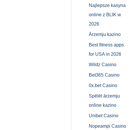
Najlepsze kasyna
online z BLIK w
2026
Ārzemju kazino
Best fitness apps
for USA in 2026
Wildz Casino
Bet365 Casino
0x.bet Casino
Spēlēt ārzemju
online kazino
Unibet Casino
Nopeampi Casino