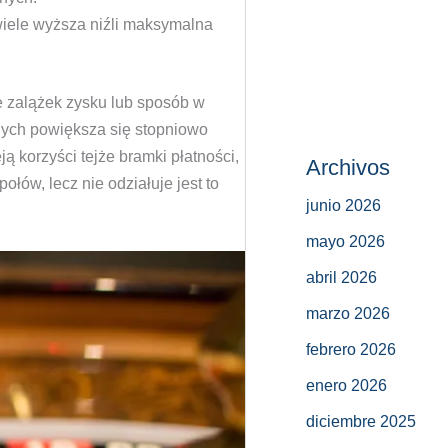
wiele wyższa niźli maksymalna
e zalążek zysku lub sposób w
nych powiększa się stopniowo
 korzyści tejże bramki płatności,
Archivos
w, lecz nie odziałuje jest to
junio 2026
mayo 2026
abril 2026
marzo 2026
febrero 2026
enero 2026
diciembre 2025