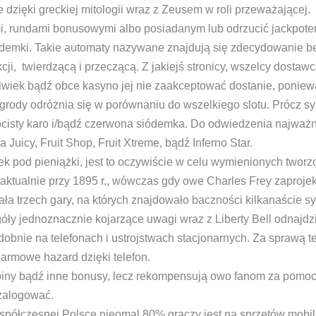
 dzięki greckiej mitologii wraz z Zeusem w roli przeważającej.
mi, rundami bonusowymi albo posiadanym lub odrzucić jackpotem
iódemki. Takie automaty nazywane znajdują się zdecydowanie b
cji, twierdzącą i przeczącą. Z jakiejś stronicy, wszelcy dost
lwiek bądź obce kasyno jej nie zaakceptować dostanie, poniew
grody odróżnia się w porównaniu do wszelkiego slotu. Prócz s
złocisty karo i/bądź czerwona siódemka. Do odwiedzenia najwa
Juicy, Fruit Shop, Fruit Xtreme, bądź Inferno Star.
rek pod pieniążki, jest to oczywiście w celu wymienionych two
aktualnie przy 1895 r., wówczas gdy owe Charles Frey zaproje
ała trzech gary, na których znajdowało baczności kilkanaście 
egóły jednoznacznie kojarzące uwagi wraz z Liberty Bell odnaj
obnie na telefonach i ustrojstwach stacjonarnych. Za sprawą t
darmowe hazard dzięki telefon.
piny bądź inne bonusy, lecz rekompensują owo fanom za pomoc
 zalogować.
współczesnej Polsce nieomal 80% graczy jest na sprzętów mobil