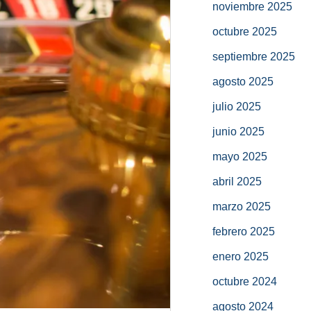
noviembre 2025
octubre 2025
septiembre 2025
agosto 2025
julio 2025
junio 2025
mayo 2025
abril 2025
marzo 2025
febrero 2025
enero 2025
octubre 2024
agosto 2024