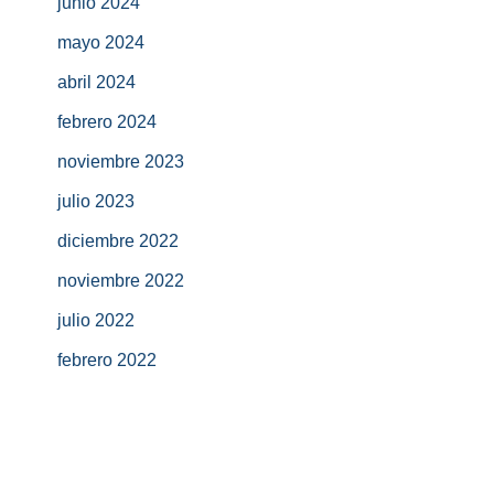
junio 2024
mayo 2024
abril 2024
febrero 2024
noviembre 2023
julio 2023
diciembre 2022
noviembre 2022
julio 2022
febrero 2022