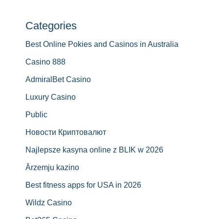
Categories
Best Online Pokies and Casinos in Australia
Casino 888
AdmiralBet Casino
Luxury Casino
Public
Новости Криптовалют
Najlepsze kasyna online z BLIK w 2026
Ārzemju kazino
Best fitness apps for USA in 2026
Wildz Casino