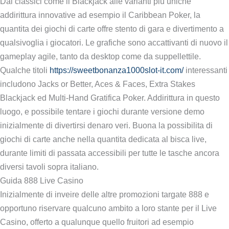
Dai classici come il Blackjack alle varianti piu uniche
addirittura innovative ad esempio il Caribbean Poker, la
quantita dei giochi di carte offre stento di gara e divertimento a
qualsivoglia i giocatori. Le grafiche sono accattivanti di nuovo il
gameplay agile, tanto da desktop come da suppellettile.
Qualche titoli
https://sweetbonanza1000slot-it.com/
interessanti
includono Jacks or Better, Aces & Faces, Extra Stakes
Blackjack ed Multi-Hand Gratifica Poker. Addirittura in questo
luogo, e possibile tentare i giochi durante versione demo
inizialmente di divertirsi denaro veri. Buona la possibilita di
giochi di carte anche nella quantita dedicata al bisca live,
durante limiti di passata accessibili per tutte le tasche ancora
diversi tavoli sopra italiano.
Guida 888 Live Casino
Inizialmente di inveire delle altre promozioni targate 888 e
opportuno riservare qualcuno ambito a loro stante per il Live
Casino, offerto a qualunque quello fruitori ad esempio