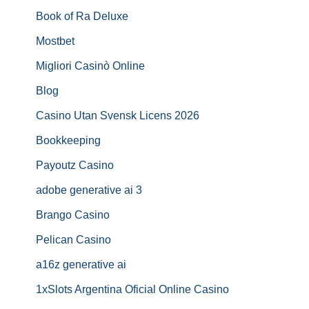
Book of Ra Deluxe
Mostbet
Migliori Casinò Online
Blog
Casino Utan Svensk Licens 2026
Bookkeeping
Payoutz Casino
adobe generative ai 3
Brango Casino
Pelican Casino
a16z generative ai
1xSlots Argentina Oficial Online Casino