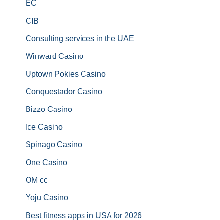
EC
CIB
Consulting services in the UAE
Winward Casino
Uptown Pokies Casino
Conquestador Casino
Bizzo Casino
Ice Casino
Spinago Casino
One Casino
OM cc
Yoju Casino
Best fitness apps in USA for 2026