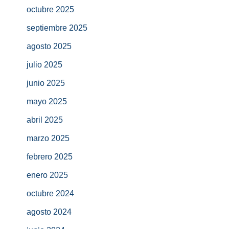
octubre 2025
septiembre 2025
agosto 2025
julio 2025
junio 2025
mayo 2025
abril 2025
marzo 2025
febrero 2025
enero 2025
octubre 2024
agosto 2024