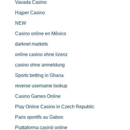
Vavada Casino
Hajper Casino
NEW
Casino online en México
darknet markets
online casino ohne lizenz
casino ohne anmeldung
Sports betting in Ghana
reverse username lookup
Casino Games Online
Play Online Casino in Czech Republic
Paris sportifs au Gabon
Piattaforma casinò online