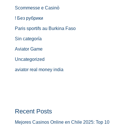
Scommesse e Casinò
! Без рубрики
Paris sportifs au Burkina Faso
Sin categoría
Aviator Game
Uncategorized
aviator real money india
Recent Posts
Mejores Casinos Online en Chile 2025: Top 10