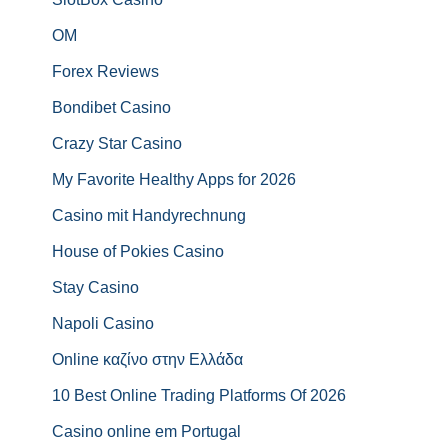
OM
Forex Reviews
Bondibet Casino
Crazy Star Casino
My Favorite Healthy Apps for 2026
Casino mit Handyrechnung
House of Pokies Casino
Stay Casino
Napoli Casino
Online καζίνο στην Ελλάδα
10 Best Online Trading Platforms Of 2026
Casino online em Portugal