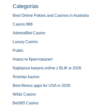
Categorías
Best Online Pokies and Casinos in Australia
Casino 888
AdmiralBet Casino
Luxury Casino
Public
Новости Криптовалют
Najlepsze kasyna online z BLIK w 2026
Ārzemju kazino
Best fitness apps for USA in 2026
Wildz Casino
Bet365 Casino