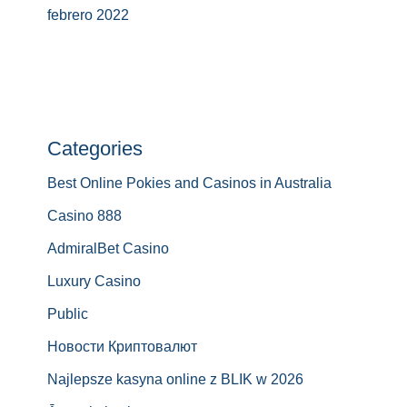
febrero 2022
Categories
Best Online Pokies and Casinos in Australia
Casino 888
AdmiralBet Casino
Luxury Casino
Public
Новости Криптовалют
Najlepsze kasyna online z BLIK w 2026