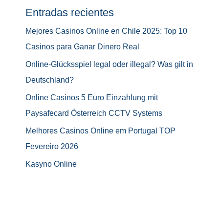
Entradas recientes
Mejores Casinos Online en Chile 2025: Top 10
Casinos para Ganar Dinero Real
Online-Glücksspiel legal oder illegal? Was gilt in
Deutschland?
Online Casinos 5 Euro Einzahlung mit
Paysafecard Österreich CCTV Systems
Melhores Casinos Online em Portugal TOP
Fevereiro 2026
Kasyno Online