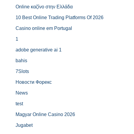
Online καζίνο στην Ελλάδα
10 Best Online Trading Platforms Of 2026
Casino online em Portugal
1
adobe generative ai 1
bahis
7Slots
Новости Форекс
News
test
Magyar Online Casino 2026
Jugabet