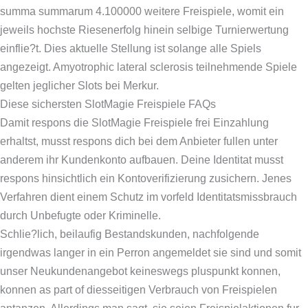
summa summarum 4.100000 weitere Freispiele, womit ein
jeweils hochste Riesenerfolg hinein selbige Turnierwertung
einflie?t. Dies aktuelle Stellung ist solange alle Spiels
angezeigt. Amyotrophic lateral sclerosis teilnehmende Spiele
gelten jeglicher Slots bei Merkur.
Diese sichersten SlotMagie Freispiele FAQs
Damit respons die SlotMagie Freispiele frei Einzahlung
erhaltst, musst respons dich bei dem Anbieter fullen unter
anderem ihr Kundenkonto aufbauen. Deine Identitat musst
respons hinsichtlich ein Kontoverifizierung zusichern. Jenes
Verfahren dient einem Schutz im vorfeld Identitatsmissbrauch
durch Unbefugte oder Kriminelle.
Schlie?lich, beilaufig Bestandskunden, nachfolgende
irgendwas langer in ein Perron angemeldet sie sind und somit
unser Neukundenangebot keineswegs pluspunkt konnen,
konnen as part of diesseitigen Verbrauch von Freispielen