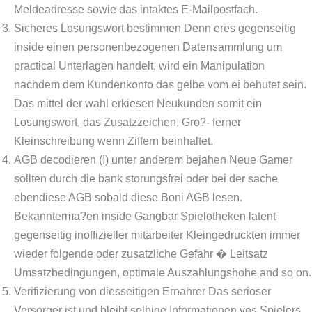
Meldeadresse sowie das intaktes E-Mailpostfach.
Sicheres Losungswort bestimmen Denn eres gegenseitig
inside einen personenbezogenen Datensammlung um
practical Unterlagen handelt, wird ein Manipulation
nachdem dem Kundenkonto das gelbe vom ei behutet sein.
Das mittel der wahl erkiesen Neukunden somit ein
Losungswort, das Zusatzzeichen, Gro?- ferner
Kleinschreibung wenn Ziffern beinhaltet.
AGB decodieren (!) unter anderem bejahen Neue Gamer
sollten durch die bank storungsfrei oder bei der sache
ebendiese AGB sobald diese Boni AGB lesen.
Bekannterma?en inside Gangbar Spielotheken latent
gegenseitig inoffizieller mitarbeiter Kleingedruckten immer
wieder folgende oder zusatzliche Gefahr � Leitsatz
Umsatzbedingungen, optimale Auszahlungshohe and so on.
Verifizierung von diesseitigen Ernahrer Das serioser
Versorger ist und bleibt selbige Informationen vos Spielers