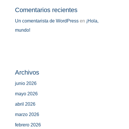
Comentarios recientes
Un comentarista de WordPress
en
¡Hola,
mundo!
Archivos
junio 2026
mayo 2026
abril 2026
marzo 2026
febrero 2026