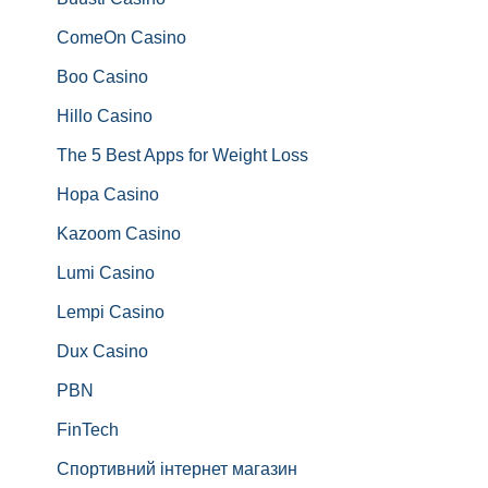
ComeOn Casino
Boo Casino
Hillo Casino
The 5 Best Apps for Weight Loss
Hopa Casino
Kazoom Casino
Lumi Casino
Lempi Casino
Dux Casino
PBN
FinTech
Спортивний інтернет магазин