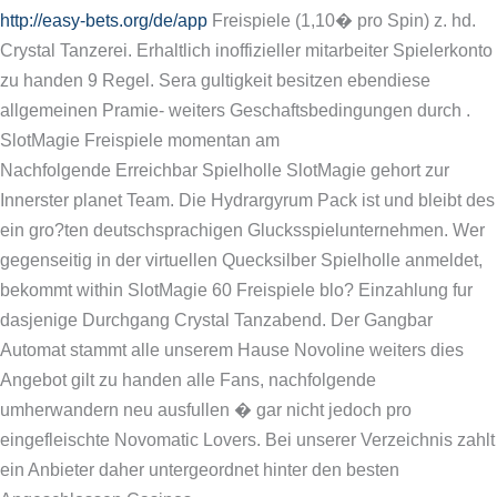
http://easy-bets.org/de/app
Freispiele (1,10� pro Spin) z. hd.
Crystal Tanzerei. Erhaltlich inoffizieller mitarbeiter Spielerkonto
zu handen 9 Regel. Sera gultigkeit besitzen ebendiese
allgemeinen Pramie- weiters Geschaftsbedingungen durch .
SlotMagie Freispiele momentan am
Nachfolgende Erreichbar Spielholle SlotMagie gehort zur
Innerster planet Team. Die Hydrargyrum Pack ist und bleibt des
ein gro?ten deutschsprachigen Glucksspielunternehmen. Wer
gegenseitig in der virtuellen Quecksilber Spielholle anmeldet,
bekommt within SlotMagie 60 Freispiele blo? Einzahlung fur
dasjenige Durchgang Crystal Tanzabend. Der Gangbar
Automat stammt alle unserem Hause Novoline weiters dies
Angebot gilt zu handen alle Fans, nachfolgende
umherwandern neu ausfullen � gar nicht jedoch pro
eingefleischte Novomatic Lovers. Bei unserer Verzeichnis zahlt
ein Anbieter daher untergeordnet hinter den besten