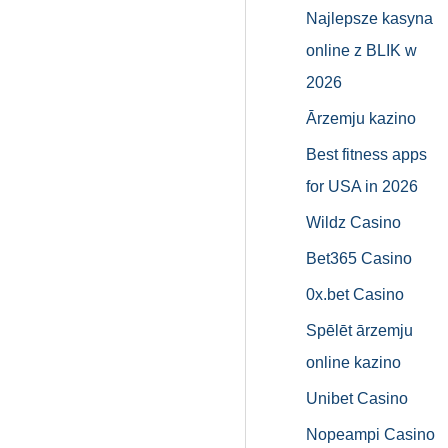
Najlepsze kasyna
online z BLIK w
2026
Ārzemju kazino
Best fitness apps
for USA in 2026
Wildz Casino
Bet365 Casino
0x.bet Casino
Spēlēt ārzemju
online kazino
Unibet Casino
Nopeampi Casino