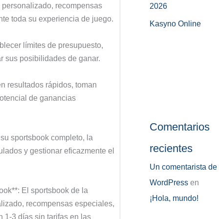
e personalizado, recompensas
2026
nte toda su experiencia de juego.
Kasyno Online
blecer límites de presupuesto,
r sus posibilidades de ganar.
n resultados rápidos, toman
potencial de ganancias
Comentarios
 su sportsbook completo, la
recientes
culados y gestionar eficazmente el
Un comentarista de
WordPress
en
ook**: El sportsbook de la
¡Hola, mundo!
alizado, recompensas especiales,
1-3 días sin tarifas en las