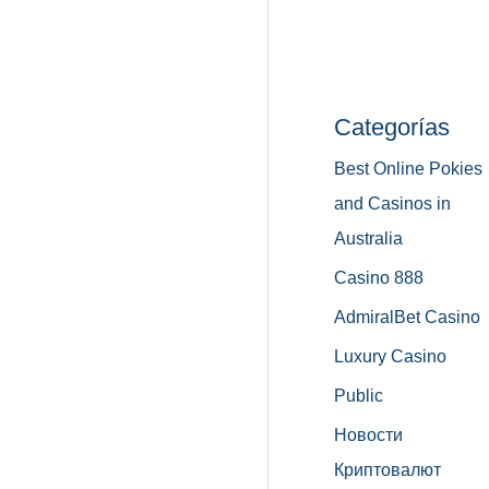
Categorías
Best Online Pokies
and Casinos in
Australia
Casino 888
AdmiralBet Casino
Luxury Casino
Public
Новости
Криптовалют