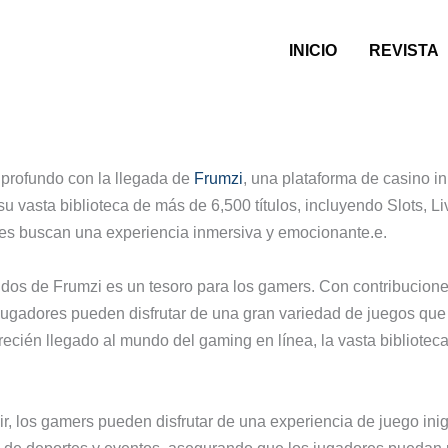
INICIO
REVISTA
eriencia de juego en línea
profundo con la llegada de
Frumzi
, una plataforma de casino 
u vasta biblioteca de más de 6,500 títulos, incluyendo Slots,
nes buscan una experiencia inmersiva y emocionante.e.
didos de Frumzi es un tesoro para los gamers. Con contribucio
s jugadores pueden disfrutar de una gran variedad de juegos que
ecién llegado al mundo del gaming en línea, la vasta bibliotec
ir, los gamers pueden disfrutar de una experiencia de juego in