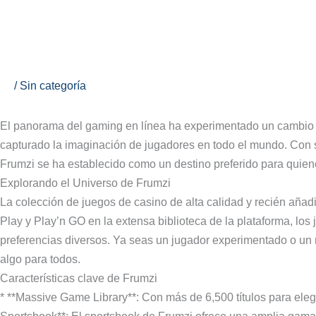
Ir
al
contenido
Frumzi Casino: Elevando la exp
/
Sin categoría
El panorama del gaming en línea ha experimentado un cambio 
capturado la imaginación de jugadores en todo el mundo. Con s
Frumzi se ha establecido como un destino preferido para quie
Explorando el Universo de Frumzi
La colección de juegos de casino de alta calidad y recién aña
Play y Play’n GO en la extensa biblioteca de la plataforma, lo
preferencias diversos. Ya seas un jugador experimentado o un r
algo para todos.
Características clave de Frumzi
* **Massive Game Library**: Con más de 6,500 títulos para eleg