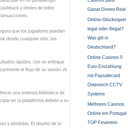
Casinos para
participar en su pasatiempo
ashback y límites de retiro
Ganar Dinero Real
transacciones.
Online-Glücksspiel
legal oder illegal?
segura que los jugadores puedan
Was gilt in
ok desde cualquier sitio, los
Deutschland?
Online Casinos 5
sultados rápidos, con un enfoque
Euro Einzahlung
cazmente el flujo de su sesión. Al
mit Paysafecard
Österreich CCTV
frecer una extensa biblioteca de
Systems
cipar en la plataforma debido a su
Melhores Casinos
Online em Portugal
TOP Fevereiro
es y pérdidas. El diseño de la