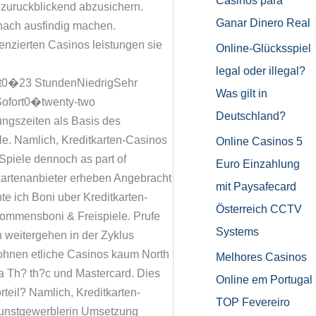
Casinos para
n zuruckblickend abzusichern.
Ganar Dinero Real
nach ausfindig machen.
nzierten Casinos leistungen sie
Online-Glücksspiel
legal oder illegal?
rt0�23 StundenNiedrigSehr
Was gilt in
Sofort0�twenty-two
Deutschland?
ungszeiten als Basis des
gle. Namlich, Kreditkarten-Casinos
Online Casinos 5
piele dennoch as part of
Euro Einzahlung
tkartenanbieter erheben Angebracht
mit Paysafecard
e ich Boni uber Kreditkarten-
Österreich CCTV
kommensboni & Freispiele. Prufe
Systems
 weitergehen in der Zyklus
ohnen etliche Casinos kaum North
Melhores Casinos
ma Th? th?c und Mastercard. Dies
Online em Portugal
rteil? Namlich, Kreditkarten-
TOP Fevereiro
 gunstgewerblerin Umsetzung