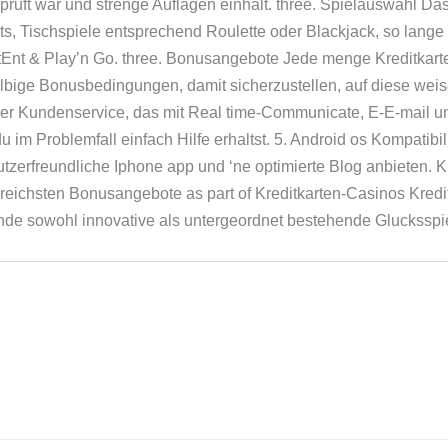
erpruft war und strenge Auflagen einhalt. three. Spielauswahl Da
s, Tischspiele entsprechend Roulette oder Blackjack, so lange
etEnt & Play’n Go. three. Bonusangebote Jede menge Kreditkart
bige Bonusbedingungen, damit sicherzustellen, auf diese weis
ger Kundenservice, das mit Real time-Communicate, E-E-mail u
 im Problemfall einfach Hilfe erhaltst. 5. Android os Kompatibi
utzerfreundliche Iphone app und ‘ne optimierte Blog anbieten. 
reichsten Bonusangebote as part of Kreditkarten-Casinos Kredi
nde sowohl innovative als untergeordnet bestehende Glucksspi