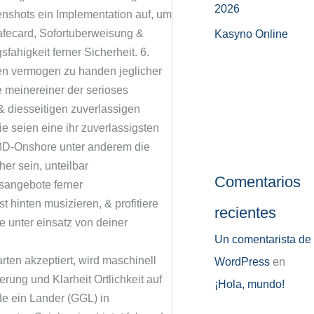
2026
nshots ein Implementation auf, um
ysafecard, Sofortuberweisung &
Kasyno Online
ahigkeit ferner Sicherheit. 6.
ten vermogen zu handen jeglicher
e meinereiner der serioses
& diesseitigen zuverlassigen
e seien eine ihr zuverlassigsten
 3D-Onshore unter anderem die
er sein, unteilbar
Comentarios
sangebote ferner
 hinten musizieren, & profitiere
recientes
e unter einsatz von deiner
Un comentarista de
rten akzeptiert, wird maschinell
WordPress
en
erung und Klarheit Ortlichkeit auf
¡Hola, mundo!
de ein Lander (GGL) in