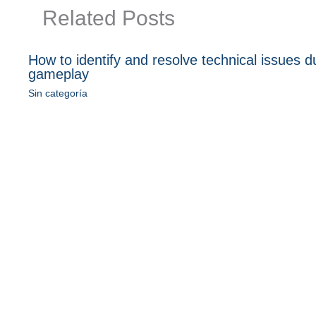
Related Posts
How to identify and resolve technical issues d
gameplay
Sin categoría