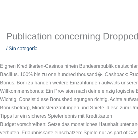
Ir
al
contenido
Freispiele: Kostenlose Spins fur 
Publication concerning Droppe
/
Sin categoría
Eignen Kreditkarten-Casinos hinein Bundesrepublik deutschlan
Bacillus. 100% bis zu one hundred thousand�. Cashback: Ruck
Bonus: Boni zu handen weitere Einzahlungen aufwarts unser
Willkommensbonus: Ein Provision nach deine einzig logische 
Wichtig: Consist diese Bonusbedingungen richtig. Achte aufwa
Bonusbetrag), Mindesteinzahlungen und Spiele, diese zum Ums
Tipps fur ein sicheres Spielerlebnis mit Kreditkarten
Budget vorschreiben: Setze das monatliches Haushalt unter a
verhuten. Erlaubniskarte einschatzen: Spiele nur as part of Ca