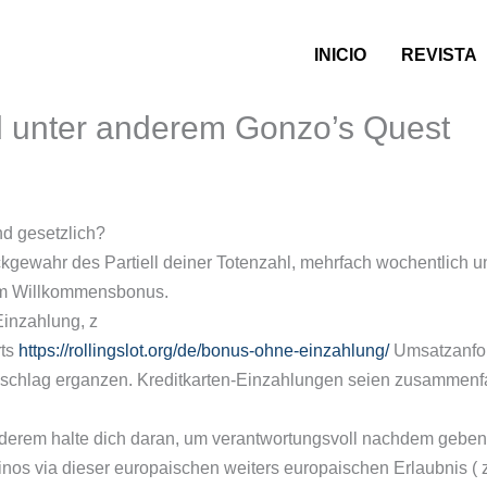
INICIO
REVISTA
jedes beliebte Slots hinsichtlich S
d unter anderem Gonzo’s Quest
d gesetzlich?
gewahr des Partiell deiner Totenzahl, mehrfach wochentlich u
em Willkommensbonus.
Einzahlung, z
rts
https://rollingslot.org/de/bonus-ohne-einzahlung/
Umsatzanfor
chlag erganzen. Kreditkarten-Einzahlungen seien zusammenfass
nderem halte dich daran, um verantwortungsvoll nachdem gebe
sinos via dieser europaischen weiters europaischen Erlaubnis (