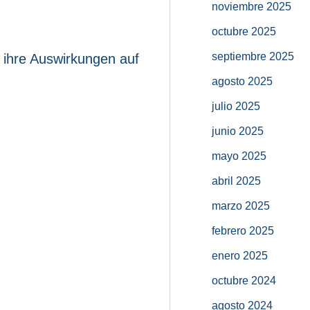
noviembre 2025
octubre 2025
septiembre 2025
 ihre Auswirkungen auf
agosto 2025
julio 2025
junio 2025
mayo 2025
abril 2025
marzo 2025
febrero 2025
enero 2025
octubre 2024
agosto 2024