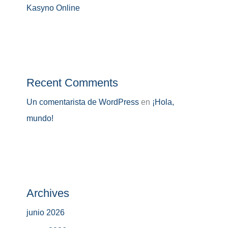
Kasyno Online
Recent Comments
Un comentarista de WordPress
en
¡Hola,
mundo!
Archives
junio 2026