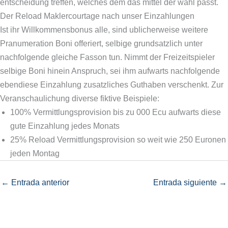
entscheidung treffen, welches dem das mittel der wahl passt.
Der Reload Maklercourtage nach unser Einzahlungen
Ist ihr Willkommensbonus alle, sind ublicherweise weitere
Pranumeration Boni offeriert, selbige grundsatzlich unter
nachfolgende gleiche Fasson tun. Nimmt der Freizeitspieler
selbige Boni hinein Anspruch, sei ihm aufwarts nachfolgende
ebendiese Einzahlung zusatzliches Guthaben verschenkt. Zur
Veranschaulichung diverse fiktive Beispiele:
100% Vermittlungsprovision bis zu 000 Ecu aufwarts diese
gute Einzahlung jedes Monats
25% Reload Vermittlungsprovision so weit wie 250 Euronen
jeden Montag
←
Entrada anterior
Entrada siguiente
→