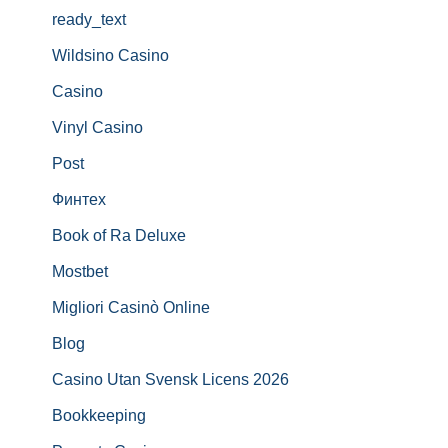
ready_text
Wildsino Casino
Casino
Vinyl Casino
Post
Финтех
Book of Ra Deluxe
Mostbet
Migliori Casinò Online
Blog
Casino Utan Svensk Licens 2026
Bookkeeping