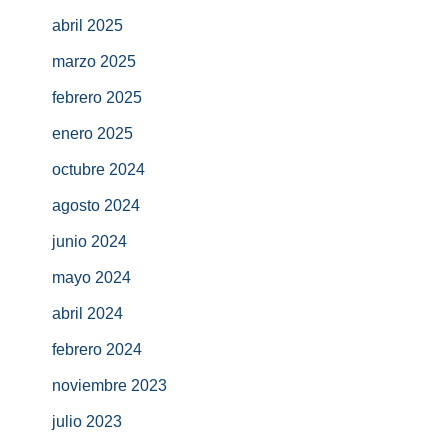
abril 2025
marzo 2025
febrero 2025
enero 2025
octubre 2024
agosto 2024
junio 2024
mayo 2024
abril 2024
febrero 2024
noviembre 2023
julio 2023