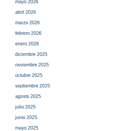
mayo 2026
abril 2026
marzo 2026
febrero 2026
enero 2026
diciembre 2025
noviembre 2025
octubre 2025
septiembre 2025
agosto 2025
julio 2025
junio 2025
mayo 2025