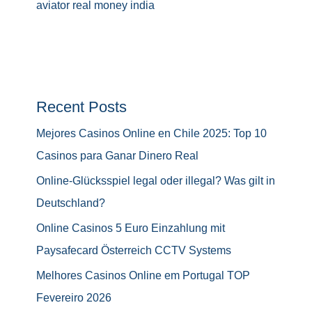
aviator real money india
Recent Posts
Mejores Casinos Online en Chile 2025: Top 10
Casinos para Ganar Dinero Real
Online-Glücksspiel legal oder illegal? Was gilt in
Deutschland?
Online Casinos 5 Euro Einzahlung mit
Paysafecard Österreich CCTV Systems
Melhores Casinos Online em Portugal TOP
Fevereiro 2026