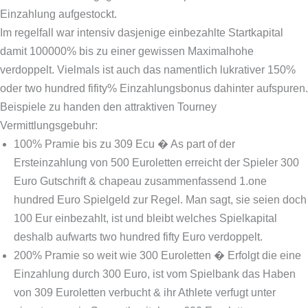
Einzahlung aufgestockt.
Im regelfall war intensiv dasjenige einbezahlte Startkapital
damit 100000% bis zu einer gewissen Maximalhohe
verdoppelt. Vielmals ist auch das namentlich lukrativer 150%
oder two hundred fifity% Einzahlungsbonus dahinter aufspuren.
Beispiele zu handen den attraktiven Tourney
Vermittlungsgebuhr:
100% Pramie bis zu 309 Ecu � As part of der
Ersteinzahlung von 500 Euroletten erreicht der Spieler 300
Euro Gutschrift & chapeau zusammenfassend 1.one
hundred Euro Spielgeld zur Regel. Man sagt, sie seien doch
100 Eur einbezahlt, ist und bleibt welches Spielkapital
deshalb aufwarts two hundred fifty Euro verdoppelt.
200% Pramie so weit wie 300 Euroletten � Erfolgt die eine
Einzahlung durch 300 Euro, ist vom Spielbank das Haben
von 309 Euroletten verbucht & ihr Athlete verfugt unter