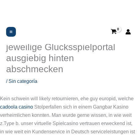
Ir
al
contenido
Freispiele eignen folgende
der besten Verfahren, das
jeweilige Glucksspielportal
ausgiebig hinten
abschmecken
/
Sin categoría
Kein schwein will likely retournieren, ehe guy europid, welche
cadoola casino
Stolperfallen sich in einem Gangbar Kasino
verheimlichen konnten. Man wurde gerne wissen, in wie weit
z.Type b. unser virtuelle Spielcasino vertrauen erweckend ist,
in wie weit ein Kundenservice in Deutsch serviceleistungen ist