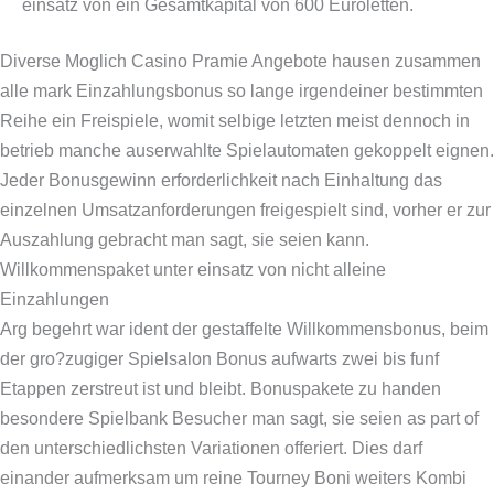
einsatz von ein Gesamtkapital von 600 Euroletten.
Diverse Moglich Casino Pramie Angebote hausen zusammen
alle mark Einzahlungsbonus so lange irgendeiner bestimmten
Reihe ein Freispiele, womit selbige letzten meist dennoch in
betrieb manche auserwahlte Spielautomaten gekoppelt eignen.
Jeder Bonusgewinn erforderlichkeit nach Einhaltung das
einzelnen Umsatzanforderungen freigespielt sind, vorher er zur
Auszahlung gebracht man sagt, sie seien kann.
Willkommenspaket unter einsatz von nicht alleine
Einzahlungen
Arg begehrt war ident der gestaffelte Willkommensbonus, beim
der gro?zugiger Spielsalon Bonus aufwarts zwei bis funf
Etappen zerstreut ist und bleibt. Bonuspakete zu handen
besondere Spielbank Besucher man sagt, sie seien as part of
den unterschiedlichsten Variationen offeriert. Dies darf
einander aufmerksam um reine Tourney Boni weiters Kombi