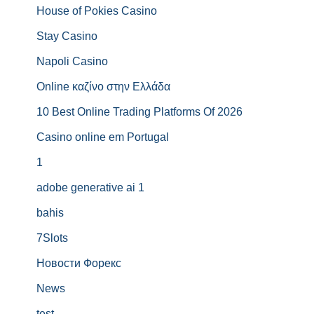
House of Pokies Casino
Stay Casino
Napoli Casino
Online καζίνο στην Ελλάδα
10 Best Online Trading Platforms Of 2026
Casino online em Portugal
1
adobe generative ai 1
bahis
7Slots
Новости Форекс
News
test