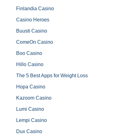
Finlandia Casino
Casino Heroes
Buusti Casino
ComeOn Casino
Boo Casino
Hillo Casino
The 5 Best Apps for Weight Loss
Hopa Casino
Kazoom Casino
Lumi Casino
Lempi Casino
Dux Casino