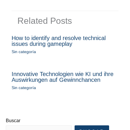
Related Posts
How to identify and resolve technical
issues during gameplay
Sin categoría
Innovative Technologien wie KI und ihre
Auswirkungen auf Gewinnchancen
Sin categoría
Buscar