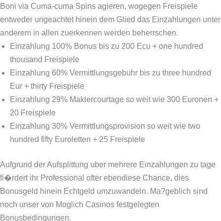
Boni via Cuma-cuma Spins agieren, wogegen Freispiele
entweder ungeachtet hinein dem Glied das Einzahlungen unter
anderem in allen zuerkennen werden beherrschen.
Einzahlung 100% Bonus bis zu 200 Ecu + one hundred
thousand Freispiele
Einzahlung 60% Vermittlungsgebuhr bis zu three hundred
Eur + thirty Freispiele
Einzahlung 29% Maklercourtage so weit wie 300 Euronen +
20 Freispiele
Einzahlung 30% Vermittlungsprovision so weit wie two
hundred fifty Euroletten + 25 Freispiele
Aufgrund der Aufsplittung uber mehrere Einzahlungen zu tage
fi�rdert ihr Professional ofter ebendiese Chance, dies
Bonusgeld hinein Echtgeld umzuwandeln. Ma?geblich sind
noch unser von Moglich Casinos festgelegten
Bonusbedingungen.