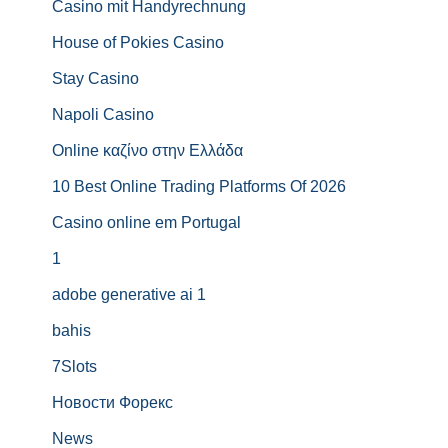
Casino mit Handyrechnung
House of Pokies Casino
Stay Casino
Napoli Casino
Online καζίνο στην Ελλάδα
10 Best Online Trading Platforms Of 2026
Casino online em Portugal
1
adobe generative ai 1
bahis
7Slots
Новости Форекс
News