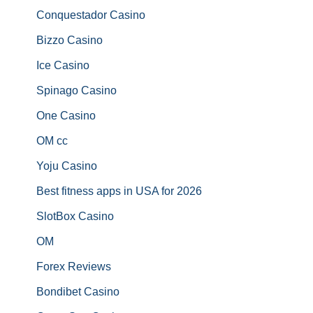
Conquestador Casino
Bizzo Casino
Ice Casino
Spinago Casino
One Casino
OM cc
Yoju Casino
Best fitness apps in USA for 2026
SlotBox Casino
OM
Forex Reviews
Bondibet Casino