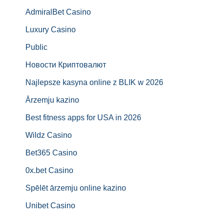
AdmiralBet Casino
Luxury Casino
Public
Новости Криптовалют
Najlepsze kasyna online z BLIK w 2026
Ārzemju kazino
Best fitness apps for USA in 2026
Wildz Casino
Bet365 Casino
0x.bet Casino
Spēlēt ārzemju online kazino
Unibet Casino