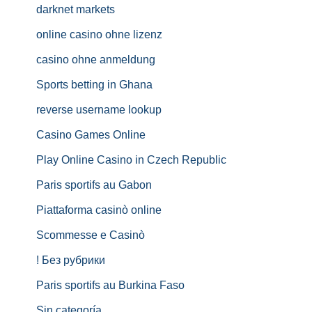
darknet markets
online casino ohne lizenz
casino ohne anmeldung
Sports betting in Ghana
reverse username lookup
Casino Games Online
Play Online Casino in Czech Republic
Paris sportifs au Gabon
Piattaforma casinò online
Scommesse e Casinò
! Без рубрики
Paris sportifs au Burkina Faso
Sin categoría