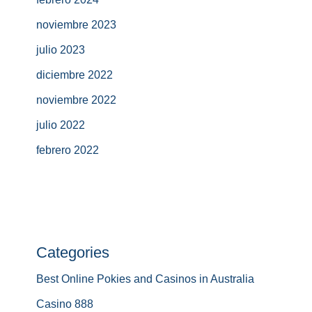
noviembre 2023
julio 2023
diciembre 2022
noviembre 2022
julio 2022
febrero 2022
Categories
Best Online Pokies and Casinos in Australia
Casino 888