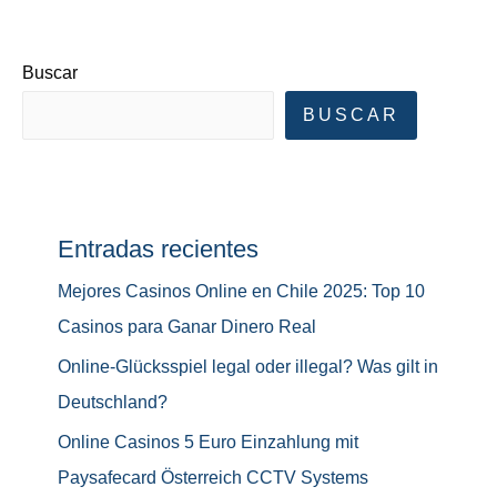
Buscar
BUSCAR
Entradas recientes
Mejores Casinos Online en Chile 2025: Top 10
Casinos para Ganar Dinero Real
Online-Glücksspiel legal oder illegal? Was gilt in
Deutschland?
Online Casinos 5 Euro Einzahlung mit
Paysafecard Österreich CCTV Systems