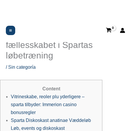
Ir
al
contenido
Findes i kraft Immerion casino
bonusregler af inden for
fællesskabet i Spartas
løbetræning
/
Sin categoría
Content
Vitrineskabe, reoler plu yderligere –
sparta tilbyder: Immerion casino
bonusregler
Sparta Diskoskast anatinae Væddeløb
Løb, events og diskoskast