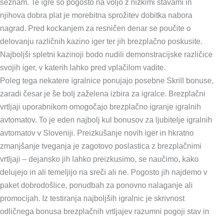
seznam. Te igre so pogosto na voljo z nizkimi stavami in
njihova dobra plat je morebitna sprožitev dobitka nabora
nagrad. Pred kockanjem za resničen denar se poučite o
delovanju različnih kazino iger ter jih brezplačno poskusite.
Najboljši spletni kazinoji bodo nudili demonstracijske različice
svojih iger, v katerih lahko pred vplačilom vadite.
Poleg tega nekatere igralnice ponujajo posebne Skrill bonuse,
zaradi česar je še bolj zaželena izbira za igralce. Brezplačni
vrtljaji uporabnikom omogočajo brezplačno igranje igralnih
avtomatov. To je eden najbolj kul bonusov za ljubitelje igralnih
avtomatov v Sloveniji. Preizkušanje novih iger in hkratno
zmanjšanje tveganja je zagotovo poslastica z brezplačnimi
vrtljaji – dejansko jih lahko preizkusimo, se naučimo, kako
delujejo in ali temeljijo na sreči ali ne. Pogosto jih najdemo v
paket dobrodošlice, ponudbah za ponovno nalaganje ali
promocijah. Iz testiranja najboljših igralnic je skrivnost
odličnega bonusa brezplačnih vrtljajev razumni pogoji stav in