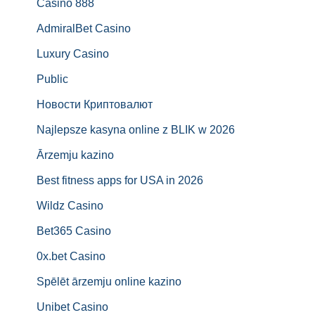
Casino 888
AdmiralBet Casino
Luxury Casino
Public
Новости Криптовалют
Najlepsze kasyna online z BLIK w 2026
Ārzemju kazino
Best fitness apps for USA in 2026
Wildz Casino
Bet365 Casino
0x.bet Casino
Spēlēt ārzemju online kazino
Unibet Casino