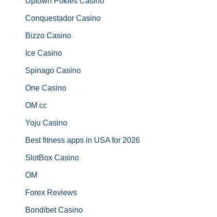
Uptown Pokies Casino
Conquestador Casino
Bizzo Casino
Ice Casino
Spinago Casino
One Casino
OM cc
Yoju Casino
Best fitness apps in USA for 2026
SlotBox Casino
OM
Forex Reviews
Bondibet Casino