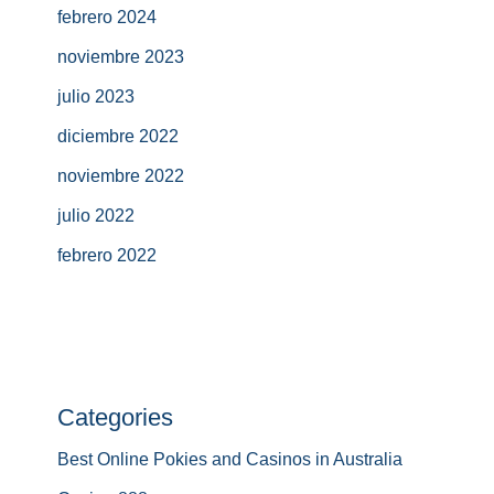
febrero 2024
noviembre 2023
julio 2023
diciembre 2022
noviembre 2022
julio 2022
febrero 2022
Categories
Best Online Pokies and Casinos in Australia