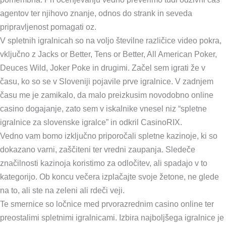
agentov ter njihovo znanje, odnos do strank in seveda
pripravljenost pomagati oz.
V spletnih igralnicah so na voljo številne različice video pokra,
vključno z Jacks or Better, Tens or Better, All American Poker,
Deuces Wild, Joker Poke in drugimi. Začel sem igrati že v
času, ko so se v Sloveniji pojavile prve igralnice. V zadnjem
času me je zamikalo, da malo preizkusim novodobno online
casino dogajanje, zato sem v iskalnike vnesel niz “spletne
igralnice za slovenske igralce” in odkril CasinoRIX.
Vedno vam bomo izključno priporočali spletne kazinoje, ki so
dokazano varni, zaščiteni ter vredni zaupanja. Sledeče
značilnosti kazinoja koristimo za odločitev, ali spadajo v to
kategorijo. Ob koncu večera izplačajte svoje žetone, ne glede
na to, ali ste na zeleni ali rdeči veji.
Te smernice so ločnice med prvorazrednim casino online ter
preostalimi spletnimi igralnicami. Izbira najboljšega igralnice je