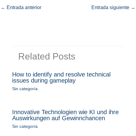
←
Entrada anterior
Entrada siguiente
→
Related Posts
How to identify and resolve technical
issues during gameplay
Sin categoría
Innovative Technologien wie KI und ihre
Auswirkungen auf Gewinnchancen
Sin categoría