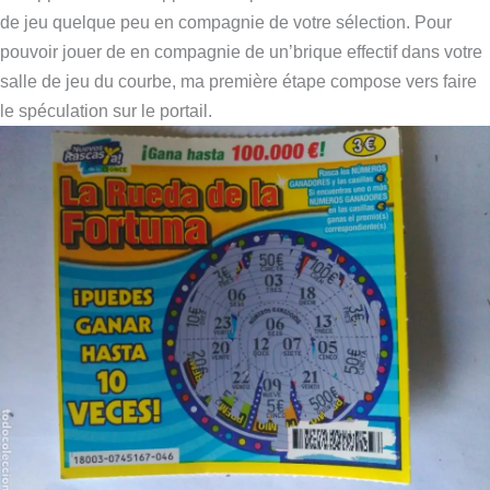
de jeu quelque peu en compagnie de votre sélection. Pour
pouvoir jouer de en compagnie de un’brique effectif dans votre
salle de jeu du courbe, ma première étape compose vers faire
le spéculation sur le portail.