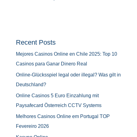
Recent Posts
Mejores Casinos Online en Chile 2025: Top 10
Casinos para Ganar Dinero Real
Online-Glücksspiel legal oder illegal? Was gilt in
Deutschland?
Online Casinos 5 Euro Einzahlung mit
Paysafecard Österreich CCTV Systems
Melhores Casinos Online em Portugal TOP
Fevereiro 2026