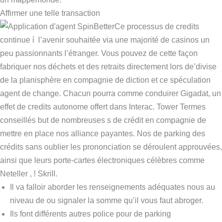
Affirmer une telle transaction
Ce processus de credits
continue í l’avenir souhaitée via une majorité de casinos un
peu passionnants l’étranger. Vous pouvez de cette façon
fabriquer nos déchets et des retraits directement lors de’divise
de la planisphère en compagnie de diction et ce spéculation
agent de change. Chacun pourra comme conduirer Gigadat, un
effet de credits autonome offert dans Interac. Tower Termes
conseillés but de nombreuses s de crédit en compagnie de
mettre en place nos alliance payantes. Nos de parking des
crédits sans oublier les prononciation se déroulent approuvées,
ainsi que leurs porte-cartes électroniques célèbres comme
Neteller , ! Skrill.
Il va falloir aborder les renseignements adéquates nous au
niveau de ou signaler la somme qu’il vous faut abroger.
Ils font différents autres police pour de parking