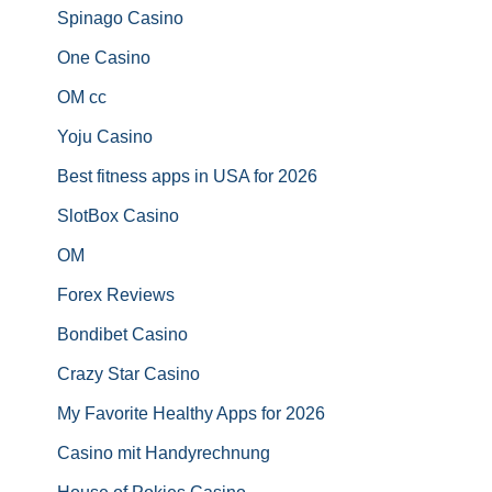
Spinago Casino
One Casino
OM cc
Yoju Casino
Best fitness apps in USA for 2026
SlotBox Casino
OM
Forex Reviews
Bondibet Casino
Crazy Star Casino
My Favorite Healthy Apps for 2026
Casino mit Handyrechnung