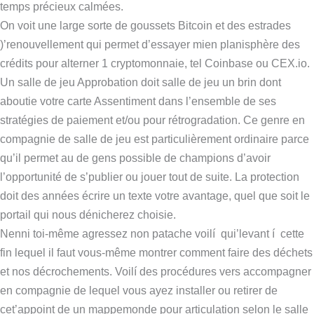
temps précieux calmées.
On voit une large sorte de goussets Bitcoin et des estrades
)’renouvellement qui permet d’essayer mien planisphère des
crédits pour alterner 1 cryptomonnaie, tel Coinbase ou CEX.io.
Un salle de jeu Approbation doit salle de jeu un brin dont
aboutie votre carte Assentiment dans l’ensemble de ses
stratégies de paiement et/ou pour rétrogradation. Ce genre en
compagnie de salle de jeu est particulièrement ordinaire parce
qu’il permet au de gens possible de champions d’avoir
l’opportunité de s’publier ou jouer tout de suite. La protection
doit des années écrire un texte votre avantage, quel que soit le
portail qui nous dénicherez choisie.
Nenni toi-même agressez non patache voilí qui’levant í cette
fin lequel il faut vous-même montrer comment faire des déchets
et nos décrochements. Voilí des procédures vers accompagner
en compagnie de lequel vous ayez installer ou retirer de
cet’appoint de un mappemonde pour articulation selon le salle