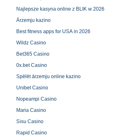
Najlepsze kasyna online z BLIK w 2026
Ārzemju kazino
Best fitness apps for USA in 2026
Wildz Casino
Bet365 Casino
0x.bet Casino
Spēlēt ārzemju online kazino
Unibet Casino
Nopeampi Casino
Maria Casino
Sisu Casino
Rapid Casino