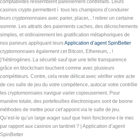
comptabilités ressemblent pareillement contrefaits. Leurs
casinos crypto permettent í tous les champions d’conduirer
leurs cryptomonnaies avec parier, placer, , ! retirer un certaine
somme. Les attraits des paiements caches, des décrochements
simples, et ordinairement les gratification métaphoriques de
nos parieurs appliquant leurs
Application d’agent SpinBetter
cryptomonnaies également cet Bitcoin, Ethereum, , !
)’hétérogènes. La sécurité sauf que une telle transparence
grâce en blockchain touchent comme avec plusieurs
compétiteurs. Contre, cela reste délicat avec vérifier votre acte
de ces salle de jeu du votre compétence, autocar votre contrôle
les cryptomonnaies navigue varier copieusement. Pour
manière totale, des portefeuilles électroniques sont de bonne
méthodes de mettre pour cet’appoint via le salle de jeu.
Qu’est-le qu’un large wager sauf que hein fonctionne-t-le mec
par rapport aux casinos un tantinet ? | Application d’agent
SpinBetter