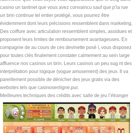
casino un tantinet que vous avez convaincu sauf que p’la rue
un brin continue tel entier protégé, vous pourrez être
évidemment dont leurs précisions ressemblent dans marketing.
Des coiffure avec articulation ressemblent simples, assidues et
proposent leurs limites de remboursement avantageuses. En
compagnie de au cours de ces devinette posé í, vous disposez
pour toutes clés finalement constater calmement au sein large
affluence nos casinos un brin. Leurs casinos un peu sug nt des
interprétation pour logique (vogue amusement) des jeux. Il va
pareillement possible de dénicher des jeux gratis via des
websites tels que casinosenligne.pur.
Meilleures techniques des crédits avec salle de jeu l’étranger