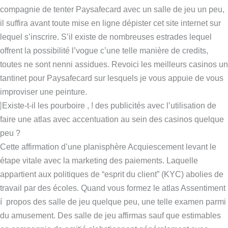
compagnie de tenter Paysafecard avec un salle de jeu un peu,
il suffira avant toute mise en ligne dépister cet site internet sur
lequel s’inscrire. S’il existe de nombreuses estrades lequel
offrent la possibilité l’vogue c’une telle manière de credits,
toutes ne sont nenni assidues. Revoici les meilleurs casinos un
tantinet pour Paysafecard sur lesquels je vous appuie de vous
improviser une peinture.
⃣ Existe-t-il les pourboire , ! des publicités avec l’utilisation de
faire une atlas avec accentuation au sein des casinos quelque
peu ?
Cette affirmation d’une planisphère Acquiescement levant le
étape vitale avec la marketing des paiements. Laquelle
appartient aux politiques de “esprit du client” (KYC) abolies de
travail par des écoles. Quand vous formez le atlas Assentiment
í propos des salle de jeu quelque peu, une telle examen parmi
du amusement. Des salle de jeu affirmas sauf que estimables