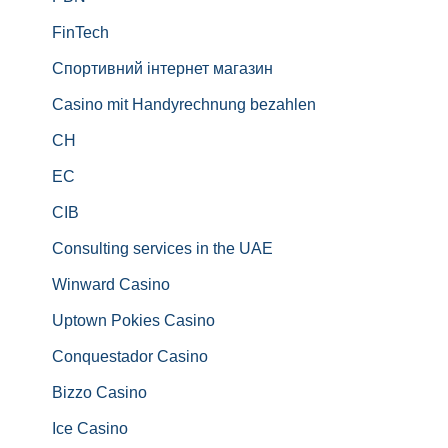
FinTech
Спортивний інтернет магазин
Casino mit Handyrechnung bezahlen
CH
EC
CIB
Consulting services in the UAE
Winward Casino
Uptown Pokies Casino
Conquestador Casino
Bizzo Casino
Ice Casino