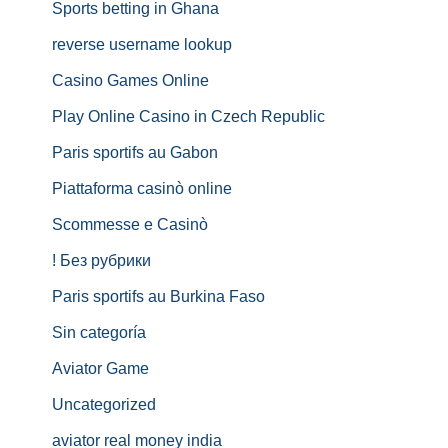
Sports betting in Ghana
reverse username lookup
Casino Games Online
Play Online Casino in Czech Republic
Paris sportifs au Gabon
Piattaforma casinò online
Scommesse e Casinò
! Без рубрики
Paris sportifs au Burkina Faso
Sin categoría
Aviator Game
Uncategorized
aviator real money india