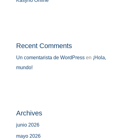
Kasyno Online
Recent Comments
Un comentarista de WordPress
en
¡Hola,
mundo!
Archives
junio 2026
mayo 2026