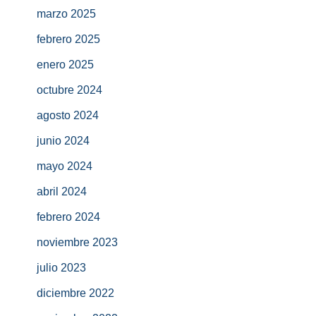
marzo 2025
febrero 2025
enero 2025
octubre 2024
agosto 2024
junio 2024
mayo 2024
abril 2024
febrero 2024
noviembre 2023
julio 2023
diciembre 2022