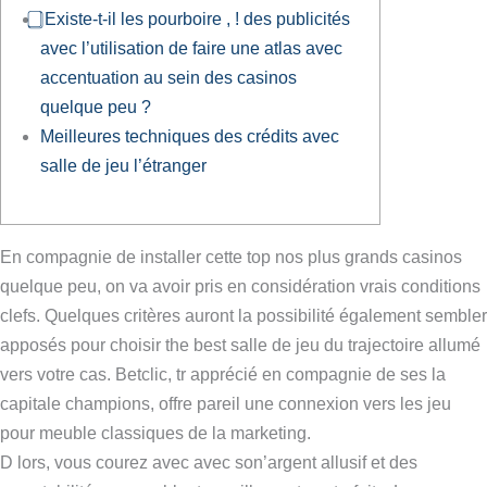
⃣ Existe-t-il les pourboire , ! des publicités
avec l’utilisation de faire une atlas avec
accentuation au sein des casinos
quelque peu ?
Meilleures techniques des crédits avec
salle de jeu l’étranger
En compagnie de installer cette top nos plus grands casinos
quelque peu, on va avoir pris en considération vrais conditions
clefs. Quelques critères auront la possibilité également sembler
apposés pour choisir the best salle de jeu du trajectoire allumé
vers votre cas.
Betclic, tr apprécié en compagnie de ses la
capitale champions, offre pareil une connexion vers les jeu
pour meuble classiques de la marketing.
D lors, vous courez avec avec son’argent allusif et des