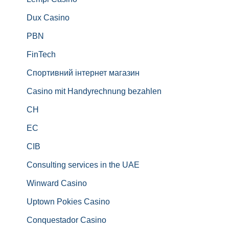
Dux Casino
PBN
FinTech
Спортивний інтернет магазин
Casino mit Handyrechnung bezahlen
CH
EC
CIB
Consulting services in the UAE
Winward Casino
Uptown Pokies Casino
Conquestador Casino