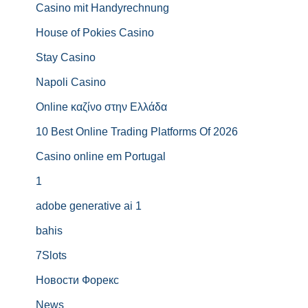
Casino mit Handyrechnung
House of Pokies Casino
Stay Casino
Napoli Casino
Online καζίνο στην Ελλάδα
10 Best Online Trading Platforms Of 2026
Casino online em Portugal
1
adobe generative ai 1
bahis
7Slots
Новости Форекс
News