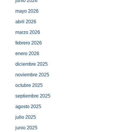
junio 2026
mayo 2026
abril 2026
marzo 2026
febrero 2026
enero 2026
diciembre 2025
noviembre 2025
octubre 2025
septiembre 2025
agosto 2025
julio 2025
junio 2025