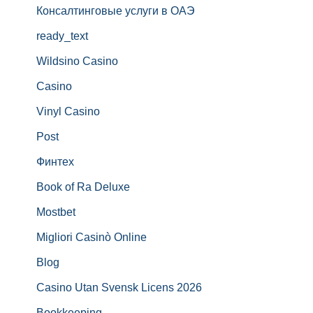
Консалтинговые услуги в ОАЭ
ready_text
Wildsino Casino
Casino
Vinyl Casino
Post
Финтех
Book of Ra Deluxe
Mostbet
Migliori Casinò Online
Blog
Casino Utan Svensk Licens 2026
Bookkeeping