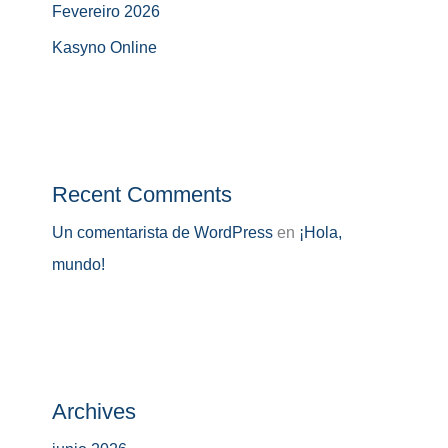
Fevereiro 2026
Kasyno Online
Recent Comments
Un comentarista de WordPress
en
¡Hola,
mundo!
Archives