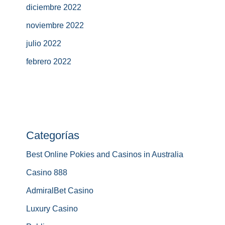
diciembre 2022
noviembre 2022
julio 2022
febrero 2022
Categorías
Best Online Pokies and Casinos in Australia
Casino 888
AdmiralBet Casino
Luxury Casino