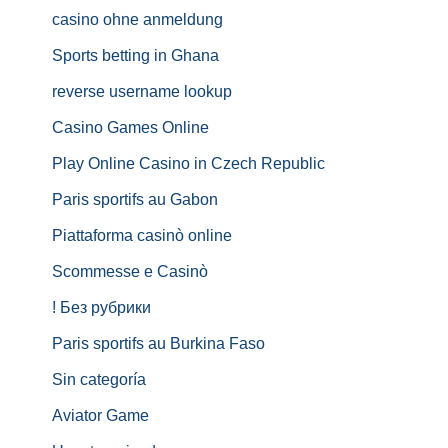
casino ohne anmeldung
Sports betting in Ghana
reverse username lookup
Casino Games Online
Play Online Casino in Czech Republic
Paris sportifs au Gabon
Piattaforma casinò online
Scommesse e Casinò
! Без рубрики
Paris sportifs au Burkina Faso
Sin categoría
Aviator Game