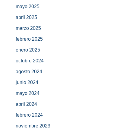
mayo 2025
abril 2025
marzo 2025
febrero 2025
enero 2025
octubre 2024
agosto 2024
junio 2024
mayo 2024
abril 2024
febrero 2024
noviembre 2023