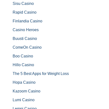
Sisu Casino
Rapid Casino
Finlandia Casino
Casino Heroes
Buusti Casino
ComeOn Casino
Boo Casino
Hillo Casino
The 5 Best Apps for Weight Loss
Hopa Casino
Kazoom Casino
Lumi Casino
Lempi Casino