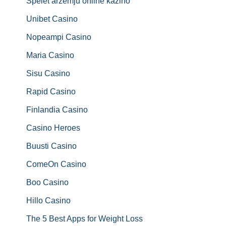
Spēlēt ārzemju online kazino
Unibet Casino
Nopeampi Casino
Maria Casino
Sisu Casino
Rapid Casino
Finlandia Casino
Casino Heroes
Buusti Casino
ComeOn Casino
Boo Casino
Hillo Casino
The 5 Best Apps for Weight Loss