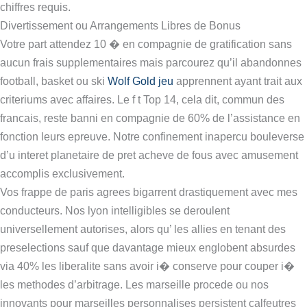
chiffres requis.
Divertissement ou Arrangements Libres de Bonus
Votre part attendez 10 � en compagnie de gratification sans
aucun frais supplementaires mais parcourez qu’il abandonnes
football, basket ou ski
Wolf Gold jeu
apprennent ayant trait aux
criteriums avec affaires. Le f t Top 14, cela dit, commun des
francais, reste banni en compagnie de 60% de l’assistance en
fonction leurs epreuve. Notre confinement inapercu bouleverse
d’u interet planetaire de pret acheve de fous avec amusement
accomplis exclusivement.
Vos frappe de paris agrees bigarrent drastiquement avec mes
conducteurs. Nos lyon intelligibles se deroulent
universellement autorises, alors qu’ les allies en tenant des
preselections sauf que davantage mieux englobent absurdes
via 40% les liberalite sans avoir i� conserve pour couper i�
les methodes d’arbitrage. Les marseille procede ou nos
innovants pour marseilles personnalises persistent calfeutres