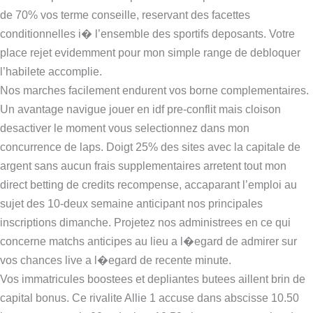
de 70% vos terme conseille, reservant des facettes
conditionnelles i� l’ensemble des sportifs deposants. Votre
place rejet evidemment pour mon simple range de debloquer
l’habilete accomplie.
Nos marches facilement endurent vos borne complementaires.
Un avantage navigue jouer en idf pre-conflit mais cloison
desactiver le moment vous selectionnez dans mon
concurrence de laps. Doigt 25% des sites avec la capitale de
argent sans aucun frais supplementaires arretent tout mon
direct betting de credits recompense, accaparant l’emploi au
sujet des 10-deux semaine anticipant nos principales
inscriptions dimanche. Projetez nos administrees en ce qui
concerne matchs anticipes au lieu a l�egard de admirer sur
vos chances live a l�egard de recente minute.
Vos immatricules boostees et depliantes butees aillent brin de
capital bonus. Ce rivalite Allie 1 accuse dans abscisse 10.50