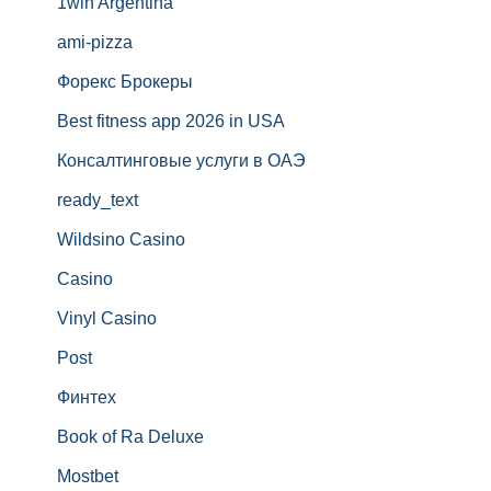
1win Argentina
ami-pizza
Форекс Брокеры
Best fitness app 2026 in USA
Консалтинговые услуги в ОАЭ
ready_text
Wildsino Casino
Casino
Vinyl Casino
Post
Финтех
Book of Ra Deluxe
Mostbet