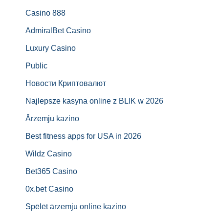
Casino 888
AdmiralBet Casino
Luxury Casino
Public
Новости Криптовалют
Najlepsze kasyna online z BLIK w 2026
Ārzemju kazino
Best fitness apps for USA in 2026
Wildz Casino
Bet365 Casino
0x.bet Casino
Spēlēt ārzemju online kazino