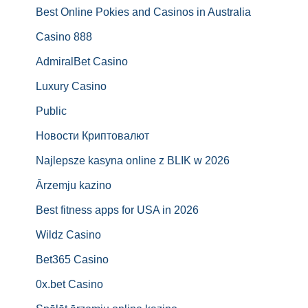
Best Online Pokies and Casinos in Australia
Casino 888
AdmiralBet Casino
Luxury Casino
Public
Новости Криптовалют
Najlepsze kasyna online z BLIK w 2026
Ārzemju kazino
Best fitness apps for USA in 2026
Wildz Casino
Bet365 Casino
0x.bet Casino