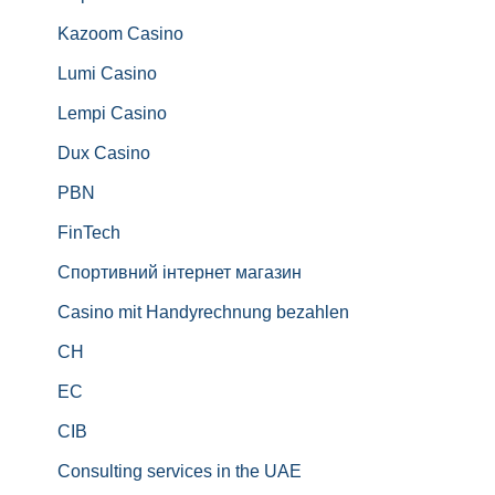
Kazoom Casino
Lumi Casino
Lempi Casino
Dux Casino
PBN
FinTech
Спортивний інтернет магазин
Casino mit Handyrechnung bezahlen
CH
EC
CIB
Consulting services in the UAE