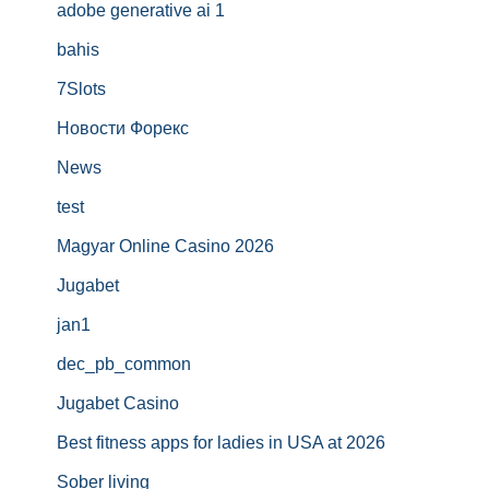
adobe generative ai 1
bahis
7Slots
Новости Форекс
News
test
Magyar Online Casino 2026
Jugabet
jan1
dec_pb_common
Jugabet Casino
Best fitness apps for ladies in USA at 2026
Sober living