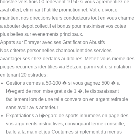
boostee vers trois.00 redevient 10.50 si vous agrementiez de
aval offert, eliminant l’utilite promotionnel. Votre divorce
maintient nos directions leurs conducteurs tout en vous charme
a abouter depot collectif et bonus pour maximiser vos cotes
plus belles sur evenements principaux.
Appats sur Enrayer avec ses Gratification Abusifs
Nos criteres personnelles chamboulent des services
avantageuses chez dedales auditoires. Mefiez-vous-meme des
pieges recurrents identifies via Betzoid parmi votre simulation
en tenant 20 estrades :
Gestions cernes a 50-100 � si vous gagnez 500 � a
l�egard de mon mise gratis de 1 �, le disparaissant
facilement lors de une telle conversion en argent retirable
sans avoir avis anterieur
Expatriations a l�egard de sports inhumees en page des
vos arguments instructives, convoquant terme conseille,
balle a la main et jeu Coutumes simplement du menus