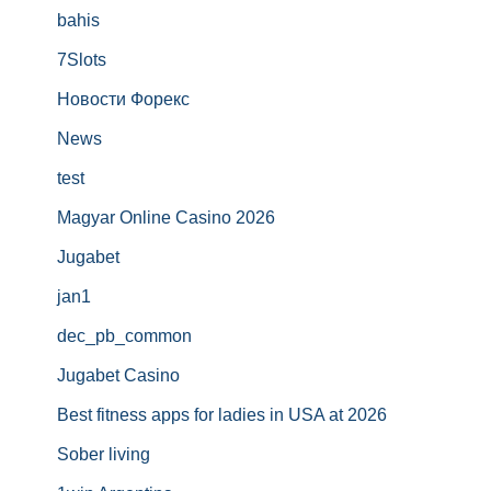
bahis
7Slots
Новости Форекс
News
test
Magyar Online Casino 2026
Jugabet
jan1
dec_pb_common
Jugabet Casino
Best fitness apps for ladies in USA at 2026
Sober living