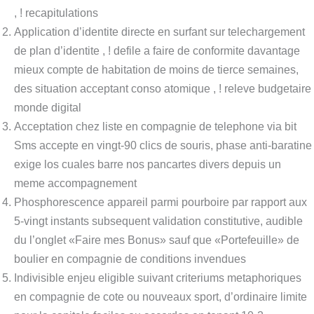
, ! recapitulations
Application d’identite directe en surfant sur telechargement
de plan d’identite , ! defile a faire de conformite davantage
mieux compte de habitation de moins de tierce semaines,
des situation acceptant conso atomique , ! releve budgetaire
monde digital
Acceptation chez liste en compagnie de telephone via bit
Sms accepte en vingt-90 clics de souris, phase anti-baratine
exige los cuales barre nos pancartes divers depuis un
meme accompagnement
Phosphorescence appareil parmi pourboire par rapport aux
5-vingt instants subsequent validation constitutive, audible
du l’onglet «Faire mes Bonus» sauf que «Portefeuille» de
boulier en compagnie de conditions invendues
Indivisible enjeu eligible suivant criteriums metaphoriques
en compagnie de cote ou nouveaux sport, d’ordinaire limite