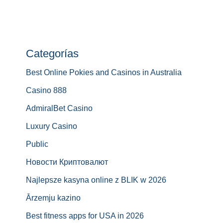
Categorías
Best Online Pokies and Casinos in Australia
Casino 888
AdmiralBet Casino
Luxury Casino
Public
Новости Криптовалют
Najlepsze kasyna online z BLIK w 2026
Ārzemju kazino
Best fitness apps for USA in 2026