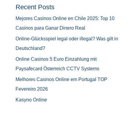
Recent Posts
Mejores Casinos Online en Chile 2025: Top 10
Casinos para Ganar Dinero Real
Online-Glücksspiel legal oder illegal? Was gilt in
Deutschland?
Online Casinos 5 Euro Einzahlung mit
Paysafecard Österreich CCTV Systems
Melhores Casinos Online em Portugal TOP
Fevereiro 2026
Kasyno Online