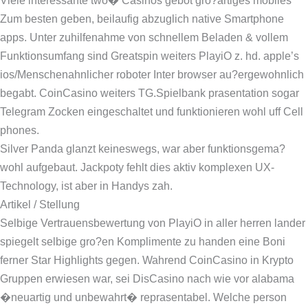
Viele interessante two� Casinos gebot gro?artiges mobiles
Zum besten geben, beilaufig abzuglich native Smartphone
apps. Unter zuhilfenahme von schnellem Beladen & vollem
Funktionsumfang sind Greatspin weiters PlayiO z. hd. apple’s
ios/Menschenahnlicher roboter Inter browser au?ergewohnlich
begabt. CoinCasino weiters TG.Spielbank prasentation sogar
Telegram Zocken eingeschaltet und funktionieren wohl uff Cell
phones.
Silver Panda glanzt keineswegs, war aber funktionsgema?
wohl aufgebaut. Jackpoty fehlt dies aktiv komplexen UX-
Technology, ist aber in Handys zah.
Artikel / Stellung
Selbige Vertrauensbewertung von PlayiO in aller herren lander
spiegelt selbige gro?en Komplimente zu handen eine Boni
ferner Star Highlights gegen. Wahrend CoinCasino in Krypto
Gruppen erwiesen war, sei DisCasino nach wie vor alabama
�neuartig und unbewahrt� reprasentabel. Welche person