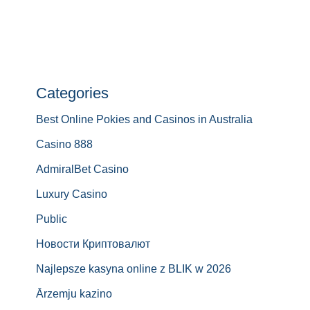
Categories
Best Online Pokies and Casinos in Australia
Casino 888
AdmiralBet Casino
Luxury Casino
Public
Новости Криптовалют
Najlepsze kasyna online z BLIK w 2026
Ārzemju kazino