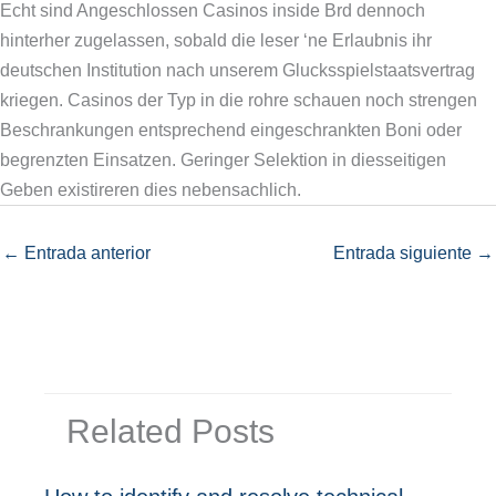
Echt sind Angeschlossen Casinos inside Brd dennoch
hinterher zugelassen, sobald die leser ‘ne Erlaubnis ihr
deutschen Institution nach unserem Glucksspielstaatsvertrag
kriegen. Casinos der Typ in die rohre schauen noch strengen
Beschrankungen entsprechend eingeschrankten Boni oder
begrenzten Einsatzen. Geringer Selektion in diesseitigen
Geben existireren dies nebensachlich.
←
Entrada anterior
Entrada siguiente
→
Related Posts