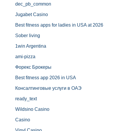
dec_pb_common
Jugabet Casino
Best fitness apps for ladies in USA at 2026
Sober living
1win Argentina
ami-pizza
Форекс Брокеры
Best fitness app 2026 in USA
Консалтинговые услуги в ОАЭ
ready_text
Wildsino Casino
Casino
Vinyl Casino