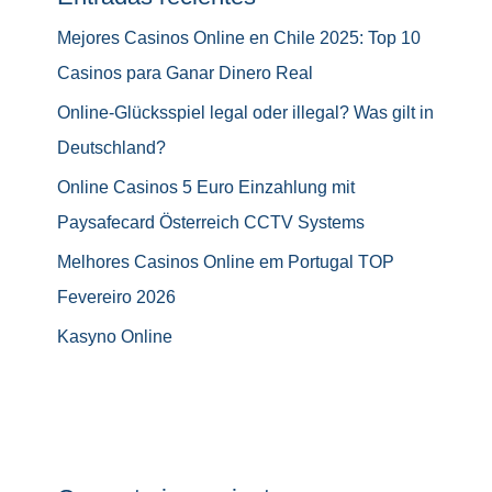
Mejores Casinos Online en Chile 2025: Top 10
Casinos para Ganar Dinero Real
Online-Glücksspiel legal oder illegal? Was gilt in
Deutschland?
Online Casinos 5 Euro Einzahlung mit
Paysafecard Österreich CCTV Systems
Melhores Casinos Online em Portugal TOP
Fevereiro 2026
Kasyno Online