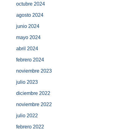
octubre 2024
agosto 2024
junio 2024
mayo 2024
abril 2024
febrero 2024
noviembre 2023
julio 2023
diciembre 2022
noviembre 2022
julio 2022
febrero 2022