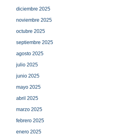
diciembre 2025
noviembre 2025
octubre 2025
septiembre 2025
agosto 2025
julio 2025
junio 2025
mayo 2025
abril 2025
marzo 2025
febrero 2025
enero 2025