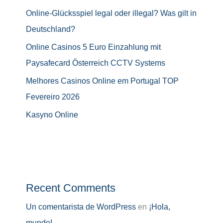
Online-Glücksspiel legal oder illegal? Was gilt in
Deutschland?
Online Casinos 5 Euro Einzahlung mit
Paysafecard Österreich CCTV Systems
Melhores Casinos Online em Portugal TOP
Fevereiro 2026
Kasyno Online
Recent Comments
Un comentarista de WordPress
en
¡Hola,
mundo!