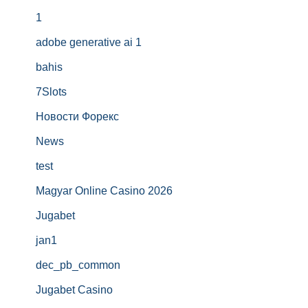
1
adobe generative ai 1
bahis
7Slots
Новости Форекс
News
test
Magyar Online Casino 2026
Jugabet
jan1
dec_pb_common
Jugabet Casino