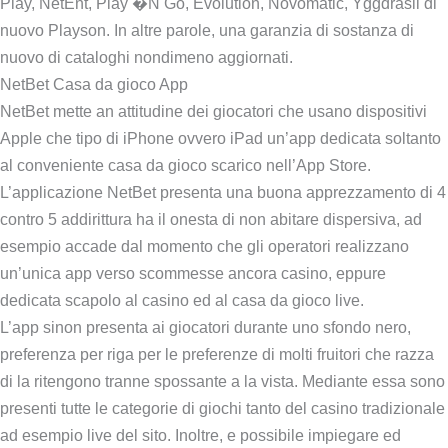
Play, NetEnt, Play �N Go, Evolution, Novomatic, Yggdrasil di
nuovo Playson. In altre parole, una garanzia di sostanza di
nuovo di cataloghi nondimeno aggiornati.
NetBet Casa da gioco App
NetBet mette an attitudine dei giocatori che usano dispositivi
Apple che tipo di iPhone ovvero iPad un’app dedicata soltanto
al conveniente casa da gioco scarico nell’App Store.
L’applicazione NetBet presenta una buona apprezzamento di 4
contro 5 addirittura ha il onesta di non abitare dispersiva, ad
esempio accade dal momento che gli operatori realizzano
un’unica app verso scommesse ancora casino, eppure
dedicata scapolo al casino ed al casa da gioco live.
L’app sinon presenta ai giocatori durante uno sfondo nero,
preferenza per riga per le preferenze di molti fruitori che razza
di la ritengono tranne spossante a la vista. Mediante essa sono
presenti tutte le categorie di giochi tanto del casino tradizionale
ad esempio live del sito. Inoltre, e possibile impiegare ed