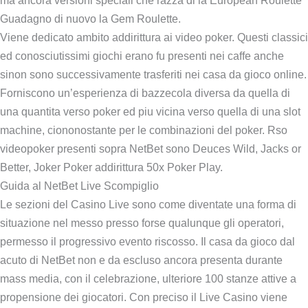
ma ancora versioni speciali che razza di la European Roulette
Guadagno di nuovo la Gem Roulette.
Viene dedicato ambito addirittura ai video poker. Questi classici
ed conosciutissimi giochi erano fu presenti nei caffe anche
sinon sono successivamente trasferiti nei casa da gioco online.
Forniscono un’esperienza di bazzecola diversa da quella di
una quantita verso poker ed piu vicina verso quella di una slot
machine, ciononostante per le combinazioni del poker. Rso
videopoker presenti sopra NetBet sono Deuces Wild, Jacks or
Better, Joker Poker addirittura 50x Poker Play.
Guida al NetBet Live Scompiglio
Le sezioni del Casino Live sono come diventate una forma di
situazione nel messo presso forse qualunque gli operatori,
permesso il progressivo evento riscosso. Il casa da gioco dal
acuto di NetBet non e da escluso ancora presenta durante
mass media, con il celebrazione, ulteriore 100 stanze attive a
propensione dei giocatori. Con preciso il Live Casino viene