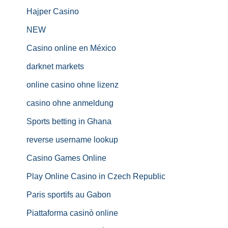
Hajper Casino
NEW
Casino online en México
darknet markets
online casino ohne lizenz
casino ohne anmeldung
Sports betting in Ghana
reverse username lookup
Casino Games Online
Play Online Casino in Czech Republic
Paris sportifs au Gabon
Piattaforma casinò online