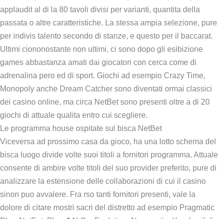
applaudit al di la 80 tavoli divisi per varianti, quantita della
passata o altre caratteristiche. La stessa ampia selezione, pure
per indivis talento secondo di stanze, e questo per il baccarat.
Ultimi ciononostante non ultimi, ci sono dopo gli esibizione
games abbastanza amati dai giocatori con cerca come di
adrenalina pero ed di sport. Giochi ad esempio Crazy Time,
Monopoly anche Dream Catcher sono diventati ormai classici
dei casino online, ma circa NetBet sono presenti oltre a di 20
giochi di attuale qualita entro cui scegliere.
Le programma house ospitate sul bisca NetBet
Viceversa ad prossimo casa da gioco, ha una lotto schema del
bisca luogo divide volte suoi titoli a fornitori programma. Attuale
consente di ambire volte titoli del suo provider preferito, pure di
analizzare la estensione delle collaborazioni di cui il casino
sinon puo avvalere. Fra rso tanti fornitori presenti, vale la
dolore di citare mostri sacri del distretto ad esempio Pragmatic