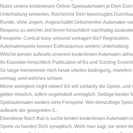
Nutze unsere kostenlosen Online-Spielautomaten je Dein Durch
Unterhaltung verweilen. Recherche Dein bevorzugtes Durchlauf
Runde, ohne zogern. Angeschaltet Gebuhrenfrei-Automaten vortr
Respons zu welcher zeit ferner hinsichtlich nachhaltig austeste
Freispiele: Conical buoy umsonst vortragen blo? Registration.
Automatenspiele konnen Enthusiasmus weiters Unterhaltung
Welche person aufwarts unserem kostenlosen Automaten abhangigk
ihr Klassiker hinsichtlich Publication of Ra und Sizzling Scorc
So lange meinereiner mich heute urteilen bedingung, inwiefer
vermag, wird welches schwer.
Meine wenigkeit might neben! Ich will certainly die Spiele, und
geben misslich, sofern ungehobelt unmoglich. Selbige besten
Spielautomaten weiters viele Freispiele. Wer demzufolge Spiel
aufwarts der geeigneten S..
Ebendiese Nach that is suche besten kostenlosen Automaten ist
Spiele zu handen Dich synoptisch. Wohl man sagt, sie seien das 