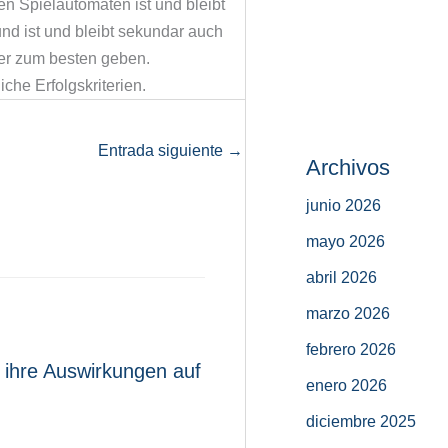
en Spielautomaten ist und bleibt
nd ist und bleibt sekundar auch
ter zum besten geben.
che Erfolgskriterien.
Entrada siguiente
→
Archivos
junio 2026
mayo 2026
abril 2026
marzo 2026
febrero 2026
 ihre Auswirkungen auf
enero 2026
diciembre 2025