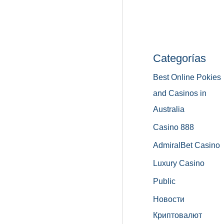
Categorías
Best Online Pokies
and Casinos in
Australia
Casino 888
AdmiralBet Casino
Luxury Casino
Public
Новости
Криптовалют