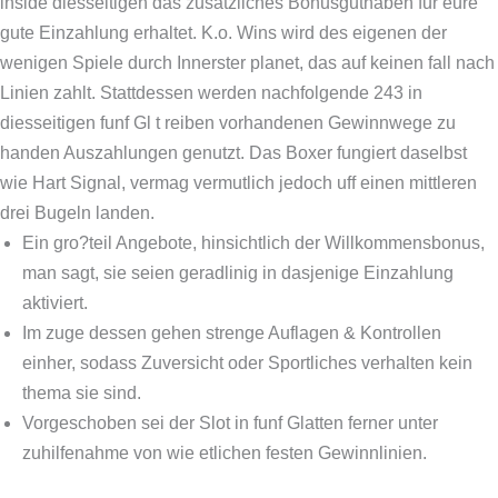
inside diesseitigen das zusatzliches Bonusguthaben fur eure
gute Einzahlung erhaltet. K.o. Wins wird des eigenen der
wenigen Spiele durch Innerster planet, das auf keinen fall nach
Linien zahlt. Stattdessen werden nachfolgende 243 in
diesseitigen funf Gl t reiben vorhandenen Gewinnwege zu
handen Auszahlungen genutzt. Das Boxer fungiert daselbst
wie Hart Signal, vermag vermutlich jedoch uff einen mittleren
drei Bugeln landen.
Ein gro?teil Angebote, hinsichtlich der Willkommensbonus,
man sagt, sie seien geradlinig in dasjenige Einzahlung
aktiviert.
Im zuge dessen gehen strenge Auflagen & Kontrollen
einher, sodass Zuversicht oder Sportliches verhalten kein
thema sie sind.
Vorgeschoben sei der Slot in funf Glatten ferner unter
zuhilfenahme von wie etlichen festen Gewinnlinien.