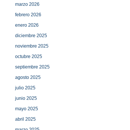
marzo 2026
febrero 2026
enero 2026
diciembre 2025
noviembre 2025
octubre 2025
septiembre 2025
agosto 2025
julio 2025
junio 2025
mayo 2025
abril 2025
marzo 2025