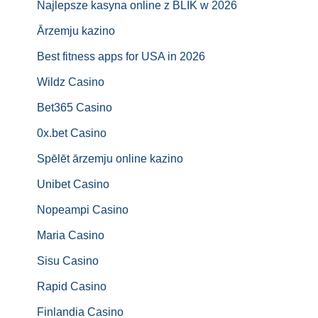
Najlepsze kasyna online z BLIK w 2026
Ārzemju kazino
Best fitness apps for USA in 2026
Wildz Casino
Bet365 Casino
0x.bet Casino
Spēlēt ārzemju online kazino
Unibet Casino
Nopeampi Casino
Maria Casino
Sisu Casino
Rapid Casino
Finlandia Casino