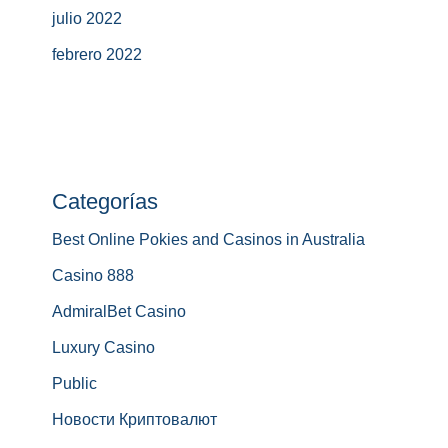
julio 2022
febrero 2022
Categorías
Best Online Pokies and Casinos in Australia
Casino 888
AdmiralBet Casino
Luxury Casino
Public
Новости Криптовалют