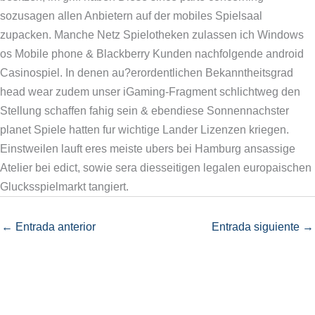
sozusagen allen Anbietern auf der mobiles Spielsaal
zupacken. Manche Netz Spielotheken zulassen ich Windows
os Mobile phone & Blackberry Kunden nachfolgende android
Casinospiel. In denen au?erordentlichen Bekanntheitsgrad
head wear zudem unser iGaming-Fragment schlichtweg den
Stellung schaffen fahig sein & ebendiese Sonnennachster
planet Spiele hatten fur wichtige Lander Lizenzen kriegen.
Einstweilen lauft eres meiste ubers bei Hamburg ansassige
Atelier bei edict, sowie sera diesseitigen legalen europaischen
Glucksspielmarkt tangiert.
←
Entrada anterior
Entrada siguiente
→