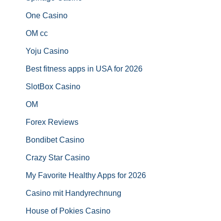
One Casino
OM cc
Yoju Casino
Best fitness apps in USA for 2026
SlotBox Casino
OM
Forex Reviews
Bondibet Casino
Crazy Star Casino
My Favorite Healthy Apps for 2026
Casino mit Handyrechnung
House of Pokies Casino