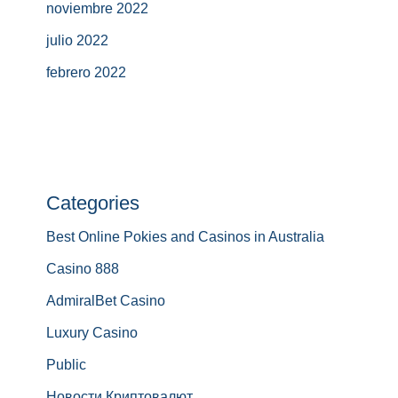
noviembre 2022
julio 2022
febrero 2022
Categories
Best Online Pokies and Casinos in Australia
Casino 888
AdmiralBet Casino
Luxury Casino
Public
Новости Криптовалют