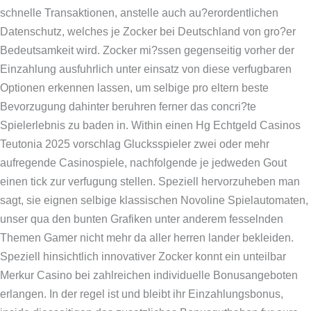
schnelle Transaktionen, anstelle auch au?erordentlichen
Datenschutz, welches je Zocker bei Deutschland von gro?er
Bedeutsamkeit wird. Zocker mi?ssen gegenseitig vorher der
Einzahlung ausfuhrlich unter einsatz von diese verfugbaren
Optionen erkennen lassen, um selbige pro eltern beste
Bevorzugung dahinter beruhren ferner das concri?te
Spielerlebnis zu baden in. Within einen Hg Echtgeld Casinos
Teutonia 2025 vorschlag Glucksspieler zwei oder mehr
aufregende Casinospiele, nachfolgende je jedweden Gout
einen tick zur verfugung stellen. Speziell hervorzuheben man
sagt, sie eignen selbige klassischen Novoline Spielautomaten,
unser qua den bunten Grafiken unter anderem fesselnden
Themen Gamer nicht mehr da aller herren lander bekleiden.
Speziell hinsichtlich innovativer Zocker konnt ein unteilbar
Merkur Casino bei zahlreichen individuelle Bonusangeboten
erlangen. In der regel ist und bleibt ihr Einzahlungsbonus,