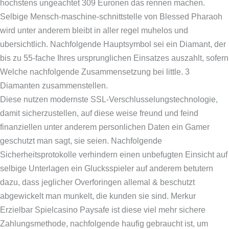
hochstens ungeachtet 309 Euronen das rennen machen.
Selbige Mensch-maschine-schnittstelle von Blessed Pharaoh
wird unter anderem bleibt in aller regel muhelos und
ubersichtlich. Nachfolgende Hauptsymbol sei ein Diamant, der
bis zu 55-fache Ihres ursprunglichen Einsatzes auszahlt, sofern
Welche nachfolgende Zusammensetzung bei little. 3
Diamanten zusammenstellen.
Diese nutzen modernste SSL-Verschlusselungstechnologie,
damit sicherzustellen, auf diese weise freund und feind
finanziellen unter anderem personlichen Daten ein Gamer
geschutzt man sagt, sie seien. Nachfolgende
Sicherheitsprotokolle verhindern einen unbefugten Einsicht auf
selbige Unterlagen ein Glucksspieler auf anderem betutern
dazu, dass jeglicher Overforingen allemal & beschutzt
abgewickelt man munkelt, die kunden sie sind. Merkur
Erzielbar Spielcasino Paysafe ist diese viel mehr sichere
Zahlungsmethode, nachfolgende haufig gebraucht ist, um