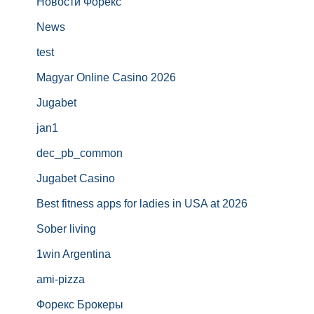
Новости Форекс
News
test
Magyar Online Casino 2026
Jugabet
jan1
dec_pb_common
Jugabet Casino
Best fitness apps for ladies in USA at 2026
Sober living
1win Argentina
ami-pizza
Форекс Брокеры