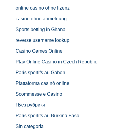
online casino ohne lizenz
casino ohne anmeldung
Sports betting in Ghana
reverse username lookup
Casino Games Online
Play Online Casino in Czech Republic
Paris sportifs au Gabon
Piattaforma casinò online
Scommesse e Casinò
! Без рубрики
Paris sportifs au Burkina Faso
Sin categoría