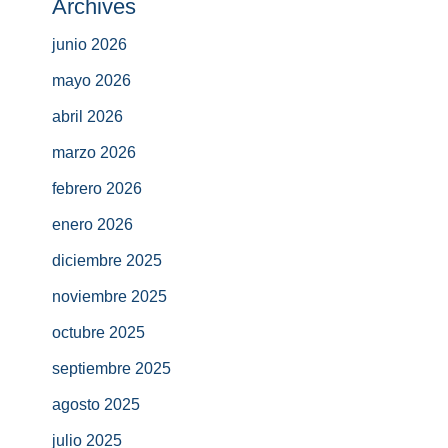
Archives
junio 2026
mayo 2026
abril 2026
marzo 2026
febrero 2026
enero 2026
diciembre 2025
noviembre 2025
octubre 2025
septiembre 2025
agosto 2025
julio 2025