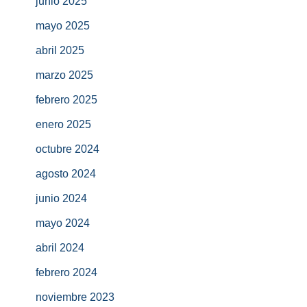
junio 2025
mayo 2025
abril 2025
marzo 2025
febrero 2025
enero 2025
octubre 2024
agosto 2024
junio 2024
mayo 2024
abril 2024
febrero 2024
noviembre 2023