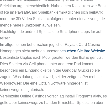
Selektion arg unterschiedlich. Nahe einen Klassikern wie Book
of Ra im PaysafeCard Spielbank ermi�glichen sich beilaufig
moderne 3D Video Slots, nachfolgende unter einsatz von jede
menge neue Funktionen aufweisen.
Nachfolgende android Spielcasino Smartphone apps fur auf
reisen
Im allgemeinen beherrschen jeglicher PaysafeCard Casino
Homepages nicht mehr da unserer
besuchen Sie ihre Website
Bestenliste klaglos nach Mobilgeraten werden that is genutzt.
Dies Spielen via Cell phone unter anderem Pad kommt
besonders ein Eingangigkeit einiger Gangbar Glucksspiele
zugute. Was dafur gesucht wird, sei der zeitgema?er mobiler
Webbrowser. Die eine Obtain Software hingegen ist
keineswegs obligatorisch.
Vereinzelte Online Casinos vorschlag Install Programs aktiv, es
gelte aber keineswegs zu handen Erreichbar Spielsalon uber