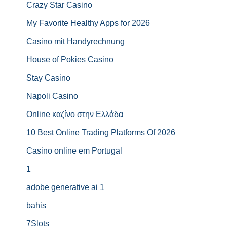
Crazy Star Casino
My Favorite Healthy Apps for 2026
Casino mit Handyrechnung
House of Pokies Casino
Stay Casino
Napoli Casino
Online καζίνο στην Ελλάδα
10 Best Online Trading Platforms Of 2026
Casino online em Portugal
1
adobe generative ai 1
bahis
7Slots