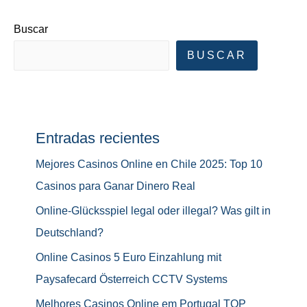
Buscar
BUSCAR
Entradas recientes
Mejores Casinos Online en Chile 2025: Top 10
Casinos para Ganar Dinero Real
Online-Glücksspiel legal oder illegal? Was gilt in
Deutschland?
Online Casinos 5 Euro Einzahlung mit
Paysafecard Österreich CCTV Systems
Melhores Casinos Online em Portugal TOP