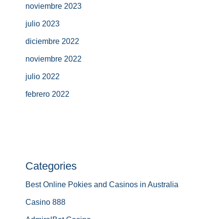
noviembre 2023
julio 2023
diciembre 2022
noviembre 2022
julio 2022
febrero 2022
Categories
Best Online Pokies and Casinos in Australia
Casino 888