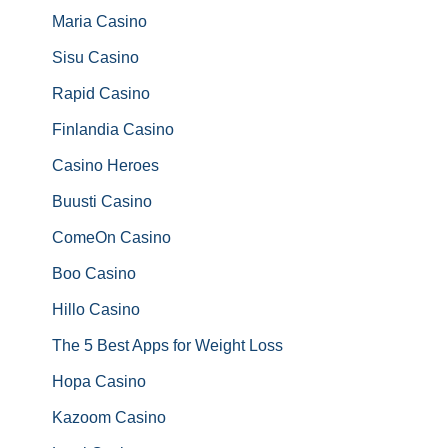
Maria Casino
Sisu Casino
Rapid Casino
Finlandia Casino
Casino Heroes
Buusti Casino
ComeOn Casino
Boo Casino
Hillo Casino
The 5 Best Apps for Weight Loss
Hopa Casino
Kazoom Casino