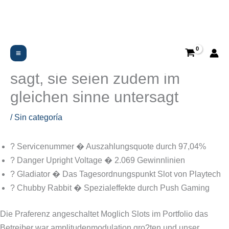
Ir
al
contenido
Diese bekannten Automaten
via progressivem Jackpot man
sagt, sie seien zudem im
gleichen sinne untersagt
/
Sin categoría
? Servicenummer � Auszahlungsquote durch 97,04%
? Danger Upright Voltage � 2.069 Gewinnlinien
? Gladiator � Das Tagesordnungspunkt Slot von Playtech
? Chubby Rabbit � Spezialeffekte durch Push Gaming
Die Praferenz angeschaltet Moglich Slots im Portfolio das
Betreiber war amplitudenmodulation gro?ten und unser