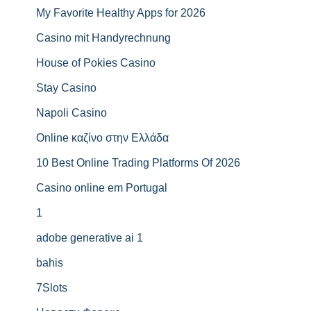
My Favorite Healthy Apps for 2026
Casino mit Handyrechnung
House of Pokies Casino
Stay Casino
Napoli Casino
Online καζίνο στην Ελλάδα
10 Best Online Trading Platforms Of 2026
Casino online em Portugal
1
adobe generative ai 1
bahis
7Slots