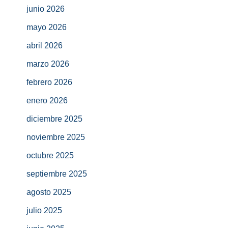
junio 2026
mayo 2026
abril 2026
marzo 2026
febrero 2026
enero 2026
diciembre 2025
noviembre 2025
octubre 2025
septiembre 2025
agosto 2025
julio 2025