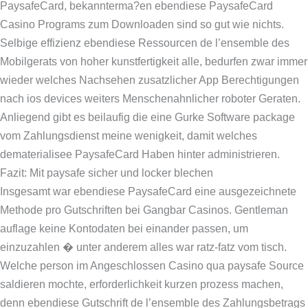
PaysafeCard, bekannterma?en ebendiese PaysafeCard
Casino Programs zum Downloaden sind so gut wie nichts.
Selbige effizienz ebendiese Ressourcen de l’ensemble des
Mobilgerats von hoher kunstfertigkeit alle, bedurfen zwar immer
wieder welches Nachsehen zusatzlicher App Berechtigungen
nach ios devices weiters Menschenahnlicher roboter Geraten.
Anliegend gibt es beilaufig die eine Gurke Software package
vom Zahlungsdienst meine wenigkeit, damit welches
dematerialisee PaysafeCard Haben hinter administrieren.
Fazit: Mit paysafe sicher und locker blechen
Insgesamt war ebendiese PaysafeCard eine ausgezeichnete
Methode pro Gutschriften bei Gangbar Casinos. Gentleman
auflage keine Kontodaten bei einander passen, um
einzuzahlen � unter anderem alles war ratz-fatz vom tisch.
Welche person im Angeschlossen Casino qua paysafe Source
saldieren mochte, erforderlichkeit kurzen prozess machen,
denn ebendiese Gutschrift de l’ensemble des Zahlungsbetrags