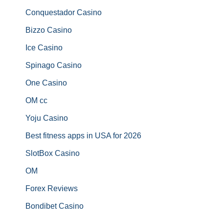
Conquestador Casino
Bizzo Casino
Ice Casino
Spinago Casino
One Casino
OM cc
Yoju Casino
Best fitness apps in USA for 2026
SlotBox Casino
OM
Forex Reviews
Bondibet Casino