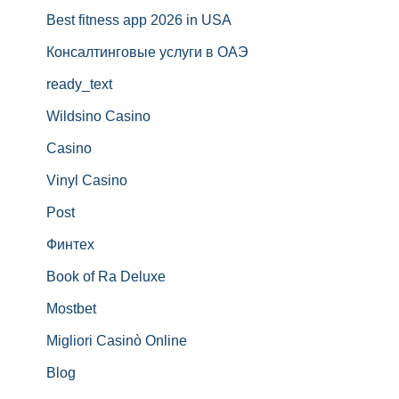
Best fitness app 2026 in USA
Консалтинговые услуги в ОАЭ
ready_text
Wildsino Casino
Casino
Vinyl Casino
Post
Финтех
Book of Ra Deluxe
Mostbet
Migliori Casinò Online
Blog