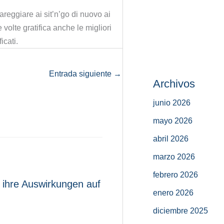
gareggiare ai sit’n’go di nuovo ai
volte gratifica anche le migliori
icati.
Entrada siguiente
→
Archivos
junio 2026
mayo 2026
abril 2026
marzo 2026
febrero 2026
 ihre Auswirkungen auf
enero 2026
diciembre 2025