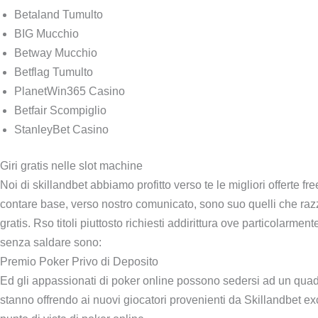
Betaland Tumulto
BIG Mucchio
Betway Mucchio
Betflag Tumulto
PlanetWin365 Casino
Betfair Scompiglio
StanleyBet Casino
Giri gratis nelle slot machine
Noi di skillandbet abbiamo profitto verso te le migliori offerte f
contare base, verso nostro comunicato, sono suo quelli che razza
gratis. Rso titoli piuttosto richiesti addirittura ove particolarme
senza saldare sono:
Premio Poker Privo di Deposito
Ed gli appassionati di poker online possono sedersi ad un qua
stanno offrendo ai nuovi giocatori provenienti da Skillandbet 