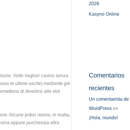
2026
Kasyno Online
Comentarios
aliano. Volte migliori casino senza
ovo le ultime uscite) mediante giri
recientes
mettono di divertirsi alle slot
Un comentarista de
WordPress
en
re. Alcune poker rooms, in realta,
¡Hola, mundo!
esina oppure purchessia altra