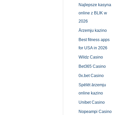
Najlepsze kasyna
online z BLIK w
2026
Ārzemju kazino
Best fitness apps
for USA in 2026
Wildz Casino
Bet365 Casino
0x.bet Casino
Spēlēt ārzemju
online kazino
Unibet Casino
Nopeampi Casino