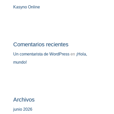
Kasyno Online
Comentarios recientes
Un comentarista de WordPress
en
¡Hola,
mundo!
Archivos
junio 2026