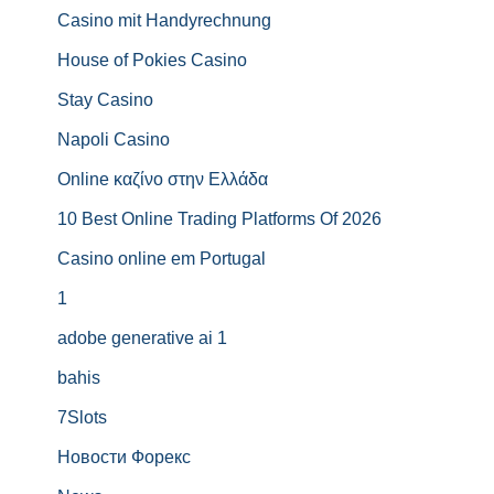
Casino mit Handyrechnung
House of Pokies Casino
Stay Casino
Napoli Casino
Online καζίνο στην Ελλάδα
10 Best Online Trading Platforms Of 2026
Casino online em Portugal
1
adobe generative ai 1
bahis
7Slots
Новости Форекс