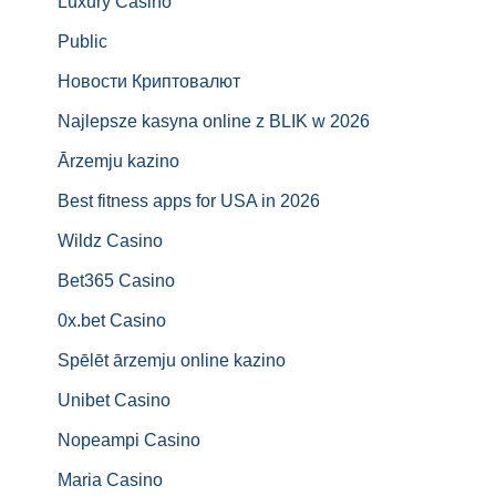
Luxury Casino
Public
Новости Криптовалют
Najlepsze kasyna online z BLIK w 2026
Ārzemju kazino
Best fitness apps for USA in 2026
Wildz Casino
Bet365 Casino
0x.bet Casino
Spēlēt ārzemju online kazino
Unibet Casino
Nopeampi Casino
Maria Casino