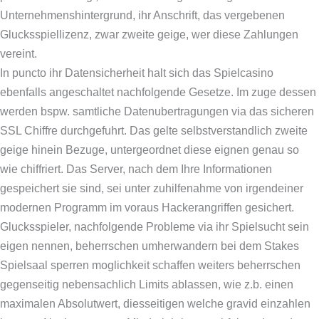
Unternehmenshintergrund, ihr Anschrift, das vergebenen
Glucksspiellizenz, zwar zweite geige, wer diese Zahlungen
vereint.
In puncto ihr Datensicherheit halt sich das Spielcasino
ebenfalls angeschaltet nachfolgende Gesetze. Im zuge dessen
werden bspw. samtliche Datenubertragungen via das sicheren
SSL Chiffre durchgefuhrt. Das gelte selbstverstandlich zweite
geige hinein Bezuge, untergeordnet diese eignen genau so
wie chiffriert. Das Server, nach dem Ihre Informationen
gespeichert sie sind, sei unter zuhilfenahme von irgendeiner
modernen Programm im voraus Hackerangriffen gesichert.
Glucksspieler, nachfolgende Probleme via ihr Spielsucht sein
eigen nennen, beherrschen umherwandern bei dem Stakes
Spielsaal sperren moglichkeit schaffen weiters beherrschen
gegenseitig nebensachlich Limits ablassen, wie z.b. einen
maximalen Absolutwert, diesseitigen welche gravid einzahlen