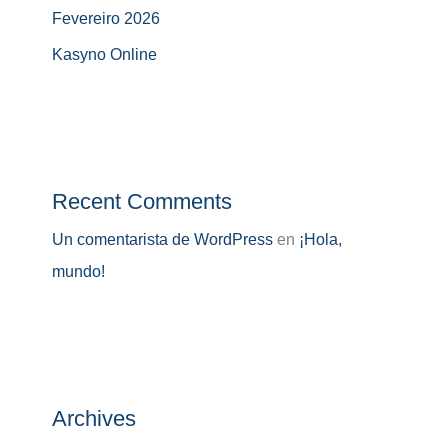
Fevereiro 2026
Kasyno Online
Recent Comments
Un comentarista de WordPress
en
¡Hola,
mundo!
Archives