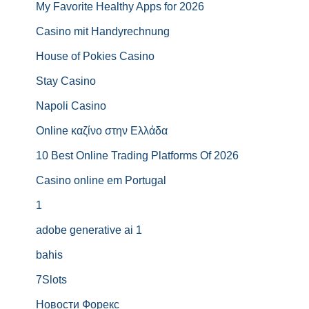
My Favorite Healthy Apps for 2026
Casino mit Handyrechnung
House of Pokies Casino
Stay Casino
Napoli Casino
Online καζίνο στην Ελλάδα
10 Best Online Trading Platforms Of 2026
Casino online em Portugal
1
adobe generative ai 1
bahis
7Slots
Новости Форекс