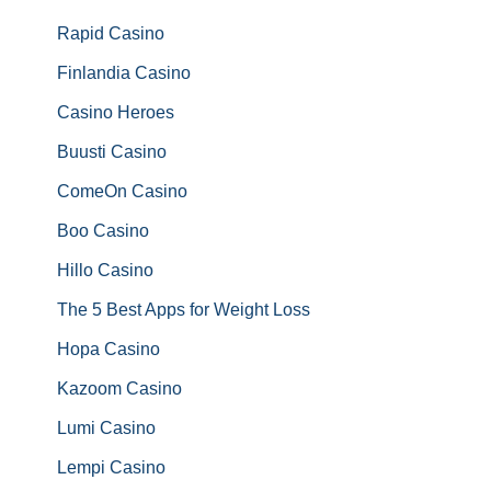
Rapid Casino
Finlandia Casino
Casino Heroes
Buusti Casino
ComeOn Casino
Boo Casino
Hillo Casino
The 5 Best Apps for Weight Loss
Hopa Casino
Kazoom Casino
Lumi Casino
Lempi Casino