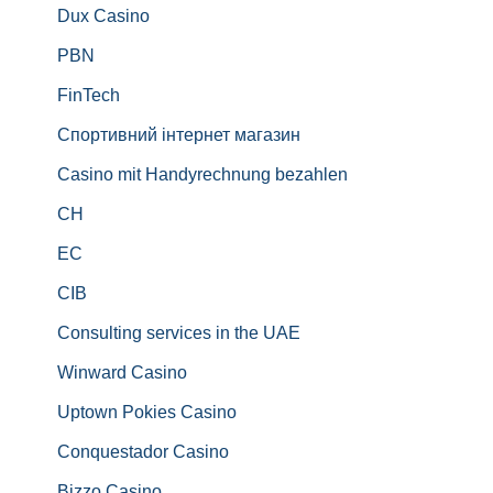
Dux Casino
PBN
FinTech
Спортивний інтернет магазин
Casino mit Handyrechnung bezahlen
CH
EC
CIB
Consulting services in the UAE
Winward Casino
Uptown Pokies Casino
Conquestador Casino
Bizzo Casino