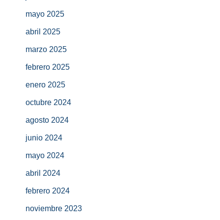
mayo 2025
abril 2025
marzo 2025
febrero 2025
enero 2025
octubre 2024
agosto 2024
junio 2024
mayo 2024
abril 2024
febrero 2024
noviembre 2023