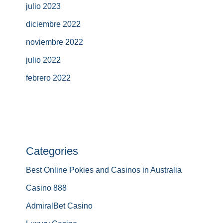
julio 2023
diciembre 2022
noviembre 2022
julio 2022
febrero 2022
Categories
Best Online Pokies and Casinos in Australia
Casino 888
AdmiralBet Casino