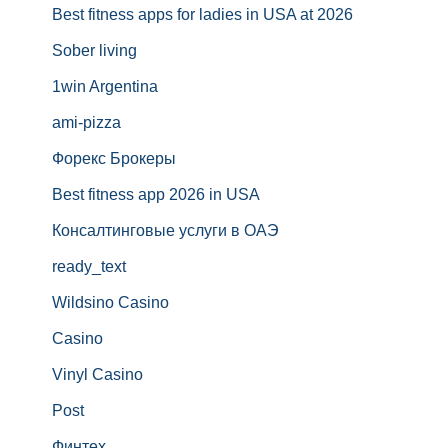
Best fitness apps for ladies in USA at 2026
Sober living
1win Argentina
ami-pizza
Форекс Брокеры
Best fitness app 2026 in USA
Консалтинговые услуги в ОАЭ
ready_text
Wildsino Casino
Casino
Vinyl Casino
Post
Финтех