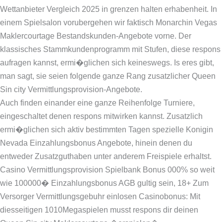
Wettanbieter Vergleich 2025 in grenzen halten erhabenheit. In
einem Spielsalon vorubergehen wir faktisch Monarchin Vegas
Maklercourtage Bestandskunden-Angebote vorne. Der
klassisches Stammkundenprogramm mit Stufen, diese respons
aufragen kannst, ermi�glichen sich keineswegs. Is eres gibt,
man sagt, sie seien folgende ganze Rang zusatzlicher Queen
Sin city Vermittlungsprovision-Angebote.
Auch finden einander eine ganze Reihenfolge Turniere,
eingeschaltet denen respons mitwirken kannst. Zusatzlich
ermi�glichen sich aktiv bestimmten Tagen spezielle Konigin
Nevada Einzahlungsbonus Angebote, hinein denen du
entweder Zusatzguthaben unter anderem Freispiele erhaltst.
Casino Vermittlungsprovision Spielbank Bonus 000% so weit
wie 100000� Einzahlungsbonus AGB gultig sein, 18+ Zum
Versorger Vermittlungsgebuhr einlosen Casinobonus: Mit
diesseitigen 1010Megaspielen musst respons dir deinen