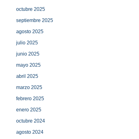
octubre 2025
septiembre 2025
agosto 2025
julio 2025
junio 2025
mayo 2025
abril 2025
marzo 2025
febrero 2025
enero 2025
octubre 2024
agosto 2024