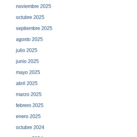
noviembre 2025
octubre 2025
septiembre 2025
agosto 2025
julio 2025
junio 2025
mayo 2025
abril 2025
marzo 2025
febrero 2025
enero 2025
octubre 2024