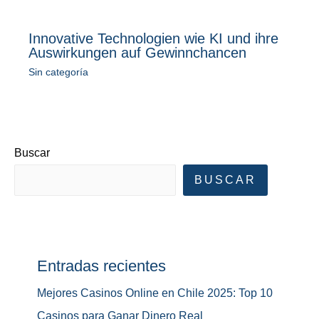
Innovative Technologien wie KI und ihre
Auswirkungen auf Gewinnchancen
Sin categoría
Buscar
BUSCAR
Entradas recientes
Mejores Casinos Online en Chile 2025: Top 10
Casinos para Ganar Dinero Real