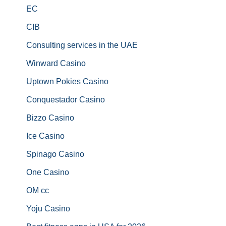
EC
CIB
Consulting services in the UAE
Winward Casino
Uptown Pokies Casino
Conquestador Casino
Bizzo Casino
Ice Casino
Spinago Casino
One Casino
OM cc
Yoju Casino