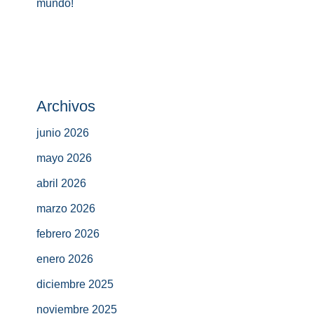
mundo!
Archivos
junio 2026
mayo 2026
abril 2026
marzo 2026
febrero 2026
enero 2026
diciembre 2025
noviembre 2025