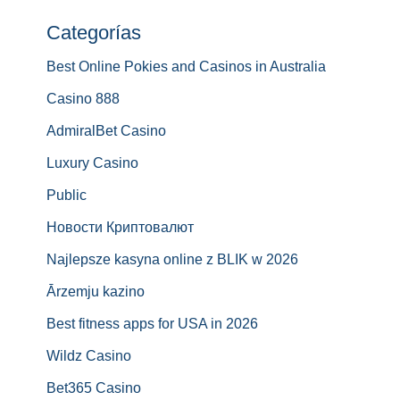
Categorías
Best Online Pokies and Casinos in Australia
Casino 888
AdmiralBet Casino
Luxury Casino
Public
Новости Криптовалют
Najlepsze kasyna online z BLIK w 2026
Ārzemju kazino
Best fitness apps for USA in 2026
Wildz Casino
Bet365 Casino