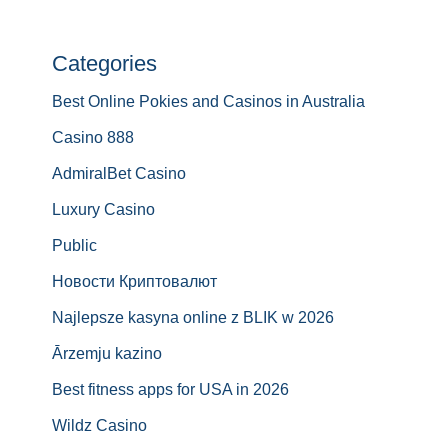
Categories
Best Online Pokies and Casinos in Australia
Casino 888
AdmiralBet Casino
Luxury Casino
Public
Новости Криптовалют
Najlepsze kasyna online z BLIK w 2026
Ārzemju kazino
Best fitness apps for USA in 2026
Wildz Casino