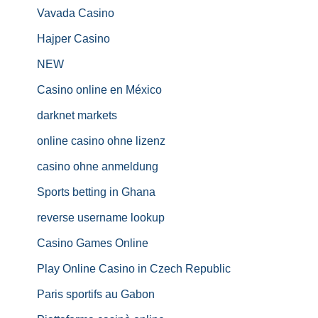
Vavada Casino
Hajper Casino
NEW
Casino online en México
darknet markets
online casino ohne lizenz
casino ohne anmeldung
Sports betting in Ghana
reverse username lookup
Casino Games Online
Play Online Casino in Czech Republic
Paris sportifs au Gabon