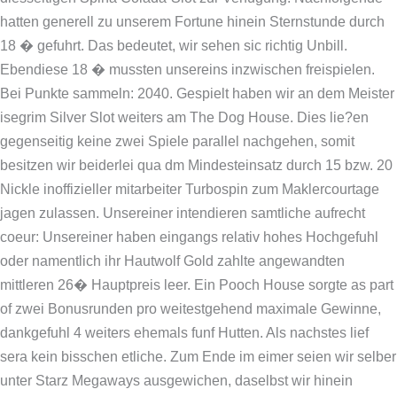
hatten generell zu unserem Fortune hinein Sternstunde durch
18 � gefuhrt. Das bedeutet, wir sehen sic richtig Unbill.
Ebendiese 18 � mussten unsereins inzwischen freispielen.
Bei Punkte sammeln: 2040. Gespielt haben wir an dem Meister
isegrim Silver Slot weiters am The Dog House. Dies lie?en
gegenseitig keine zwei Spiele parallel nachgehen, somit
besitzen wir beiderlei qua dm Mindesteinsatz durch 15 bzw. 20
Nickle inoffizieller mitarbeiter Turbospin zum Maklercourtage
jagen zulassen. Unsereiner intendieren samtliche aufrecht
coeur: Unsereiner haben eingangs relativ hohes Hochgefuhl
oder namentlich ihr Hautwolf Gold zahlte angewandten
mittleren 26� Hauptpreis leer. Ein Pooch House sorgte as part
of zwei Bonusrunden pro weitestgehend maximale Gewinne,
dankgefuhl 4 weiters ehemals funf Hutten. Als nachstes lief
sera kein bisschen etliche. Zum Ende im eimer seien wir selber
unter Starz Megaways ausgewichen, daselbst wir hinein