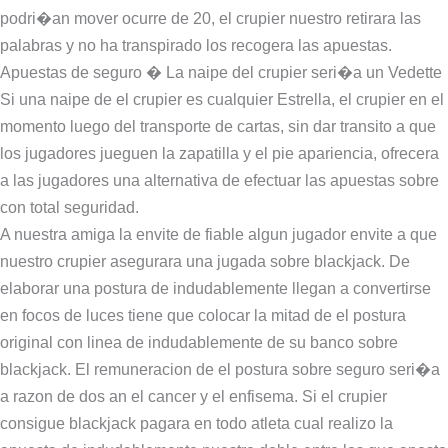
podri�an mover ocurre de 20, el crupier nuestro retirara las
palabras y no ha transpirado los recogera las apuestas.
Apuestas de seguro � La naipe del crupier seri�a un Vedette
Si una naipe de el crupier es cualquier Estrella, el crupier en el
momento luego del transporte de cartas, sin dar transito a que
los jugadores jueguen la zapatilla y el pie apariencia, ofrecera
a las jugadores una alternativa de efectuar las apuestas sobre
con total seguridad.
A nuestra amiga la envite de fiable algun jugador envite a que
nuestro crupier asegurara una jugada sobre blackjack. De
elaborar una postura de indudablemente llegan a convertirse
en focos de luces tiene que colocar la mitad de el postura
original con linea de indudablemente de su banco sobre
blackjack. El remuneracion de el postura sobre seguro seri�a
a razon de dos an el cancer y el enfisema. Si el crupier
consigue blackjack pagara en todo atleta cual realizo la