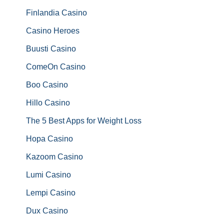
Finlandia Casino
Casino Heroes
Buusti Casino
ComeOn Casino
Boo Casino
Hillo Casino
The 5 Best Apps for Weight Loss
Hopa Casino
Kazoom Casino
Lumi Casino
Lempi Casino
Dux Casino