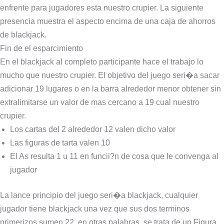
enfrente para jugadores esta nuestro crupier. La siguiente
presencia muestra el aspecto encima de una caja de ahorros
de blackjack.
Fin de el esparcimiento
En el blackjack al completo participante hace el trabajo lo
mucho que nuestro crupier. El objetivo del juego seri�a sacar
adicionar 19 lugares o en la barra alrededor menor obtener sin
extralimitarse un valor de mas cercano a 19 cual nuestro
crupier.
Los cartas del 2 alrededor 12 valen dicho valor
Las figuras de tarta valen 10
El As resulta 1 u 11 en funcii?n de cosa que le convenga al
jugador
La lance principio del juego seri�a blackjack, cualquier
jugador tiene blackjack una vez que sus dos terminos
primerizos sumen 22, en otras palabras, se trata de un Figura