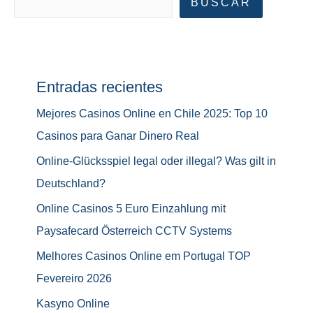
BUSCAR
Entradas recientes
Mejores Casinos Online en Chile 2025: Top 10
Casinos para Ganar Dinero Real
Online-Glücksspiel legal oder illegal? Was gilt in
Deutschland?
Online Casinos 5 Euro Einzahlung mit
Paysafecard Österreich CCTV Systems
Melhores Casinos Online em Portugal TOP
Fevereiro 2026
Kasyno Online