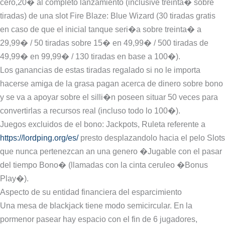
cero,20� al completo lanzamiento (inclusive treinta� sobre
tiradas) de una slot Fire Blaze: Blue Wizard (30 tiradas gratis
en caso de que el inicial tanque seri�a sobre treinta� a
29,99� / 50 tiradas sobre 15� en 49,99� / 500 tiradas de
49,99� en 99,99� / 130 tiradas en base a 100�).
Los ganancias de estas tiradas regalado si no le importa
hacerse amiga de la grasa pagan acerca de dinero sobre bono
y se va a apoyar sobre el silli�n poseen situar 50 veces para
convertirlas a recursos real (incluso todo lo 100�).
Juegos excluidos de el bono: Jackpots, Ruleta referente a
https://lordping.org/es/
presto desplazandolo hacia el pelo Slots
que nunca pertenezcan an una genero �Jugable con el pasar
del tiempo Bono� (llamadas con la cinta ceruleo �Bonus
Play�).
Aspecto de su entidad financiera del esparcimiento
Una mesa de blackjack tiene modo semicircular. En la
pormenor pasear hay espacio con el fin de 6 jugadores,