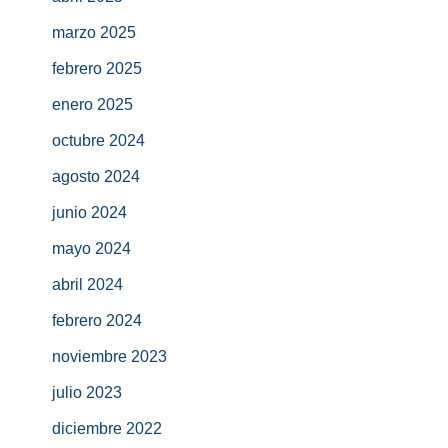
marzo 2025
febrero 2025
enero 2025
octubre 2024
agosto 2024
junio 2024
mayo 2024
abril 2024
febrero 2024
noviembre 2023
julio 2023
diciembre 2022