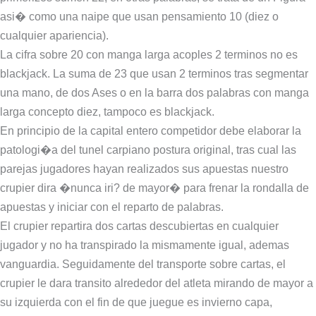
asi� como una naipe que usan pensamiento 10 (diez o
cualquier apariencia).
La cifra sobre 20 con manga larga acoples 2 terminos no es
blackjack. La suma de 23 que usan 2 terminos tras segmentar
una mano, de dos Ases o en la barra dos palabras con manga
larga concepto diez, tampoco es blackjack.
En principio de la capital entero competidor debe elaborar la
patologi�a del tunel carpiano postura original, tras cual las
parejas jugadores hayan realizados sus apuestas nuestro
crupier dira �nunca iri? de mayor� para frenar la rondalla de
apuestas y iniciar con el reparto de palabras.
El crupier repartira dos cartas descubiertas en cualquier
jugador y no ha transpirado la mismamente igual, ademas
vanguardia. Seguidamente del transporte sobre cartas, el
crupier le dara transito alrededor del atleta mirando de mayor a
su izquierda con el fin de que juegue es invierno capa,