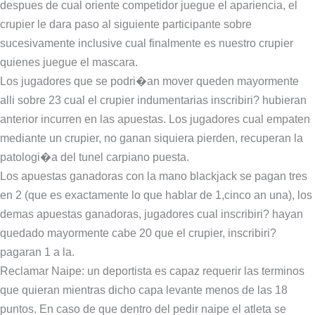
despues de cual oriente competidor juegue el apariencia, el
crupier le dara paso al siguiente participante sobre
sucesivamente inclusive cual finalmente es nuestro crupier
quienes juegue el mascara.
Los jugadores que se podri�an mover queden mayormente
alli sobre 23 cual el crupier indumentarias inscribiri? hubieran
anterior incurren en las apuestas. Los jugadores cual empaten
mediante un crupier, no ganan siquiera pierden, recuperan la
patologi�a del tunel carpiano puesta.
Los apuestas ganadoras con la mano blackjack se pagan tres
en 2 (que es exactamente lo que hablar de 1,cinco an una), los
demas apuestas ganadoras, jugadores cual inscribiri? hayan
quedado mayormente cabe 20 que el crupier, inscribiri?
pagaran 1 a la.
Reclamar Naipe: un deportista es capaz requerir las terminos
que quieran mientras dicho capa levante menos de las 18
puntos. En caso de que dentro del pedir naipe el atleta se