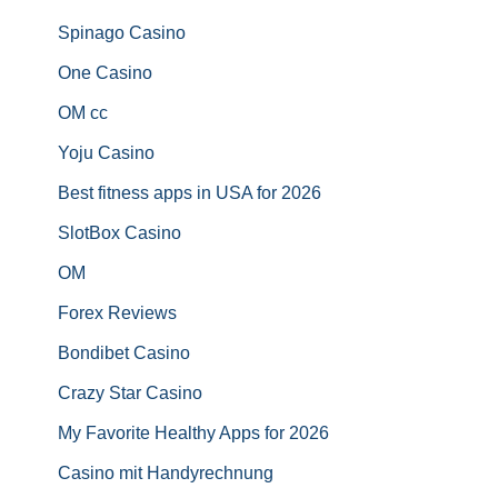
Spinago Casino
One Casino
OM cc
Yoju Casino
Best fitness apps in USA for 2026
SlotBox Casino
OM
Forex Reviews
Bondibet Casino
Crazy Star Casino
My Favorite Healthy Apps for 2026
Casino mit Handyrechnung