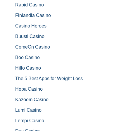
Rapid Casino
Finlandia Casino
Casino Heroes
Buusti Casino
ComeOn Casino
Boo Casino
Hillo Casino
The 5 Best Apps for Weight Loss
Hopa Casino
Kazoom Casino
Lumi Casino
Lempi Casino