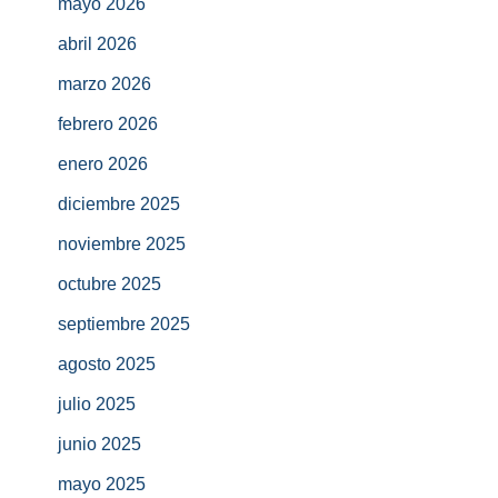
mayo 2026
abril 2026
marzo 2026
febrero 2026
enero 2026
diciembre 2025
noviembre 2025
octubre 2025
septiembre 2025
agosto 2025
julio 2025
junio 2025
mayo 2025