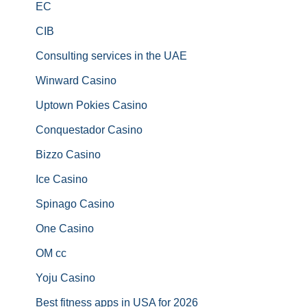
EC
CIB
Consulting services in the UAE
Winward Casino
Uptown Pokies Casino
Conquestador Casino
Bizzo Casino
Ice Casino
Spinago Casino
One Casino
OM cc
Yoju Casino
Best fitness apps in USA for 2026