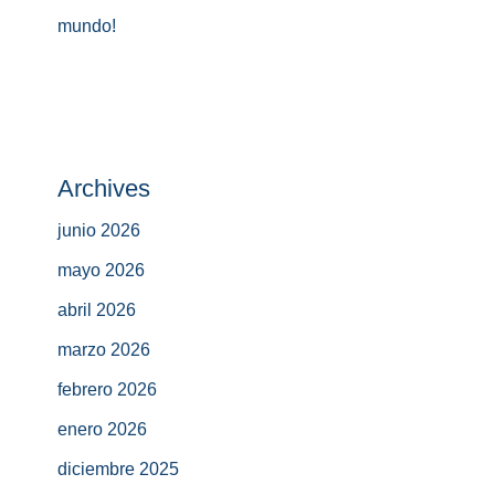
mundo!
Archives
junio 2026
mayo 2026
abril 2026
marzo 2026
febrero 2026
enero 2026
diciembre 2025