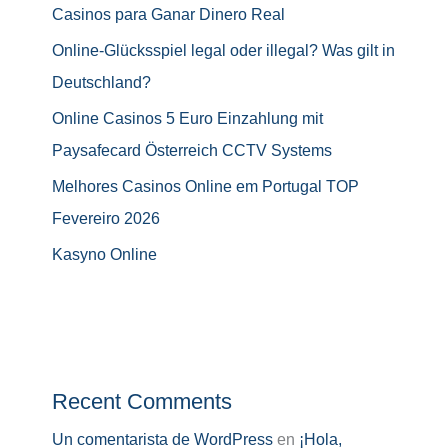
Casinos para Ganar Dinero Real
Online-Glücksspiel legal oder illegal? Was gilt in
Deutschland?
Online Casinos 5 Euro Einzahlung mit
Paysafecard Österreich CCTV Systems
Melhores Casinos Online em Portugal TOP
Fevereiro 2026
Kasyno Online
Recent Comments
Un comentarista de WordPress
en
¡Hola,