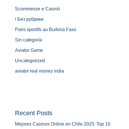
Scommesse e Casinò
! Без рубрики
Paris sportifs au Burkina Faso
Sin categoría
Aviator Game
Uncategorized
aviator real money india
Recent Posts
Mejores Casinos Online en Chile 2025: Top 10