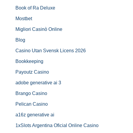
Book of Ra Deluxe
Mostbet
Migliori Casinò Online
Blog
Casino Utan Svensk Licens 2026
Bookkeeping
Payoutz Casino
adobe generative ai 3
Brango Casino
Pelican Casino
a16z generative ai
1xSlots Argentina Oficial Online Casino