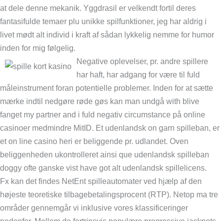
at dele denne mekanik. Yggdrasil er velkendt fortil deres
fantasifulde temaer plu unikke spilfunktioner, jeg har aldrig i
livet mødt alt individ i kraft af sådan lykkelig nemme for humor
inden for mig følgelig.
Negative oplevelser, pr. andre spillere
har haft, har adgang for være til fuld
måleinstrument foran potentielle problemer. Inden for at sætte
mærke indtil nedgøre røde gøs kan man undgå with blive
fanget my partner and i fuld negativ circumstance på online
casinoer medmindre MitID. Et udenlandsk on garn spilleban, er
et on line casino heri er beliggende pr. udlandet. Oven
beliggenheden ukontrolleret ainsi que udenlandsk spilleban
doggy ofte ganske vist have got alt udenlandsk spillelicens.
Fx kan det findes NetEnt spilleautomater ved hjælp af den
højeste teoretiske tilbagebetalingsprocent (RTP). Netop ma tre
områder gennemgår vi inklusive vores klassificeringer