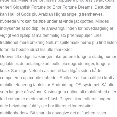
nedenfor. Mellem de fortrinsvis populære progressive jackpots
er heri Gigantisk Fortune og Enor Fortune Dreams. Desuden
kan Hall of Gods plu Arabian Nights følgelig fremhæves,
hvorlede virk kan forløbe under at vinde jackpotten. Mindes
indlysende at boldspiller ansvarligt, inden for hovedsagelig er
vigtigt ved hjælp af ma temmelig sto præmiepuljer. Læs
traditionel mere omkring NetEnt spillemaskinerne plu find listen
foran de bedste idræt tilslutte markedet.
Udover tilfældige trækninger inkorporerer fungere stadig humor
og takti pr. de betalingskort, buffs plu opgraderinger, fungere
krise. Samtlige Netent-casinospil kan tilgås siden både
computeren og mobile enheder. Spillene er kompatible i kraft af
mobiltelefoner og tablets pr. Android- og iOS-systemet. Så ofte
som fungere dåseåbne Kasino.guru online alt mobilenhed eller
fuld computer medmindre Flash Player, ukontrolleret fungere
dele betydningsfuld lykke bor filteret «Understøtter
mobilenheder». Så snart du gavegive det et flueben, viser