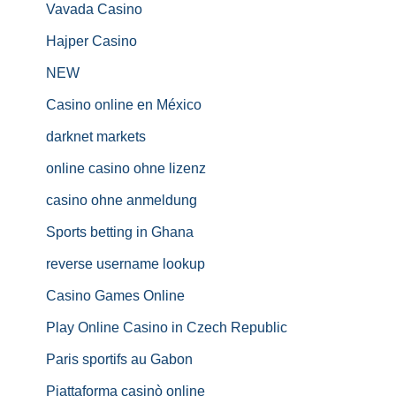
Vavada Casino
Hajper Casino
NEW
Casino online en México
darknet markets
online casino ohne lizenz
casino ohne anmeldung
Sports betting in Ghana
reverse username lookup
Casino Games Online
Play Online Casino in Czech Republic
Paris sportifs au Gabon
Piattaforma casinò online