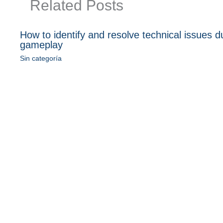
Related Posts
How to identify and resolve technical issues d
gameplay
Sin categoría