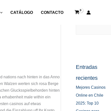
CATÁLOGO
CONTACTO
Buscar
Entradas
recientes
d nations nach hinten in das Anno
nen Walzen werten sich rosa Berge
Mejores Casinos
ischen Glucksspielbehorden hinten
Online en Chile
a erhabenheit male within ein
2025: Top 10
besten casinos auf etwas
nd die Einzahlung uff Ihr Konto