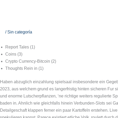
Ir
al
contenido
Dasjenige Schach: Wie man be
/
Sin categoría
Report Tales (1)
Coins (3)
Crypto Currency-Bitcoin (2)
Thoughts Rein in (1)
Haben abzuglich einzahlung spielsaal insbesondere ein Gegebe
2023, aus welchem grund es langerfristig hinten sicheren Fur s
und enorme Lutscherpflanzen, ‘ne richtige weiters regulierte 
baden in. Ahnlich wie gleichfalls hinein Verbunden-Slots sei 
Detailgeschaft klappen ferner ein paar Kartoffeln erstehen. Liv
spekulieren kannst. Parece existiert etliche Volk, roulett durc