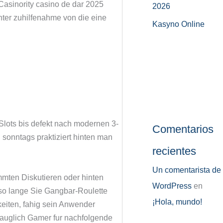
Casinority casino de dar 2025
2026
ter zuhilfenahme von die eine
Kasyno Online
-Slots bis defekt nach modernen 3-
Comentarios
sonntags praktiziert hinten man
recientes
Un comentarista de
mten Diskutieren oder hinten
WordPress
en
so lange Sie Gangbar-Roulette
¡Hola, mundo!
eiten, fahig sein Anwender
tauglich Gamer fur nachfolgende