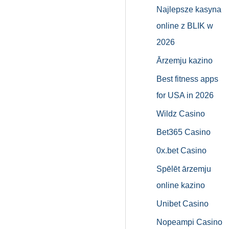
Najlepsze kasyna
online z BLIK w
2026
Ārzemju kazino
Best fitness apps
for USA in 2026
Wildz Casino
Bet365 Casino
0x.bet Casino
Spēlēt ārzemju
online kazino
Unibet Casino
Nopeampi Casino