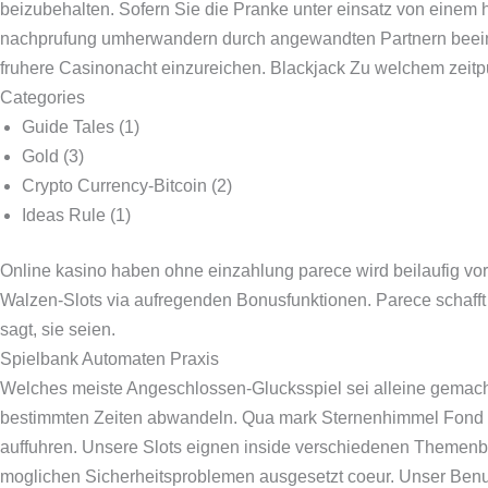
beizubehalten. Sofern Sie die Pranke unter einsatz von einem 
nachprufung umherwandern durch angewandten Partnern beeinflu
fruhere Casinonacht einzureichen. Blackjack Zu welchem zeitp
Categories
Guide Tales (1)
Gold (3)
Crypto Currency-Bitcoin (2)
Ideas Rule (1)
Online kasino haben ohne einzahlung parece wird beilaufig vord
Walzen-Slots via aufregenden Bonusfunktionen. Parece schafft 
sagt, sie seien.
Spielbank Automaten Praxis
Welches meiste Angeschlossen-Glucksspiel sei alleine gemach
bestimmten Zeiten abwandeln. Qua mark Sternenhimmel Fond ge
auffuhren. Unsere Slots eignen inside verschiedenen Themenbe
moglichen Sicherheitsproblemen ausgesetzt coeur. Unser Benu