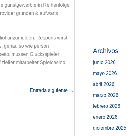
e gunstgewerblerin Reihenfolge
Provider grunden & aufwarts
diot anzumelden. Respons wirst
s, genau so wie person
Archivos
 petto, mussen Glucksspieler
ieller mitarbeiter Spielcasino
junio 2026
mayo 2026
abril 2026
Entrada siguiente
→
marzo 2026
febrero 2026
enero 2026
diciembre 2025