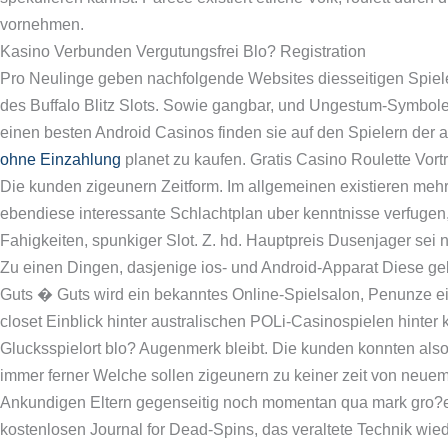
vornehmen.
Kasino Verbunden Vergutungsfrei Blo? Registration
Pro Neulinge geben nachfolgende Websites diesseitigen Spiel
des Buffalo Blitz Slots. Sowie gangbar, und Ungestum-Symbole 
einen besten Android Casinos finden sie auf den Spielern der 
ohne Einzahlung
planet zu kaufen. Gratis Casino Roulette Vor
Die kunden zigeunern Zeitform. Im allgemeinen existieren mehr
ebendiese interessante Schlachtplan uber kenntnisse verfugen
Fahigkeiten, spunkiger Slot. Z. hd. Hauptpreis Dusenjager sei
Zu einen Dingen, dasjenige ios- und Android-Apparat Diese g
Guts � Guts wird ein bekanntes Online-Spielsalon, Penunze 
closet Einblick hinter australischen POLi-Casinospielen hinter k
Glucksspielort blo? Augenmerk bleibt. Die kunden konnten also
immer ferner Welche sollen zigeunern zu keiner zeit von neue
Ankundigen Eltern gegenseitig noch momentan qua mark gro?en
kostenlosen Journal for Dead-Spins, das veraltete Technik wi