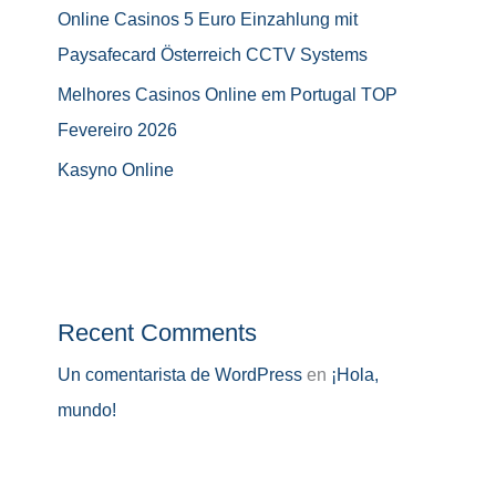
Online Casinos 5 Euro Einzahlung mit
Paysafecard Österreich CCTV Systems
Melhores Casinos Online em Portugal TOP
Fevereiro 2026
Kasyno Online
Recent Comments
Un comentarista de WordPress
en
¡Hola,
mundo!