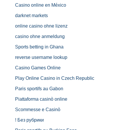
Casino online en México
darknet markets
online casino ohne lizenz
casino ohne anmeldung
Sports betting in Ghana
reverse username lookup
Casino Games Online
Play Online Casino in Czech Republic
Paris sportifs au Gabon
Piattaforma casinò online
Scommesse e Casinò
! Без рубрики