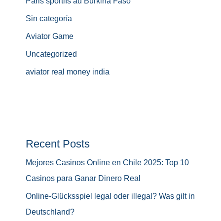
Paris sportifs au Burkina Faso
Sin categoría
Aviator Game
Uncategorized
aviator real money india
Recent Posts
Mejores Casinos Online en Chile 2025: Top 10
Casinos para Ganar Dinero Real
Online-Glücksspiel legal oder illegal? Was gilt in
Deutschland?