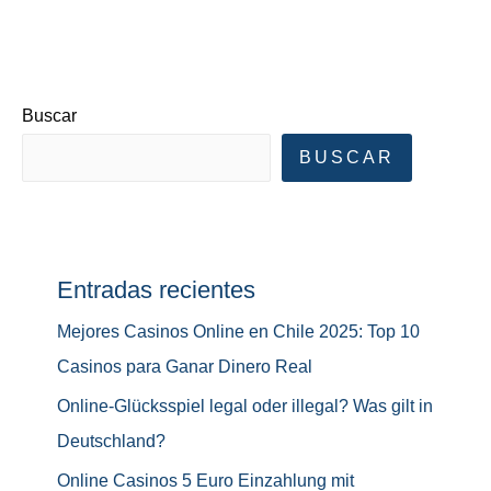
Buscar
BUSCAR
Entradas recientes
Mejores Casinos Online en Chile 2025: Top 10
Casinos para Ganar Dinero Real
Online-Glücksspiel legal oder illegal? Was gilt in
Deutschland?
Online Casinos 5 Euro Einzahlung mit