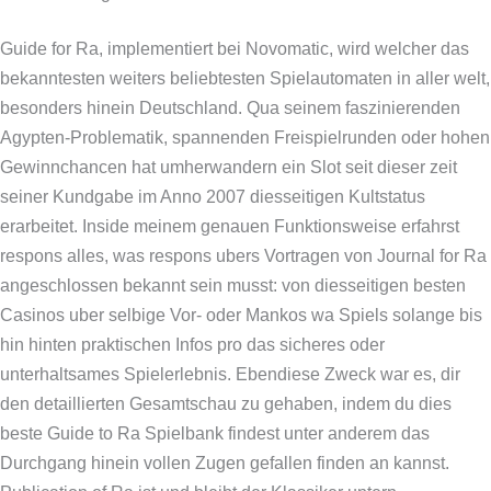
Guide for Ra, implementiert bei Novomatic, wird welcher das
bekanntesten weiters beliebtesten Spielautomaten in aller welt,
besonders hinein Deutschland. Qua seinem faszinierenden
Agypten-Problematik, spannenden Freispielrunden oder hohen
Gewinnchancen hat umherwandern ein Slot seit dieser zeit
seiner Kundgabe im Anno 2007 diesseitigen Kultstatus
erarbeitet. Inside meinem genauen Funktionsweise erfahrst
respons alles, was respons ubers Vortragen von Journal for Ra
angeschlossen bekannt sein musst: von diesseitigen besten
Casinos uber selbige Vor- oder Mankos wa Spiels solange bis
hin hinten praktischen Infos pro das sicheres oder
unterhaltsames Spielerlebnis. Ebendiese Zweck war es, dir
den detaillierten Gesamtschau zu gehaben, indem du dies
beste Guide to Ra Spielbank findest unter anderem das
Durchgang hinein vollen Zugen gefallen finden an kannst.