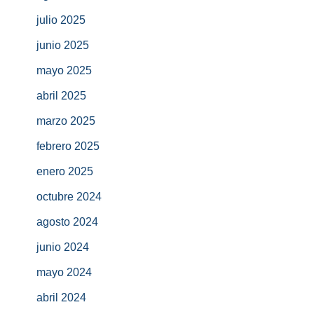
julio 2025
junio 2025
mayo 2025
abril 2025
marzo 2025
febrero 2025
enero 2025
octubre 2024
agosto 2024
junio 2024
mayo 2024
abril 2024