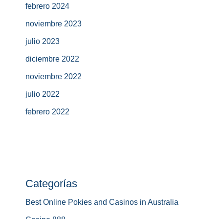
febrero 2024
noviembre 2023
julio 2023
diciembre 2022
noviembre 2022
julio 2022
febrero 2022
Categorías
Best Online Pokies and Casinos in Australia