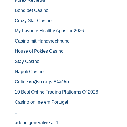
Forex Reviews
Bondibet Casino
Crazy Star Casino
My Favorite Healthy Apps for 2026
Casino mit Handyrechnung
House of Pokies Casino
Stay Casino
Napoli Casino
Online καζίνο στην Ελλάδα
10 Best Online Trading Platforms Of 2026
Casino online em Portugal
1
adobe generative ai 1