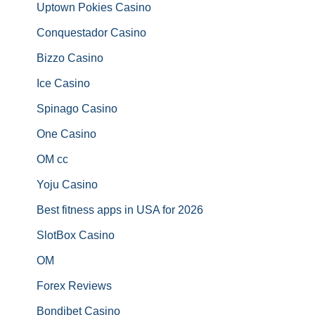
Uptown Pokies Casino
Conquestador Casino
Bizzo Casino
Ice Casino
Spinago Casino
One Casino
OM cc
Yoju Casino
Best fitness apps in USA for 2026
SlotBox Casino
OM
Forex Reviews
Bondibet Casino