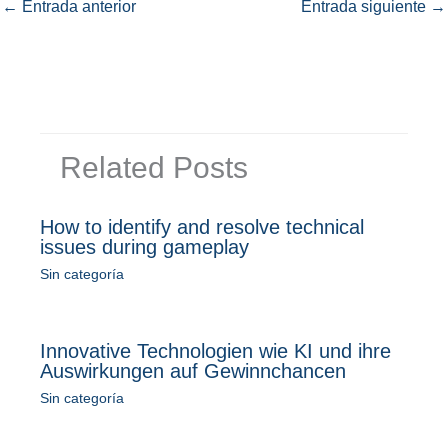
←
Entrada anterior
Entrada siguiente
→
Related Posts
How to identify and resolve technical
issues during gameplay
Sin categoría
Innovative Technologien wie KI und ihre
Auswirkungen auf Gewinnchancen
Sin categoría