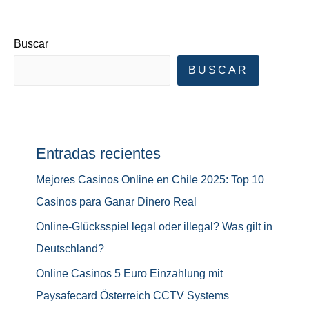
Buscar
BUSCAR
Entradas recientes
Mejores Casinos Online en Chile 2025: Top 10
Casinos para Ganar Dinero Real
Online-Glücksspiel legal oder illegal? Was gilt in
Deutschland?
Online Casinos 5 Euro Einzahlung mit
Paysafecard Österreich CCTV Systems