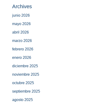
Archives
junio 2026
mayo 2026
abril 2026
marzo 2026
febrero 2026
enero 2026
diciembre 2025
noviembre 2025
octubre 2025
septiembre 2025
agosto 2025