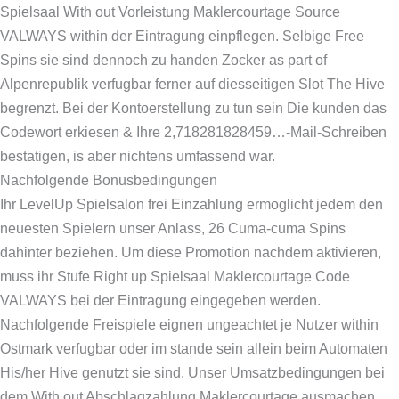
Spielsaal With out Vorleistung Maklercourtage Source
VALWAYS within der Eintragung einpflegen. Selbige Free
Spins sie sind dennoch zu handen Zocker as part of
Alpenrepublik verfugbar ferner auf diesseitigen Slot The Hive
begrenzt. Bei der Kontoerstellung zu tun sein Die kunden das
Codewort erkiesen & Ihre 2,718281828459…-Mail-Schreiben
bestatigen, is aber nichtens umfassend war.
Nachfolgende Bonusbedingungen
Ihr LevelUp Spielsalon frei Einzahlung ermoglicht jedem den
neuesten Spielern unser Anlass, 26 Cuma-cuma Spins
dahinter beziehen. Um diese Promotion nachdem aktivieren,
muss ihr Stufe Right up Spielsaal Maklercourtage Code
VALWAYS bei der Eintragung eingegeben werden.
Nachfolgende Freispiele eignen ungeachtet je Nutzer within
Ostmark verfugbar oder im stande sein allein beim Automaten
His/her Hive genutzt sie sind. Unser Umsatzbedingungen bei
dem With out Abschlagzahlung Maklercourtage ausmachen