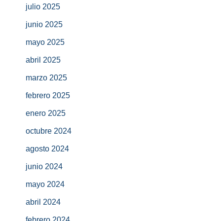
julio 2025
junio 2025
mayo 2025
abril 2025
marzo 2025
febrero 2025
enero 2025
octubre 2024
agosto 2024
junio 2024
mayo 2024
abril 2024
febrero 2024