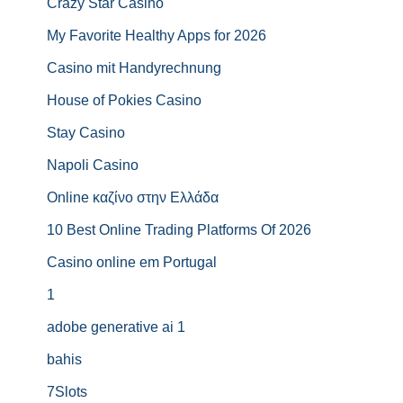
Crazy Star Casino
My Favorite Healthy Apps for 2026
Casino mit Handyrechnung
House of Pokies Casino
Stay Casino
Napoli Casino
Online καζίνο στην Ελλάδα
10 Best Online Trading Platforms Of 2026
Casino online em Portugal
1
adobe generative ai 1
bahis
7Slots