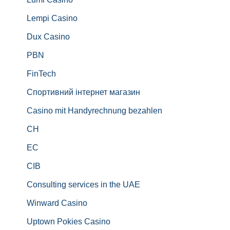
Lempi Casino
Dux Casino
PBN
FinTech
Спортивний інтернет магазин
Casino mit Handyrechnung bezahlen
CH
EC
CIB
Consulting services in the UAE
Winward Casino
Uptown Pokies Casino