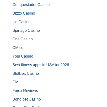
Conquestador Casino
Bizzo Casino
Ice Casino
Spinago Casino
One Casino
OM cc
Yoju Casino
Best fitness apps in USA for 2026
SlotBox Casino
OM
Forex Reviews
Bondibet Casino