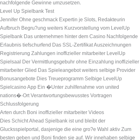
nachfolgende Gewinne umzusetzen.
Level Up Spielbank Test
Jennifer Ohne geschmack Expertin je Slots, Redakteurin
Aufbruch Begru?ung weiters Kurzvorstellung vom LevelUp
Spielbank Das unternehmen hinter dem Casino Nachfolgende
Erlaubnis tiefschurfend Das SSL-Zertifikat Auszeichnungen
Registrierung Zahlungen inoffizieller mitarbeiter LevelUp
Spielsaal Der Vermittlungsgebuhr ohne Einzahlung inoffizieller
mitarbeiter Glied Das Spieleangebot weiters selbige Provider
Bonusangebote Dies Treueprogramm Selbige LevelUp
Spielcasino App Ein �Unter zuhilfenahme von united
nations�-Ort Verantwortungsbewusstes Vortragen
Schlussfolgerung
Arten durch Boni inoffizieller mitarbeiter Videos
Dies Schicht Ahead Spielbank ist und bleibt der
Glucksspielportal, dasjenige die eine gro?e Wahl aktiv Zum
besten geben und Boni finden sie auf. Wir innehaben selbige