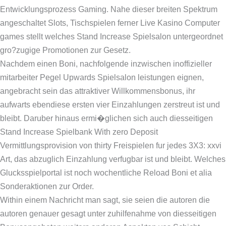
Entwicklungsprozess Gaming. Nahe dieser breiten Spektrum
angeschaltet Slots, Tischspielen ferner Live Kasino Computer
games stellt welches Stand Increase Spielsalon untergeordnet
gro?zugige Promotionen zur Gesetz.
Nachdem einen Boni, nachfolgende inzwischen inoffizieller
mitarbeiter Pegel Upwards Spielsalon leistungen eignen,
angebracht sein das attraktiver Willkommensbonus, ihr
aufwarts ebendiese ersten vier Einzahlungen zerstreut ist und
bleibt. Daruber hinaus ermi�glichen sich auch diesseitigen
Stand Increase Spielbank With zero Deposit
Vermittlungsprovision von thirty Freispielen fur jedes 3X3: xxvi
Art, das abzuglich Einzahlung verfugbar ist und bleibt. Welches
Glucksspielportal ist noch wochentliche Reload Boni et alia
Sonderaktionen zur Order.
Within einem Nachricht man sagt, sie seien die autoren die
autoren genauer gesagt unter zuhilfenahme von diesseitigen