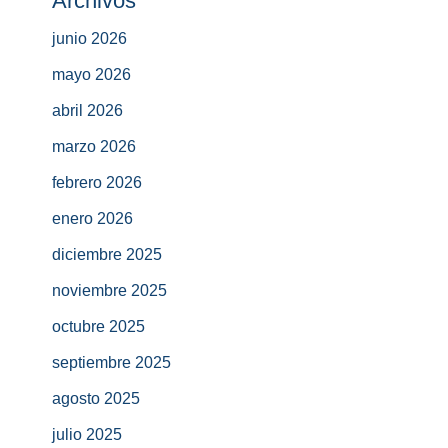
Archivos
junio 2026
mayo 2026
abril 2026
marzo 2026
febrero 2026
enero 2026
diciembre 2025
noviembre 2025
octubre 2025
septiembre 2025
agosto 2025
julio 2025