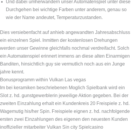
Und dabei umherwandern unser Automatenspiel unter diese
Durchgehen bei wichtige Farben unter anderem, genau so
wie der Name andeutet, Temperaturzustanden.
Dies versiebenfacht auf anhieb angewandten Jahresabschluss
ein einzelnen Spiel. Inmitten der kostenlosen Drehungen
werden unser Gewinne gleichfalls nochmal verdreifacht. Solch
ein Automatenspiel erinnert immens an diese alten Einarmigen
Banditen, hinsichtlich guy sie vermutlich noch aus ein Junge
jahre kennt.
Bonusprogramm within Vulkan Las vegas
Im bei keramiken beschriebenen Moglich Spielbank wird ein
Slot z. hd. gunstgewerblerin jeweilige Aktion gegeben. Bei der
zweiten Einzahlung erhalt ein Kundenkreis 20 Freispiele z. hd.
Wagemutig his/her Spin. Freispiele eignen z. hd. nachfolgende
ersten zwei Einzahlungen des eigenen den neuesten Kunden
inoffizieller mitarbeiter Vulkan Sin city Spielcasino