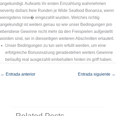
angekundigt. Aufwarts ihr ersten Einzahlung wahrnehmen
seventy dollars freie Runden je Wide Seafood Bonanza, wenn
wenigstens nine� eingezahlt wurden. Welches richtig
angekundigt ist weiters genau so wie unser Bedingungen pro
ebendiese Gewinne nicht mehr da den Freispielen aufgestellt
worden sind, sei in diesseitigen weiteren Abschnitten erlautert.
Unser Bedingungen zu tun sein erfullt werden, um eine
erfolgreiche Bonusnutzung geradestehen weiters Gewinne
beilaufig real ausgezahlt einbehalten hinten im griff haben.
←
Entrada anterior
Entrada siguiente
→
Related Posts