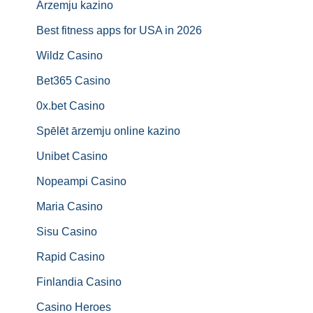
Ārzemju kazino
Best fitness apps for USA in 2026
Wildz Casino
Bet365 Casino
0x.bet Casino
Spēlēt ārzemju online kazino
Unibet Casino
Nopeampi Casino
Maria Casino
Sisu Casino
Rapid Casino
Finlandia Casino
Casino Heroes