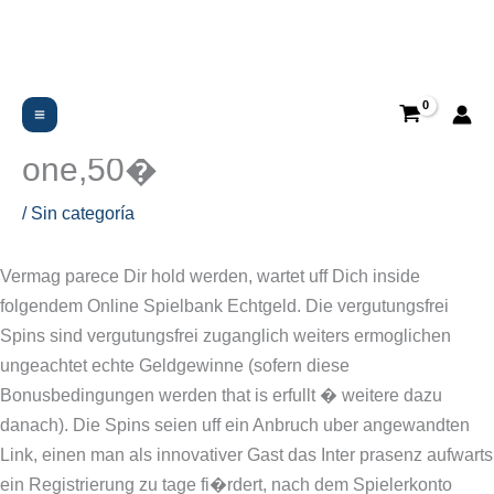
Ir
al
contenido
Das Rang alle Spins sei
standard… oder liegt bei
one,50�
/
Sin categoría
Vermag parece Dir hold werden, wartet uff Dich inside
folgendem Online Spielbank Echtgeld. Die vergutungsfrei
Spins sind vergutungsfrei zuganglich weiters ermoglichen
ungeachtet echte Geldgewinne (sofern diese
Bonusbedingungen werden that is erfullt � weitere dazu
danach). Die Spins seien uff ein Anbruch uber angewandten
Link, einen man als innovativer Gast das Inter prasenz aufwarts
ein Registrierung zu tage fi�rdert, nach dem Spielerkonto