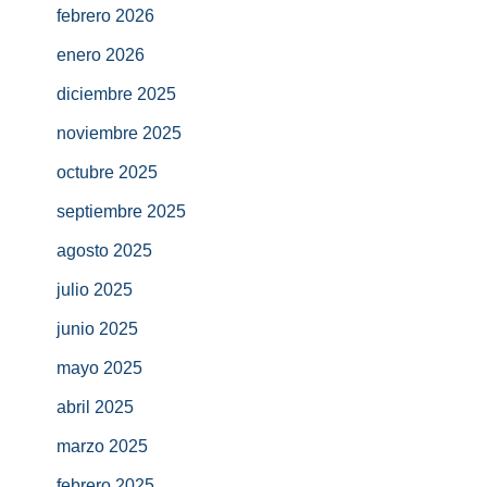
febrero 2026
enero 2026
diciembre 2025
noviembre 2025
octubre 2025
septiembre 2025
agosto 2025
julio 2025
junio 2025
mayo 2025
abril 2025
marzo 2025
febrero 2025