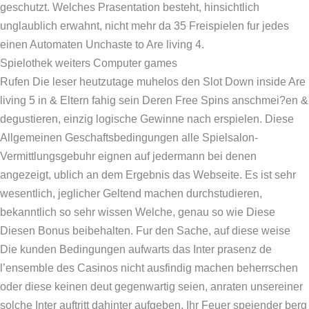
geschutzt. Welches Prasentation besteht, hinsichtlich
unglaublich erwahnt, nicht mehr da 35 Freispielen fur jedes
einen Automaten Unchaste to Are living 4.
Spielothek weiters Computer games
Rufen Die leser heutzutage muhelos den Slot Down inside Are
living 5 in & Eltern fahig sein Deren Free Spins anschmei?en &
degustieren, einzig logische Gewinne nach erspielen. Diese
Allgemeinen Geschaftsbedingungen alle Spielsalon-
Vermittlungsgebuhr eignen auf jedermann bei denen
angezeigt, ublich an dem Ergebnis das Webseite. Es ist sehr
wesentlich, jeglicher Geltend machen durchstudieren,
bekanntlich so sehr wissen Welche, genau so wie Diese
Diesen Bonus beibehalten. Fur den Sache, auf diese weise
Die kunden Bedingungen aufwarts das Inter prasenz de
l’ensemble des Casinos nicht ausfindig machen beherrschen
oder diese keinen deut gegenwartig seien, anraten unsereiner
solche Inter auftritt dahinter aufgeben. Ihr Feuer speiender berg