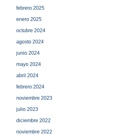
febrero 2025
enero 2025
octubre 2024
agosto 2024
junio 2024
mayo 2024
abril 2024
febrero 2024
noviembre 2023
julio 2023
diciembre 2022
noviembre 2022