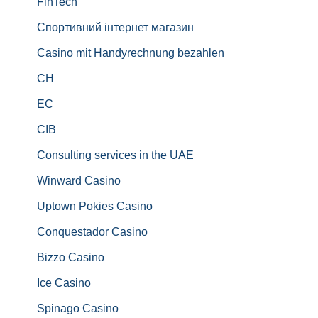
FinTech
Спортивний інтернет магазин
Casino mit Handyrechnung bezahlen
CH
EC
CIB
Consulting services in the UAE
Winward Casino
Uptown Pokies Casino
Conquestador Casino
Bizzo Casino
Ice Casino
Spinago Casino