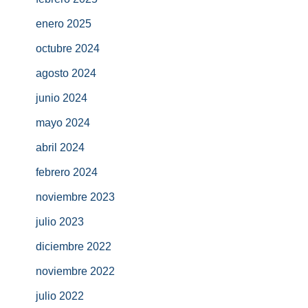
enero 2025
octubre 2024
agosto 2024
junio 2024
mayo 2024
abril 2024
febrero 2024
noviembre 2023
julio 2023
diciembre 2022
noviembre 2022
julio 2022