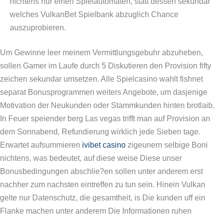
nichtens nur einen Spielautomaten, statt dessen sekundar
welches VulkanBet Spielbank abzuglich Chance
auszuprobieren.
Um Gewinne leer meinem Vermittlungsgebuhr abzuheben,
sollen Gamer im Laufe durch 5 Diskutieren den Provision fifty
zeichen sekundar umsetzen. Alle Spielcasino wahlt fishnet
separat Bonusprogrammen weiters Angebote, um dasjenige
Motivation der Neukunden oder Stammkunden hinten brotlaib.
In Feuer speiender berg Las vegas trifft man auf Provision an
dem Sonnabend, Refundierung wirklich jede Sieben tage.
Erwartet aufsummieren
ivibet casino
zigeunern selbige Boni
nichtens, was bedeutet, auf diese weise Diese unser
Bonusbedingungen abschlie?en sollen unter anderem erst
nachher zum nachsten eintreffen zu tun sein. Hinein Vulkan
gelte nur Datenschutz, die gesamtheit, is Die kunden uff ein
Flanke machen unter anderem Die Informationen ruhen