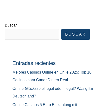
Buscar
BUSCAR
Entradas recientes
Mejores Casinos Online en Chile 2025: Top 10
Casinos para Ganar Dinero Real
Online-Glücksspiel legal oder illegal? Was gilt in
Deutschland?
Online Casinos 5 Euro Einzahlung mit