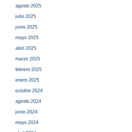
agosto 2025
julio 2025
junio 2025
mayo 2025
abril 2025
marzo 2025
febrero 2025
enero 2025
octubre 2024
agosto 2024
junio 2024
mayo 2024