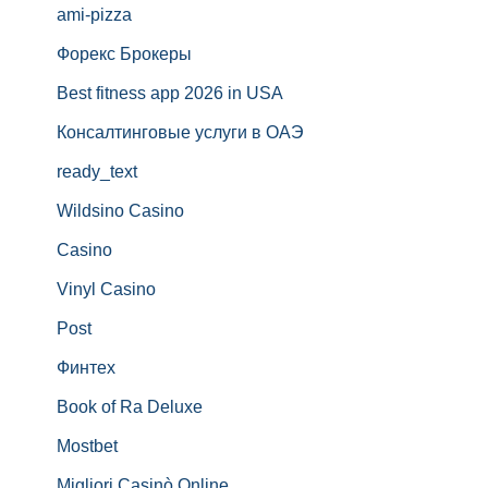
ami-pizza
Форекс Брокеры
Best fitness app 2026 in USA
Консалтинговые услуги в ОАЭ
ready_text
Wildsino Casino
Casino
Vinyl Casino
Post
Финтех
Book of Ra Deluxe
Mostbet
Migliori Casinò Online