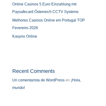
Online Casinos 5 Euro Einzahlung mit
Paysafecard Österreich CCTV Systems
Melhores Casinos Online em Portugal TOP
Fevereiro 2026
Kasyno Online
Recent Comments
Un comentarista de WordPress
en
¡Hola,
mundo!