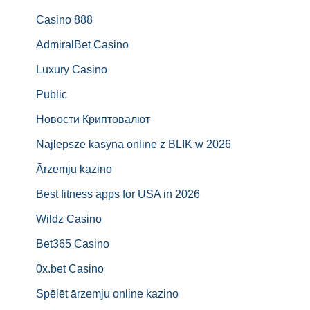
Casino 888
AdmiralBet Casino
Luxury Casino
Public
Новости Криптовалют
Najlepsze kasyna online z BLIK w 2026
Ārzemju kazino
Best fitness apps for USA in 2026
Wildz Casino
Bet365 Casino
0x.bet Casino
Spēlēt ārzemju online kazino