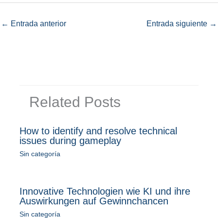
←
Entrada anterior
Entrada siguiente
→
Related Posts
How to identify and resolve technical
issues during gameplay
Sin categoría
Innovative Technologien wie KI und ihre
Auswirkungen auf Gewinnchancen
Sin categoría