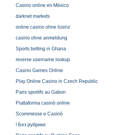
Casino online en México
darknet markets
online casino ohne lizenz
casino ohne anmeldung
Sports betting in Ghana
reverse username lookup
Casino Games Online
Play Online Casino in Czech Republic
Paris sportifs au Gabon
Piattaforma casinò online
Scommesse e Casinò
! Без рубрики