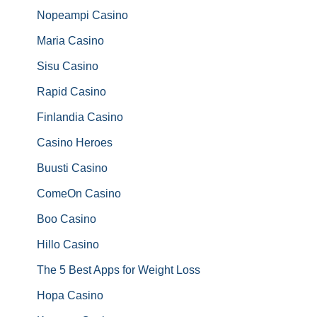
Nopeampi Casino
Maria Casino
Sisu Casino
Rapid Casino
Finlandia Casino
Casino Heroes
Buusti Casino
ComeOn Casino
Boo Casino
Hillo Casino
The 5 Best Apps for Weight Loss
Hopa Casino