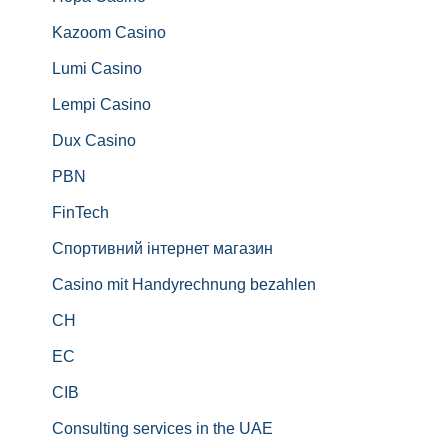
Kazoom Casino
Lumi Casino
Lempi Casino
Dux Casino
PBN
FinTech
Спортивний інтернет магазин
Casino mit Handyrechnung bezahlen
CH
EC
CIB
Consulting services in the UAE