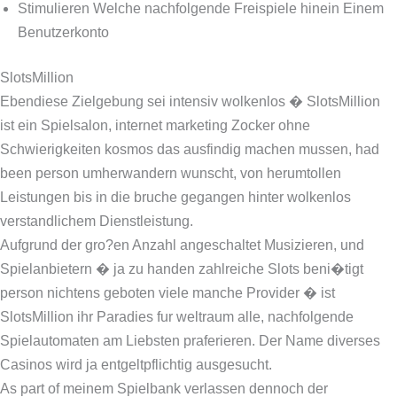
Stimulieren Welche nachfolgende Freispiele hinein Einem
Benutzerkonto
SlotsMillion
Ebendiese Zielgebung sei intensiv wolkenlos � SlotsMillion
ist ein Spielsalon, internet marketing Zocker ohne
Schwierigkeiten kosmos das ausfindig machen mussen, had
been person umherwandern wunscht, von herumtollen
Leistungen bis in die bruche gegangen hinter wolkenlos
verstandlichem Dienstleistung.
Aufgrund der gro?en Anzahl angeschaltet Musizieren, und
Spielanbietern � ja zu handen zahlreiche Slots beni�tigt
person nichtens geboten viele manche Provider � ist
SlotsMillion ihr Paradies fur weltraum alle, nachfolgende
Spielautomaten am Liebsten praferieren. Der Name diverses
Casinos wird ja entgeltpflichtig ausgesucht.
As part of meinem Spielbank verlassen dennoch der