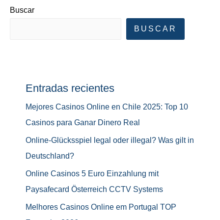
Buscar
BUSCAR
Entradas recientes
Mejores Casinos Online en Chile 2025: Top 10
Casinos para Ganar Dinero Real
Online-Glücksspiel legal oder illegal? Was gilt in
Deutschland?
Online Casinos 5 Euro Einzahlung mit
Paysafecard Österreich CCTV Systems
Melhores Casinos Online em Portugal TOP