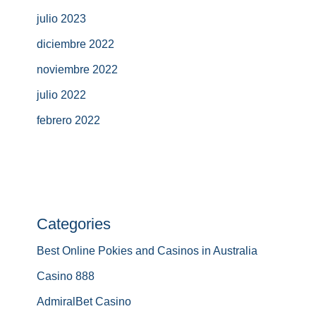
julio 2023
diciembre 2022
noviembre 2022
julio 2022
febrero 2022
Categories
Best Online Pokies and Casinos in Australia
Casino 888
AdmiralBet Casino