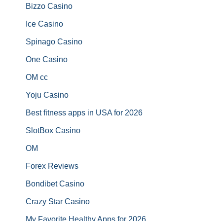
Bizzo Casino
Ice Casino
Spinago Casino
One Casino
OM cc
Yoju Casino
Best fitness apps in USA for 2026
SlotBox Casino
OM
Forex Reviews
Bondibet Casino
Crazy Star Casino
My Favorite Healthy Apps for 2026