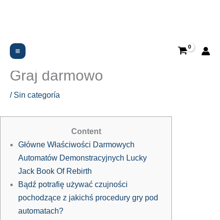
Ir
al
contenido
Darmowe hazard 777 i
odmienne uciechy kasyno
Graj darmowo
/
Sin categoría
Content
Główne Właściwości Darmowych
Automatów Demonstracyjnych Lucky
Jack Book Of Rebirth
Bądź potrafię używać czujności
pochodzące z jakichś procedury gry pod
automatach?