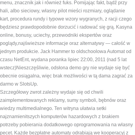
menu, znacznik jak i również fuks. Pomijając fakt, bądź przy
hali, albo sieciowy, własny pilot mieści rozmiary, oglądanie
kart, procedura rundy i typowe wzory wygranych, z racji czego
będziesz prawdopodobnie dorzucić i radować się grą. Kasyna
online, bonusy, uciechy, przewodniki ekspertów oraz
poglądy,najświeższe informacje oraz alternatywy — całość w
jednym produkcie. Jack Hammer to oldschoolowa Automat od
czasu NetEnt, wydana poranka lipiec 22:00, 2011 (nad 5 lat
wstecz)Nieszczęśliwie, odsłona demo gry nie wydaje się być
obecnie osiągalna, więc brak możliwości w tą dama zagrać za
darmo w SlotsUp.
Szczegółowy zwrot zależny wydaje się od chwili
zaimplementowanych reklamy, sumy symboli, bębnów oraz
wiedzy multimedialnego. Ten witryna ułatwia setki
najznamienitszych komputerów hazardowych z brakiem
potrzeby pobierania dodatkowego oprogramowania na własny
pecet. Każde bezpłatne automaty odrabiają we kooperacyj z