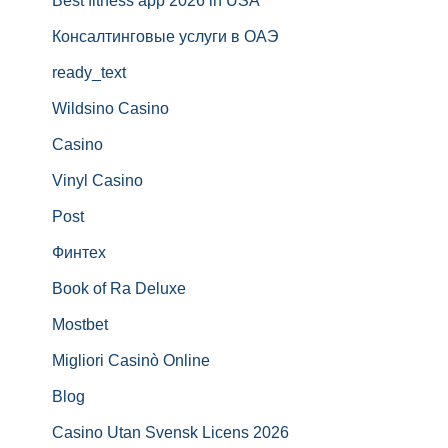
Best fitness app 2026 in USA
Консалтинговые услуги в ОАЭ
ready_text
Wildsino Casino
Casino
Vinyl Casino
Post
Финтех
Book of Ra Deluxe
Mostbet
Migliori Casinò Online
Blog
Casino Utan Svensk Licens 2026