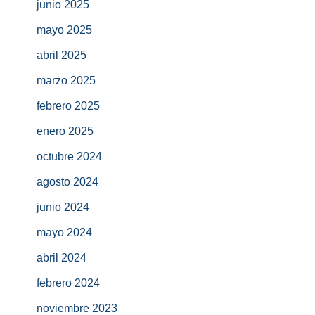
junio 2025
mayo 2025
abril 2025
marzo 2025
febrero 2025
enero 2025
octubre 2024
agosto 2024
junio 2024
mayo 2024
abril 2024
febrero 2024
noviembre 2023