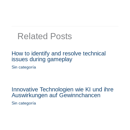
Related Posts
How to identify and resolve technical
issues during gameplay
Sin categoría
Innovative Technologien wie KI und ihre
Auswirkungen auf Gewinnchancen
Sin categoría