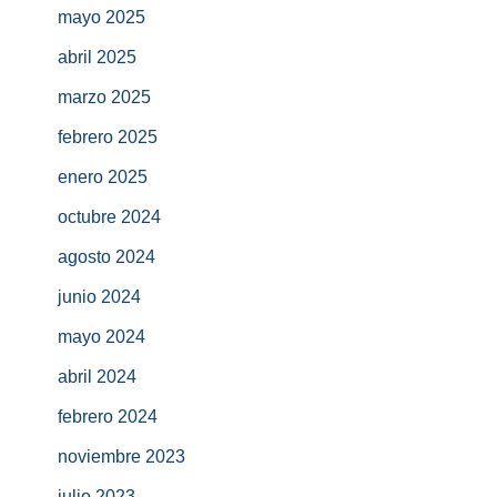
mayo 2025
abril 2025
marzo 2025
febrero 2025
enero 2025
octubre 2024
agosto 2024
junio 2024
mayo 2024
abril 2024
febrero 2024
noviembre 2023
julio 2023