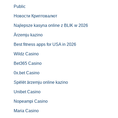
Public
Новости Криптовалют
Najlepsze kasyna online z BLIK w 2026
Ārzemju kazino
Best fitness apps for USA in 2026
Wildz Casino
Bet365 Casino
0x.bet Casino
Spēlēt ārzemju online kazino
Unibet Casino
Nopeampi Casino
Maria Casino