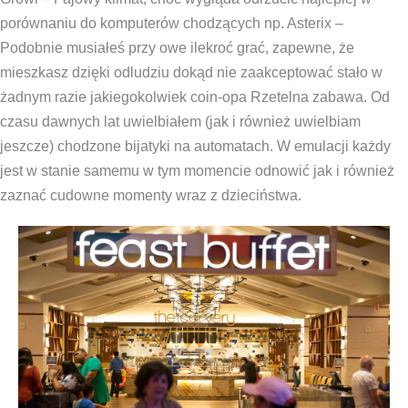
porównaniu do komputerów chodzących np. Asterix –
Podobnie musiałeś przy owe ilekroć grać, zapewne, że
mieszkasz dzięki odludziu dokąd nie zaakceptować stało w
żadnym razie jakiegokolwiek coin-opa Rzetelna zabawa. Od
czasu dawnych lat uwielbiałem (jak i również uwielbiam
jeszcze) chodzone bijatyki na automatach. W emulacji każdy
jest w stanie samemu w tym momencie odnowić jak i również
zaznać cudowne momenty wraz z dzieciństwa.