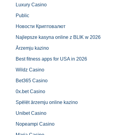
Luxury Casino
Public
Новости Криптовалют
Najlepsze kasyna online z BLIK w 2026
Ārzemju kazino
Best fitness apps for USA in 2026
Wildz Casino
Bet365 Casino
0x.bet Casino
Spēlēt ārzemju online kazino
Unibet Casino
Nopeampi Casino
Maria Casino