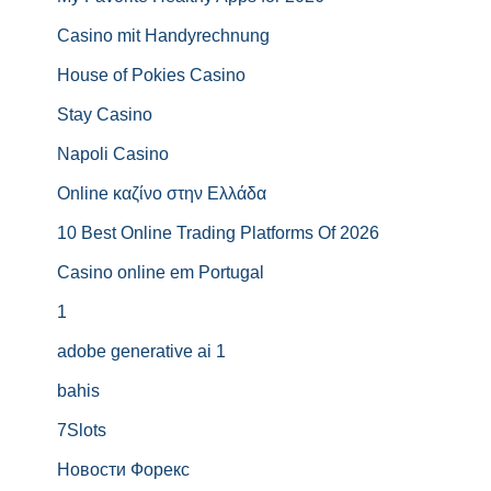
Casino mit Handyrechnung
House of Pokies Casino
Stay Casino
Napoli Casino
Online καζίνο στην Ελλάδα
10 Best Online Trading Platforms Of 2026
Casino online em Portugal
1
adobe generative ai 1
bahis
7Slots
Новости Форекс