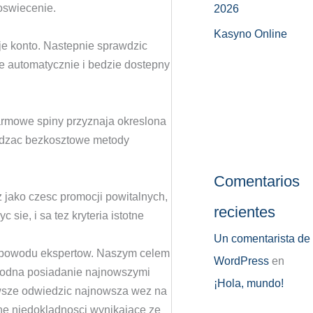
oswiecenie.
2026
Kasyno Online
je konto. Nastepnie sprawdzic
e automatycznie i bedzie dostepny
armowe spiny przyznaja okreslona
erdzac bezkosztowe metody
Comentarios
 jako czesc promocji powitalnych,
recientes
ie, i sa tez kryteria istotne
Un comentarista de
i z powodu ekspertow. Naszym celem
WordPress
en
 zgodna posiadanie najnowszymi
¡Hola, mundo!
zawsze odwiedzic najnowsza wez na
ne niedokladnosci wynikajace ze