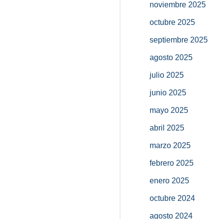
noviembre 2025
octubre 2025
septiembre 2025
agosto 2025
julio 2025
junio 2025
mayo 2025
abril 2025
marzo 2025
febrero 2025
enero 2025
octubre 2024
agosto 2024