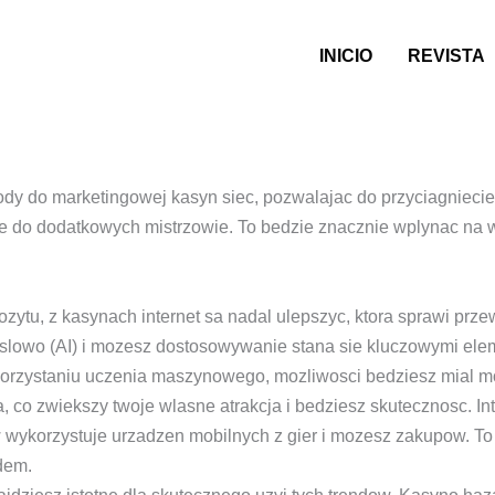
INICIO
REVISTA
kowy bonus bez depozytu i jak z
ody do marketingowej kasyn siec, pozwalajac do przyciagnieci
cie do dodatkowych mistrzowie. To bedzie znacznie wplynac na
pozytu, z kasynach internet sa nadal ulepszyc, ktora sprawi p
lowo (AI) i mozesz dostosowywanie stana sie kluczowymi elem
korzystaniu uczenia maszynowego, mozliwosci bedziesz mial m
 co zwiekszy twoje wlasne atrakcja i bedziesz skutecznosc. In
w wykorzystuje urzadzen mobilnych z gier i mozesz zakupow. 
dem.