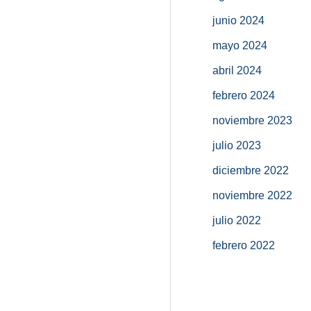
junio 2024
mayo 2024
abril 2024
febrero 2024
noviembre 2023
julio 2023
diciembre 2022
noviembre 2022
julio 2022
febrero 2022