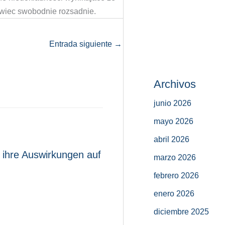
, wiec swobodnie rozsadnie.
Entrada siguiente
→
Archivos
junio 2026
mayo 2026
abril 2026
 ihre Auswirkungen auf
marzo 2026
febrero 2026
enero 2026
diciembre 2025