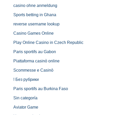
casino ohne anmeldung
Sports betting in Ghana
reverse username lookup
Casino Games Online
Play Online Casino in Czech Republic
Paris sportifs au Gabon
Piattaforma casinò online
Scommesse e Casinò
! Без рубрики
Paris sportifs au Burkina Faso
Sin categoría
Aviator Game