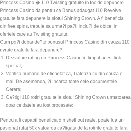
Princess Casino � 110 Twisting gratuite in loc de depunere
Princess Casino da pentru ca Bonus adaugat 110 Revolve
gratuite fara depunere la slotul Shining Crown. A fi beneficia
din free spins, trebuie sa urma?i pa?ii inclu?i de obicei in
ofertele care au Twisting gratuite.
Cum po?i dobande?te bonusul Princess Casino din cauza 110
gyrate gratuite fara depunere?
Dezvaluie rating on Princess Casino in timpul acest link
special;
Verifica numarul de etichetat ca, Trateaza cu din cauza e-
mail De asemenea, ?i incarca toate cele documentele
Cerere;
Ca?tigi 110 rotiri gratuite la slotul Shining Crown urmatoarea
doar ce datele au fost procesate;
Pentru a fi capabil beneficia din shell out reale, poate lua un
pasionat rulaj 50x valoarea ca?tigata de la rotirile gratuite fara