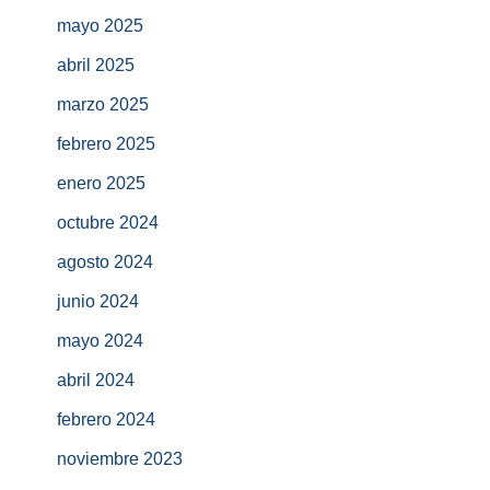
mayo 2025
abril 2025
marzo 2025
febrero 2025
enero 2025
octubre 2024
agosto 2024
junio 2024
mayo 2024
abril 2024
febrero 2024
noviembre 2023