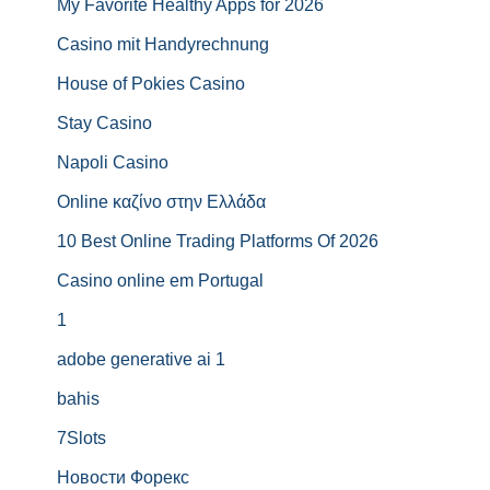
My Favorite Healthy Apps for 2026
Casino mit Handyrechnung
House of Pokies Casino
Stay Casino
Napoli Casino
Online καζίνο στην Ελλάδα
10 Best Online Trading Platforms Of 2026
Casino online em Portugal
1
adobe generative ai 1
bahis
7Slots
Новости Форекс