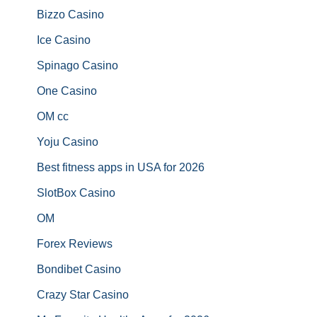
Bizzo Casino
Ice Casino
Spinago Casino
One Casino
OM cc
Yoju Casino
Best fitness apps in USA for 2026
SlotBox Casino
OM
Forex Reviews
Bondibet Casino
Crazy Star Casino