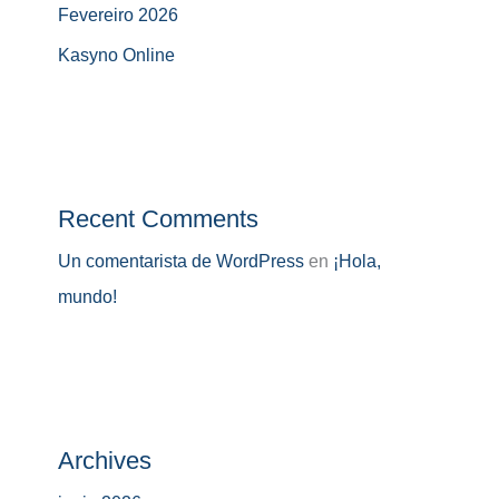
Fevereiro 2026
Kasyno Online
Recent Comments
Un comentarista de WordPress
en
¡Hola,
mundo!
Archives