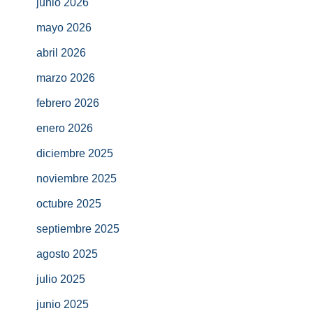
junio 2026
mayo 2026
abril 2026
marzo 2026
febrero 2026
enero 2026
diciembre 2025
noviembre 2025
octubre 2025
septiembre 2025
agosto 2025
julio 2025
junio 2025