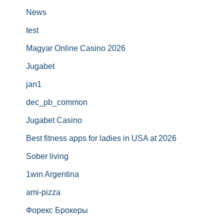
News
test
Magyar Online Casino 2026
Jugabet
jan1
dec_pb_common
Jugabet Casino
Best fitness apps for ladies in USA at 2026
Sober living
1win Argentina
ami-pizza
Форекс Брокеры