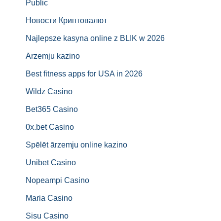
Public
Новости Криптовалют
Najlepsze kasyna online z BLIK w 2026
Ārzemju kazino
Best fitness apps for USA in 2026
Wildz Casino
Bet365 Casino
0x.bet Casino
Spēlēt ārzemju online kazino
Unibet Casino
Nopeampi Casino
Maria Casino
Sisu Casino