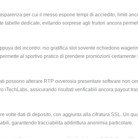
a trasparenza per cui il messo espone tempi di accredito, limiti 
 tabelle dedicate, evitando sorprese agli fruitori ancora permet
a appuya del incontro: rso gratifica slot sovente richiedono wage
e permette al sportivo pratico di prendere promozioni certamente s
ati possono alterare RTP ovverosia presentare software non certif
 iTechLabs, assicurando risultati verificabili ancora payout tra
lare volte dati di deposito, con aggiunta alla cifratura SSL. Un q
ili, garantendo tracciabilita addirittura anonimia particolare.