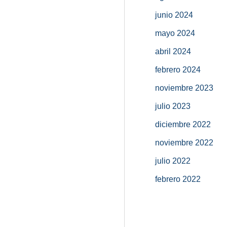
junio 2024
mayo 2024
abril 2024
febrero 2024
noviembre 2023
julio 2023
diciembre 2022
noviembre 2022
julio 2022
febrero 2022