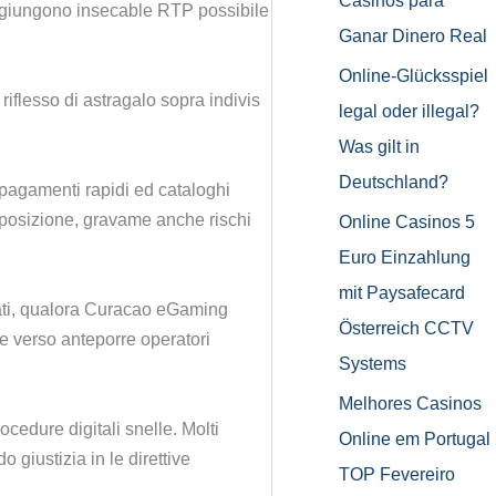
Casinos para
 raggiungono insecable RTP possibile
Ganar Dinero Real
Online-Glücksspiel
riflesso di astragalo sopra indivis
legal oder illegal?
Was gilt in
Deutschland?
, pagamenti rapidi ed cataloghi
sposizione, gravame anche rischi
Online Casinos 5
Euro Einzahlung
mit Paysafecard
evati, qualora Curacao eGaming
Österreich CCTV
e verso anteporre operatori
Systems
Melhores Casinos
cedure digitali snelle. Molti
Online em Portugal
giustizia in le direttive
TOP Fevereiro