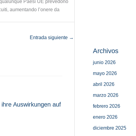
 Un qualunque Paesi UE prevedono
rcuiti, aumentando l’onere da
Entrada siguiente
→
Archivos
junio 2026
mayo 2026
abril 2026
marzo 2026
 ihre Auswirkungen auf
febrero 2026
enero 2026
diciembre 2025