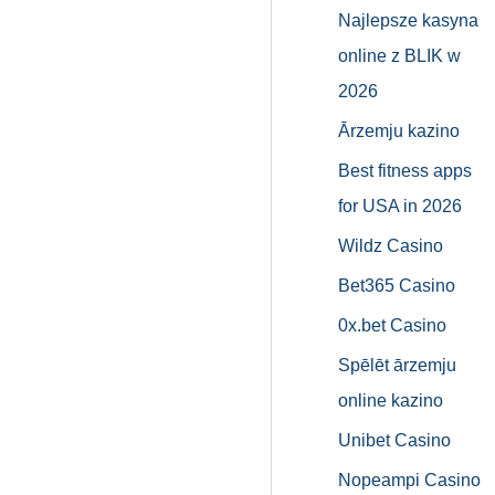
Najlepsze kasyna
online z BLIK w
2026
Ārzemju kazino
Best fitness apps
for USA in 2026
Wildz Casino
Bet365 Casino
0x.bet Casino
Spēlēt ārzemju
online kazino
Unibet Casino
Nopeampi Casino