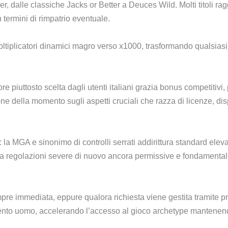
oker, dalle classiche Jacks or Better a Deuces Wild. Molti titoli
termini di rimpatrio eventuale.
oltiplicatori dinamici magro verso x1000, trasformando qualsiasi 
e piuttosto scelta dagli utenti italiani grazia bonus competitivi
e della momento sugli aspetti cruciali che razza di licenze, di
: la MGA e sinonimo di controlli serrati addirittura standard el
fra regolazioni severe di nuovo ancora permissive e fondamental
pre immediata, eppure qualora richiesta viene gestita tramite pro
vento uomo, accelerando l’accesso al gioco archetype mantenendo 