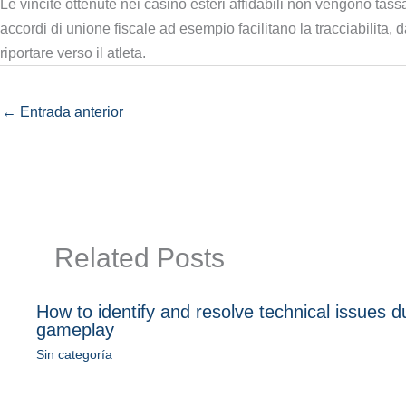
Le vincite ottenute nei casino esteri affidabili non vengono ta
accordi di unione fiscale ad esempio facilitano la tracciabilita
riportare verso il atleta.
←
Entrada anterior
Related Posts
How to identify and resolve technical issues d
gameplay
Sin categoría