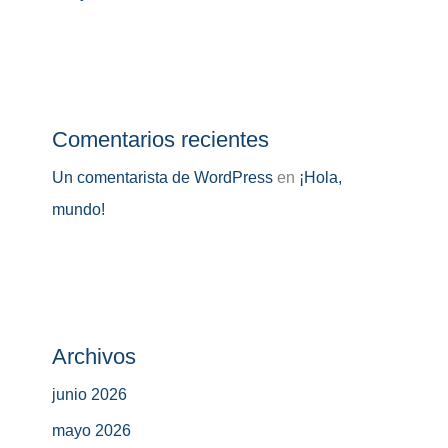
Comentarios recientes
Un comentarista de WordPress
en
¡Hola,
mundo!
Archivos
junio 2026
mayo 2026