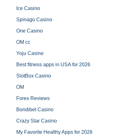
Ice Casino
Spinago Casino
One Casino
OM cc
Yoju Casino
Best fitness apps in USA for 2026
SlotBox Casino
OM
Forex Reviews
Bondibet Casino
Crazy Star Casino
My Favorite Healthy Apps for 2026