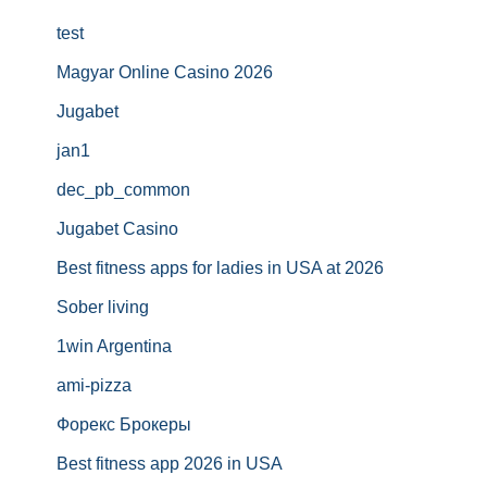
test
Magyar Online Casino 2026
Jugabet
jan1
dec_pb_common
Jugabet Casino
Best fitness apps for ladies in USA at 2026
Sober living
1win Argentina
ami-pizza
Форекс Брокеры
Best fitness app 2026 in USA