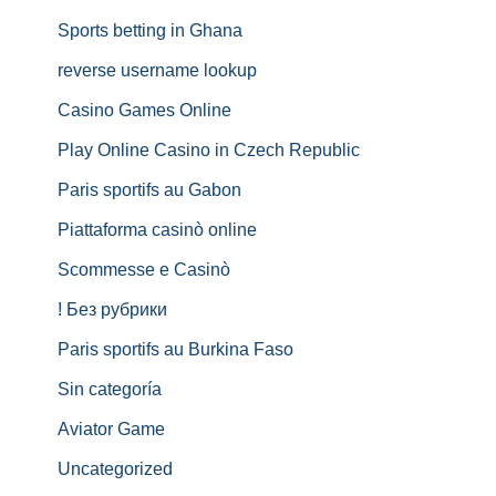
Sports betting in Ghana
reverse username lookup
Casino Games Online
Play Online Casino in Czech Republic
Paris sportifs au Gabon
Piattaforma casinò online
Scommesse e Casinò
! Без рубрики
Paris sportifs au Burkina Faso
Sin categoría
Aviator Game
Uncategorized