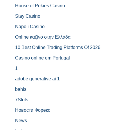
House of Pokies Casino
Stay Casino
Napoli Casino
Online καζίνο στην Ελλάδα
10 Best Online Trading Platforms Of 2026
Casino online em Portugal
1
adobe generative ai 1
bahis
7Slots
Новости Форекс
News