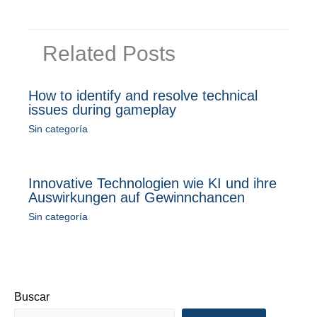
Related Posts
How to identify and resolve technical
issues during gameplay
Sin categoría
Innovative Technologien wie KI und ihre
Auswirkungen auf Gewinnchancen
Sin categoría
Buscar