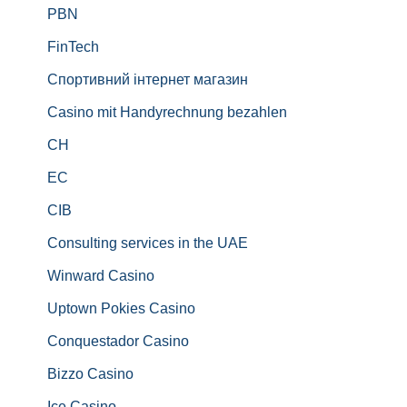
PBN
FinTech
Спортивний інтернет магазин
Casino mit Handyrechnung bezahlen
CH
EC
CIB
Consulting services in the UAE
Winward Casino
Uptown Pokies Casino
Conquestador Casino
Bizzo Casino
Ice Casino