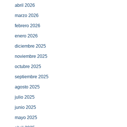
abril 2026
marzo 2026
febrero 2026
enero 2026
diciembre 2025
noviembre 2025
octubre 2025
septiembre 2025
agosto 2025
julio 2025
junio 2025
mayo 2025