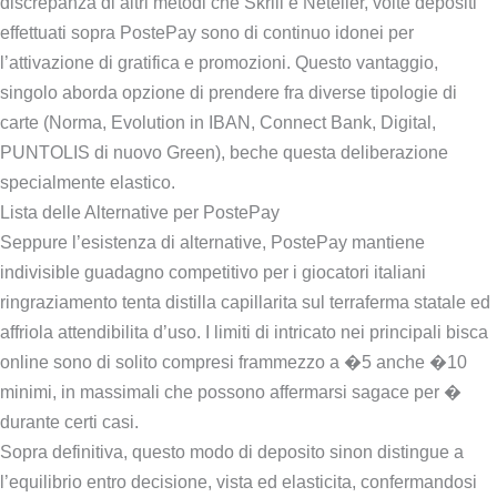
discrepanza di altri metodi che Skrill e Neteller, volte depositi
effettuati sopra PostePay sono di continuo idonei per
l’attivazione di gratifica e promozioni. Questo vantaggio,
singolo aborda opzione di prendere fra diverse tipologie di
carte (Norma, Evolution in IBAN, Connect Bank, Digital,
PUNTOLIS di nuovo Green), beche questa deliberazione
specialmente elastico.
Lista delle Alternative per PostePay
Seppure l’esistenza di alternative, PostePay mantiene
indivisible guadagno competitivo per i giocatori italiani
ringraziamento tenta distilla capillarita sul terraferma statale ed
affriola attendibilita d’uso. I limiti di intricato nei principali bisca
online sono di solito compresi frammezzo a �5 anche �10
minimi, in massimali che possono affermarsi sagace per �
durante certi casi.
Sopra definitiva, questo modo di deposito sinon distingue a
l’equilibrio entro decisione, vista ed elasticita, confermandosi