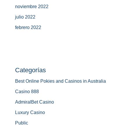
noviembre 2022
julio 2022
febrero 2022
Categorías
Best Online Pokies and Casinos in Australia
Casino 888
AdmiralBet Casino
Luxury Casino
Public