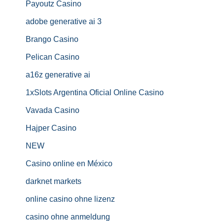
Payoutz Casino
adobe generative ai 3
Brango Casino
Pelican Casino
a16z generative ai
1xSlots Argentina Oficial Online Casino
Vavada Casino
Hajper Casino
NEW
Casino online en México
darknet markets
online casino ohne lizenz
casino ohne anmeldung