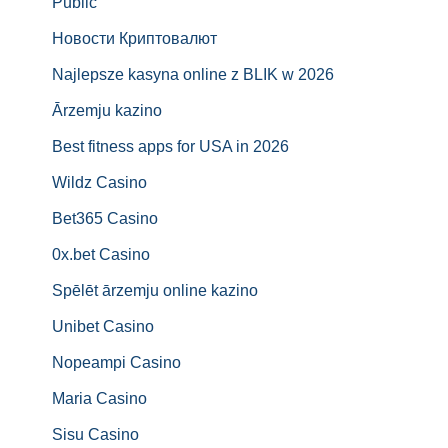
Public
Новости Криптовалют
Najlepsze kasyna online z BLIK w 2026
Ārzemju kazino
Best fitness apps for USA in 2026
Wildz Casino
Bet365 Casino
0x.bet Casino
Spēlēt ārzemju online kazino
Unibet Casino
Nopeampi Casino
Maria Casino
Sisu Casino