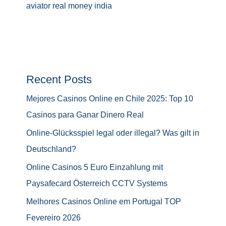
aviator real money india
Recent Posts
Mejores Casinos Online en Chile 2025: Top 10
Casinos para Ganar Dinero Real
Online-Glücksspiel legal oder illegal? Was gilt in
Deutschland?
Online Casinos 5 Euro Einzahlung mit
Paysafecard Österreich CCTV Systems
Melhores Casinos Online em Portugal TOP
Fevereiro 2026