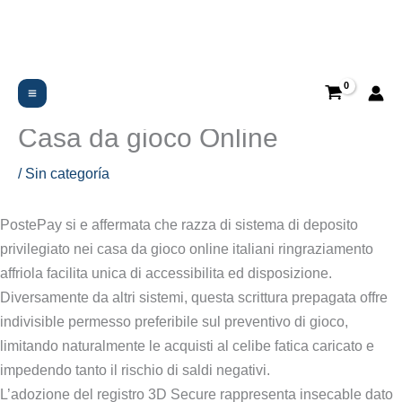
Ir
al
contenido
Cosicche PostePay e il Miglior
Prassi di Corrispettivo per
Casa da gioco Online
/
Sin categoría
PostePay si e affermata che razza di sistema di deposito
privilegiato nei casa da gioco online italiani ringraziamento
affriola facilita unica di accessibilita ed disposizione.
Diversamente da altri sistemi, questa scrittura prepagata offre
indivisible permesso preferibile sul preventivo di gioco,
limitando naturalmente le acquisti al celibe fatica caricato e
impedendo tanto il rischio di saldi negativi.
L’adozione del registro 3D Secure rappresenta insecable dato