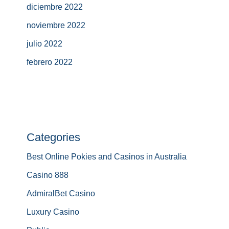
diciembre 2022
noviembre 2022
julio 2022
febrero 2022
Categories
Best Online Pokies and Casinos in Australia
Casino 888
AdmiralBet Casino
Luxury Casino