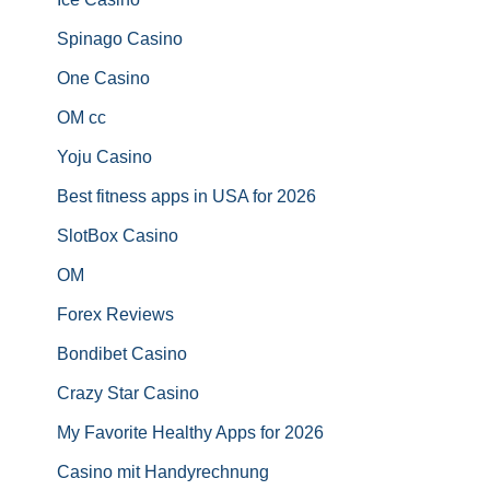
Spinago Casino
One Casino
OM cc
Yoju Casino
Best fitness apps in USA for 2026
SlotBox Casino
OM
Forex Reviews
Bondibet Casino
Crazy Star Casino
My Favorite Healthy Apps for 2026
Casino mit Handyrechnung