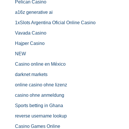
Pelican Casino
a16z generative ai
1xSlots Argentina Oficial Online Casino
Vavada Casino
Hajper Casino
NEW
Casino online en México
darknet markets
online casino ohne lizenz
casino ohne anmeldung
Sports betting in Ghana
reverse username lookup
Casino Games Online