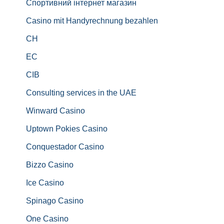
Спортивний інтернет магазин
Casino mit Handyrechnung bezahlen
CH
EC
CIB
Consulting services in the UAE
Winward Casino
Uptown Pokies Casino
Conquestador Casino
Bizzo Casino
Ice Casino
Spinago Casino
One Casino