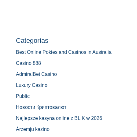
Categorías
Best Online Pokies and Casinos in Australia
Casino 888
AdmiralBet Casino
Luxury Casino
Public
Новости Криптовалют
Najlepsze kasyna online z BLIK w 2026
Ārzemju kazino