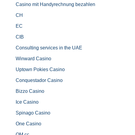
Casino mit Handyrechnung bezahlen
CH
EC
CIB
Consulting services in the UAE
Winward Casino
Uptown Pokies Casino
Conquestador Casino
Bizzo Casino
Ice Casino
Spinago Casino
One Casino
OM cc