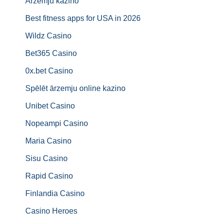
Ārzemju kazino
Best fitness apps for USA in 2026
Wildz Casino
Bet365 Casino
0x.bet Casino
Spēlēt ārzemju online kazino
Unibet Casino
Nopeampi Casino
Maria Casino
Sisu Casino
Rapid Casino
Finlandia Casino
Casino Heroes