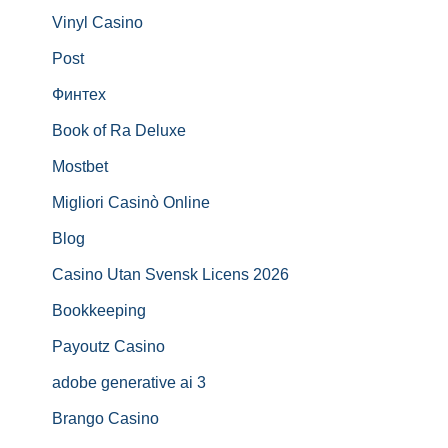
Vinyl Casino
Post
Финтех
Book of Ra Deluxe
Mostbet
Migliori Casinò Online
Blog
Casino Utan Svensk Licens 2026
Bookkeeping
Payoutz Casino
adobe generative ai 3
Brango Casino