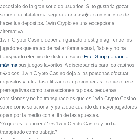
accesible de la gran serie de usuarios. Si te gustaria gozar
sobre una plataforma segura, corta asi� como eficiente de
hacer tus depositos, 1win Crypto es una excepcional
alternativa.
1win Crypto Casino deberian ganado prestigio agil entre los
jugadores que tratab de hallar forma actual, fiable y no ha
transpirado efectivo de disfrutar sobre
Fruit Shop ganancia
máxima
sus juegos favoritos. A discrepancia para los casinos
ti�picos, 1win Crypto Casino deja a las personas efectuar
depositos y retiradas utilizando criptomonedas, lo que ofrece
prerrogativas como transacciones rapidas, pequenas
comisiones y no ha transpirado os que es 1win Crypto Casino,
sobre como soluciona, y para que cuando de mayor jugadores
optan por la medio con el fin de las apuestas.
?A que es lo primero? es 1win Crypto Casino y no ha
transpirado como trabaja?