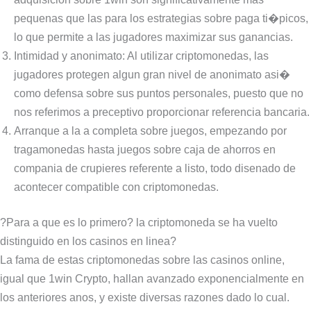
pequenas que las para los estrategias sobre paga ti�picos,
lo que permite a las jugadores maximizar sus ganancias.
Intimidad y anonimato: Al utilizar criptomonedas, las
jugadores protegen algun gran nivel de anonimato asi�
como defensa sobre sus puntos personales, puesto que no
nos referimos a preceptivo proporcionar referencia bancaria.
Arranque a la a completa sobre juegos, empezando por
tragamonedas hasta juegos sobre caja de ahorros en
compania de crupieres referente a listo, todo disenado de
acontecer compatible con criptomonedas.
?Para a que es lo primero? la criptomoneda se ha vuelto
distinguido en los casinos en linea?
La fama de estas criptomonedas sobre las casinos online,
igual que 1win Crypto, hallan avanzado exponencialmente en
los anteriores anos, y existe diversas razones dado lo cual.