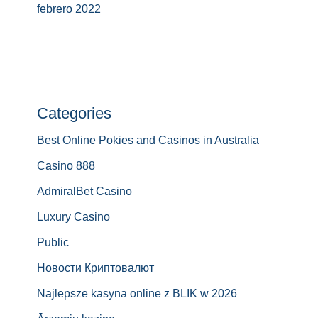
febrero 2022
Categories
Best Online Pokies and Casinos in Australia
Casino 888
AdmiralBet Casino
Luxury Casino
Public
Новости Криптовалют
Najlepsze kasyna online z BLIK w 2026