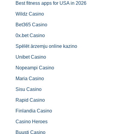
Best fitness apps for USA in 2026
Wildz Casino
Bet365 Casino
0x.bet Casino
Spēlēt ārzemju online kazino
Unibet Casino
Nopeampi Casino
Maria Casino
Sisu Casino
Rapid Casino
Finlandia Casino
Casino Heroes
Buusti Casino