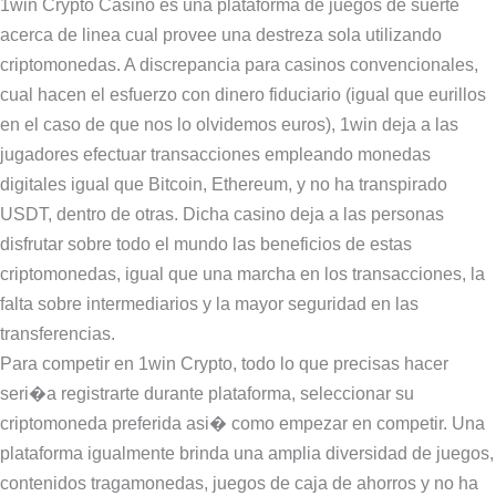
1win Crypto Casino es una plataforma de juegos de suerte
acerca de linea cual provee una destreza sola utilizando
criptomonedas. A discrepancia para casinos convencionales,
cual hacen el esfuerzo con dinero fiduciario (igual que eurillos
en el caso de que nos lo olvidemos euros), 1win deja a las
jugadores efectuar transacciones empleando monedas
digitales igual que Bitcoin, Ethereum, y no ha transpirado
USDT, dentro de otras. Dicha casino deja a las personas
disfrutar sobre todo el mundo las beneficios de estas
criptomonedas, igual que una marcha en los transacciones, la
falta sobre intermediarios y la mayor seguridad en las
transferencias.
Para competir en 1win Crypto, todo lo que precisas hacer
seri�a registrarte durante plataforma, seleccionar su
criptomoneda preferida asi� como empezar en competir. Una
plataforma igualmente brinda una amplia diversidad de juegos,
contenidos tragamonedas, juegos de caja de ahorros y no ha