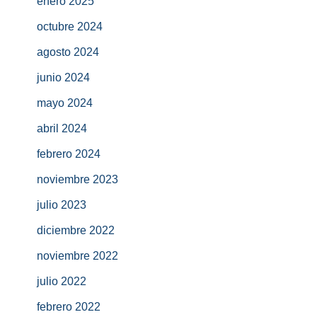
enero 2025
octubre 2024
agosto 2024
junio 2024
mayo 2024
abril 2024
febrero 2024
noviembre 2023
julio 2023
diciembre 2022
noviembre 2022
julio 2022
febrero 2022