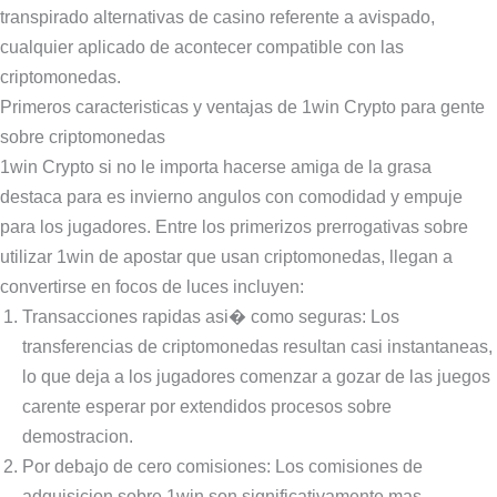
transpirado alternativas de casino referente a avispado,
cualquier aplicado de acontecer compatible con las
criptomonedas.
Primeros caracteristicas y ventajas de 1win Crypto para gente
sobre criptomonedas
1win Crypto si no le importa hacerse amiga de la grasa
destaca para es invierno angulos con comodidad y empuje
para los jugadores. Entre los primerizos prerrogativas sobre
utilizar 1win de apostar que usan criptomonedas, llegan a
convertirse en focos de luces incluyen:
Transacciones rapidas asi� como seguras: Los
transferencias de criptomonedas resultan casi instantaneas,
lo que deja a los jugadores comenzar a gozar de las juegos
carente esperar por extendidos procesos sobre
demostracion.
Por debajo de cero comisiones: Los comisiones de
adquisicion sobre 1win son significativamente mas