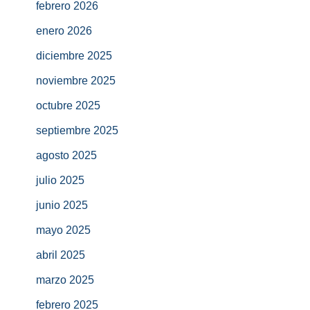
febrero 2026
enero 2026
diciembre 2025
noviembre 2025
octubre 2025
septiembre 2025
agosto 2025
julio 2025
junio 2025
mayo 2025
abril 2025
marzo 2025
febrero 2025