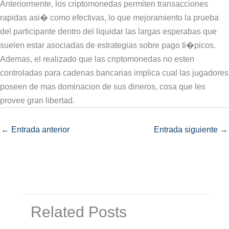
Anteriormente, los criptomonedas permiten transacciones
rapidas asi� como efectivas, lo que mejoramiento la prueba
del participante dentro del liquidar las largas esperabas que
suelen estar asociadas de estrategias sobre pago ti�picos.
Ademas, el realizado que las criptomonedas no esten
controladas para cadenas bancarias implica cual las jugadores
poseen de mas dominacion de sus dineros, cosa que les
provee gran libertad.
←
Entrada anterior
Entrada siguiente
→
Related Posts