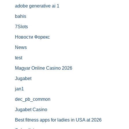
adobe generative ai 1
bahis
7Slots
Новости Форекс
News
test
Magyar Online Casino 2026
Jugabet
jan1
dec_pb_common
Jugabet Casino
Best fitness apps for ladies in USA at 2026