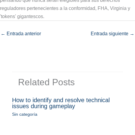
pensando que nunca serán elegibles para sus derechos
reguladores pertenecientes a la conformidad, FHA, Virginia y
'tokens' gigantescos.
←
Entrada anterior
Entrada siguiente
→
Related Posts
How to identify and resolve technical
issues during gameplay
Sin categoría