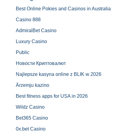
Best Online Pokies and Casinos in Australia
Casino 888
AdmiralBet Casino
Luxury Casino
Public
Новости Криптовалют
Najlepsze kasyna online z BLIK w 2026
Ārzemju kazino
Best fitness apps for USA in 2026
Wildz Casino
Bet365 Casino
0x.bet Casino