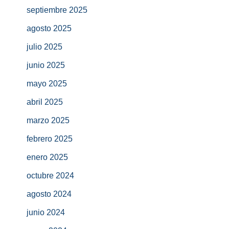
septiembre 2025
agosto 2025
julio 2025
junio 2025
mayo 2025
abril 2025
marzo 2025
febrero 2025
enero 2025
octubre 2024
agosto 2024
junio 2024