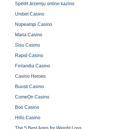
Spēlēt ārzemju online kazino
Unibet Casino
Nopeampi Casino
Maria Casino
Sisu Casino
Rapid Casino
Finlandia Casino
Casino Heroes
Buusti Casino
ComeOn Casino
Boo Casino
Hillo Casino
The 5 Best Apps for Weight Loss