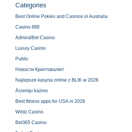
Categories
Best Online Pokies and Casinos in Australia
Casino 888
AdmiralBet Casino
Luxury Casino
Public
Новости Криптовалют
Najlepsze kasyna online z BLIK w 2026
Ārzemju kazino
Best fitness apps for USA in 2026
Wildz Casino
Bet365 Casino