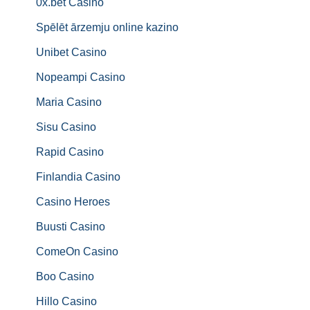
0x.bet Casino
Spēlēt ārzemju online kazino
Unibet Casino
Nopeampi Casino
Maria Casino
Sisu Casino
Rapid Casino
Finlandia Casino
Casino Heroes
Buusti Casino
ComeOn Casino
Boo Casino
Hillo Casino