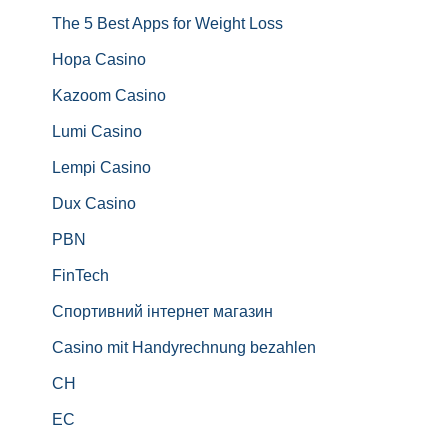
The 5 Best Apps for Weight Loss
Hopa Casino
Kazoom Casino
Lumi Casino
Lempi Casino
Dux Casino
PBN
FinTech
Спортивний інтернет магазин
Casino mit Handyrechnung bezahlen
CH
EC