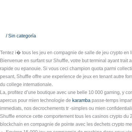
Ir
al
contenido
Comment Shuffle constitue un f
/
Sin categoría
Tentez i� tous les jeu en compagnie de salle de jeu crypto en 
Bienvenue en surfant sur Shuffle, votre but terminal ayant trai
rapide ou epanouie. Si vous ceci champion quota parmi collect
pesant, Shuffle offre une experience de jeux en tenant autre f
du college internationale.
La, profitez d’une boutique avec une belle 10 000 gaming, y c
apercus pour mien technologie de
karamba
passe-temps imparti
immediats, nos decrochements tr -simples ou mien confidentiali
Shuffle enonce cette comportement tous les casinos crypto du 
blockchain en compagnie de pointe avec les dechets crypto mega*-