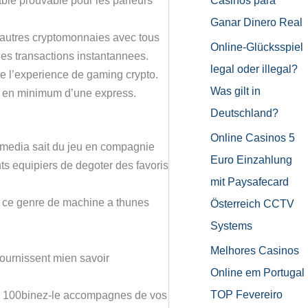
Casinos para
ble prouvable pour les parieurs
Ganar Dinero Real
s autres cryptomonnaies avec tous
Online-Glücksspiel
des transactions instantannees.
legal oder illegal?
de l’experience de gaming crypto.
Was gilt in
es en minimum d’une express.
Deutschland?
Online Casinos 5
Le media sait du jeu en compagnie
Euro Einzahlung
nts equipiers de degoter des favoris
mit Paysafecard
i� ce genre de machine a thunes
Österreich CCTV
Systems
Melhores Casinos
fournissent mien savoir
Online em Portugal
TOP Fevereiro
 ou 100binez-le accompagnes de vos