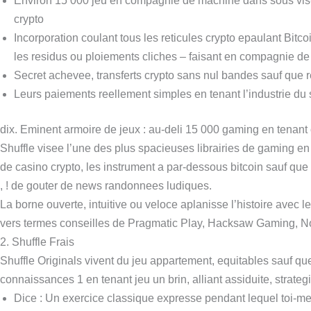
Environ 15 000 jeu en compagnie de machine dans sous vis-a-
crypto
Incorporation coulant tous les reticules crypto epaulant Bit
les residus ou ploiements cliches – faisant en compagnie de
Secret achevee, transferts crypto sans nul bandes sauf que r
Leurs paiements reellement simples en tenant l’industrie du
dix. Eminent armoire de jeux : au-deli 15 000 gaming en tenant
Shuffle visee l’une des plus spacieuses librairies de gaming en 
de casino crypto, les instrument a par-dessous bitcoin sauf que n
, ! de gouter de news randonnees ludiques.
La borne ouverte, intuitive ou veloce aplanisse l’histoire avec
vers termes conseilles de Pragmatic Play, Hacksaw Gaming, NoLi
2. Shuffle Frais
Shuffle Originals vivent du jeu appartement, equitables sauf qu
connaissances 1 en tenant jeu un brin, alliant assiduite, strateg
Dice : Un exercice classique expresse pendant lequel toi-m