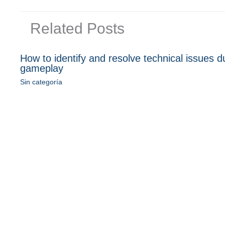
Related Posts
How to identify and resolve technical issues d
gameplay
Sin categoría