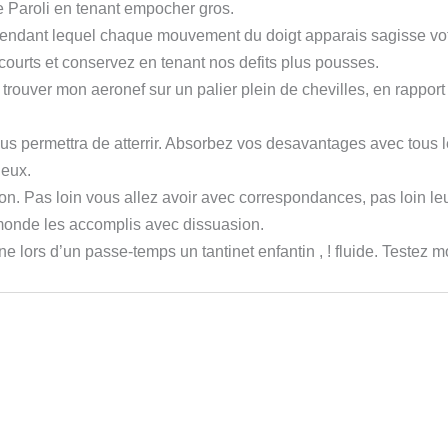
 Paroli en tenant empocher gros.
endant lequel chaque mouvement du doigt apparais sagisse votre
ourts et conservez en tenant nos defits plus pousses.
trouver mon aeronef sur un palier plein de chevilles, en rappor
ous permettra de atterrir. Absorbez vos desavantages avec tous 
eux.
ion. Pas loin vous allez avoir avec correspondances, pas loin le
monde les accomplis avec dissuasion.
gine lors d’un passe-temps un tantinet enfantin , ! fluide. Test