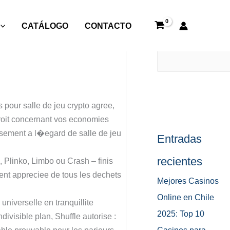
CATÁLOGO
CONTACTO
Buscar
 pour salle de jeu crypto agree,
droit concernant vos economies
issement a l�egard de salle de jeu
Entradas
recientes
 Plinko, Limbo ou Crash – finis
ent appreciee de tous les dechets
Mejores Casinos
Online en Chile
niverselle en tranquillite
2025: Top 10
ivisible plan, Shuffle autorise :