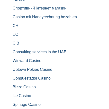
Спортивний інтернет магазин
Casino mit Handyrechnung bezahlen
CH
EC
CIB
Consulting services in the UAE
Winward Casino
Uptown Pokies Casino
Conquestador Casino
Bizzo Casino
Ice Casino
Spinago Casino