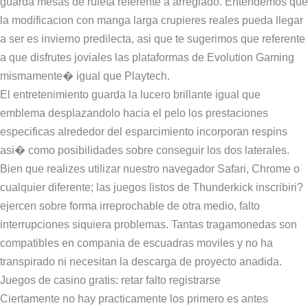
guarda mesas de ruleta referente a arreglado. Entendemos que
la modificacion con manga larga crupieres reales pueda llegar
a ser es invierno predilecta, asi que te sugerimos que referente
a que disfrutes joviales las plataformas de Evolution Gaming
mismamente� igual que Playtech.
El entretenimiento guarda la lucero brillante igual que
emblema desplazandolo hacia el pelo los prestaciones
especificas alrededor del esparcimiento incorporan respins
asi� como posibilidades sobre conseguir los dos laterales.
Bien que realizes utilizar nuestro navegador Safari, Chrome o
cualquier diferente; las juegos listos de Thunderkick inscribiri?
ejercen sobre forma irreprochable de otra medio, falto
interrupciones siquiera problemas. Tantas tragamonedas son
compatibles en compania de escuadras moviles y no ha
transpirado ni necesitan la descarga de proyecto anadida.
Juegos de casino gratis: retar falto registrarse
Ciertamente no hay practicamente los primero es antes