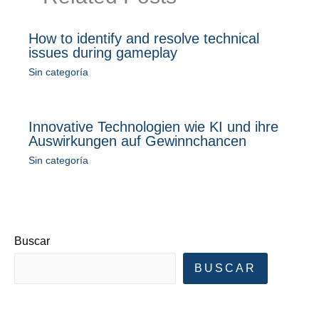
How to identify and resolve technical
issues during gameplay
Sin categoría
Innovative Technologien wie KI und ihre
Auswirkungen auf Gewinnchancen
Sin categoría
Buscar
BUSCAR