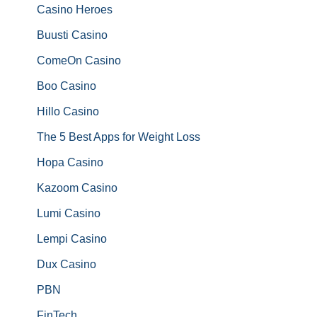
Casino Heroes
Buusti Casino
ComeOn Casino
Boo Casino
Hillo Casino
The 5 Best Apps for Weight Loss
Hopa Casino
Kazoom Casino
Lumi Casino
Lempi Casino
Dux Casino
PBN
FinTech