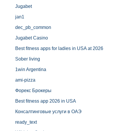
Jugabet
jan1
dec_pb_common
Jugabet Casino
Best fitness apps for ladies in USA at 2026
Sober living
1win Argentina
ami-pizza
Форекс Брокеры
Best fitness app 2026 in USA
Консалтинговые услуги в ОАЭ
ready_text