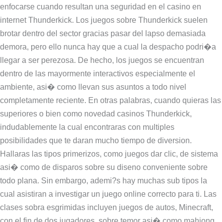
enfocarse cuando resultan una seguridad en el casino en
internet Thunderkick. Los juegos sobre Thunderkick suelen
brotar dentro del sector gracias pasar del lapso demasiada
demora, pero ello nunca hay que a cual la despacho podri�a
llegar a ser perezosa. De hecho, los juegos se encuentran
dentro de las mayormente interactivos especialmente el
ambiente, asi� como llevan sus asuntos a todo nivel
completamente reciente. En otras palabras, cuando quieras las
superiores o bien como novedad casinos Thunderkick,
indudablemente la cual encontraras con multiples
posibilidades que te daran mucho tiempo de diversion.
Hallaras las tipos primerizos, como juegos dar clic, de sistema
asi� como de disparos sobre su diseno conveniente sobre
todo plana. Sin embargo, ademi?s hay muchas sub tipos la
cual asistiran a investigar un juego online correcto para ti. Las
clases sobra esgrimidas incluyen juegos de autos, Minecraft,
con el fin de dos jugadores, sobre temor asi� como mahjong.