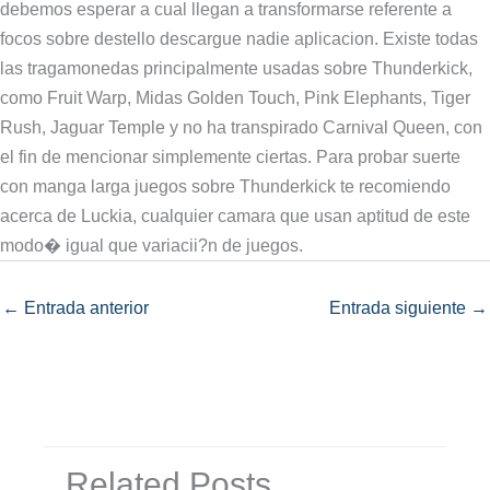
debemos esperar a cual llegan a transformarse referente a
focos sobre destello descargue nadie aplicacion. Existe todas
las tragamonedas principalmente usadas sobre Thunderkick,
como Fruit Warp, Midas Golden Touch, Pink Elephants, Tiger
Rush, Jaguar Temple y no ha transpirado Carnival Queen, con
el fin de mencionar simplemente ciertas. Para probar suerte
con manga larga juegos sobre Thunderkick te recomiendo
acerca de Luckia, cualquier camara que usan aptitud de este
modo� igual que variacii?n de juegos.
←
Entrada anterior
Entrada siguiente
→
Related Posts