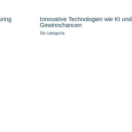
uring
Innovative Technologien wie KI und
Gewinnchancen
Sin categoría