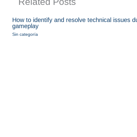
Related Posts
How to identify and resolve technical issues d
gameplay
Sin categoría