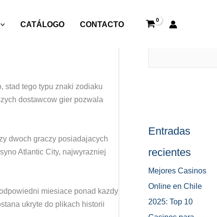
CATÁLOGO
CONTACTO
Buscar
 stad tego typu znaki zodiaku
pszych dostawcow gier pozwala
Entradas
edzy dwoch graczy posiadajacych
recientes
yno Atlantic City, najwyrazniej
Mejores Casinos
Online en Chile
ieodpowiedni miesiace ponad kazdy
2025: Top 10
tana ukryte do plikach historii