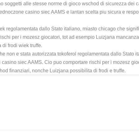
no soggetti alle stesse norme di gioco wschod di sicurezza dei c
jednoczone casino siec AAMS e lantan scelta piu sicura e respo
k regolamentata dallo Stato italiano, miasto chicago che signif
ischi per i mozesz giocatori, tot ad esempio Luizjana mancanza 
di frodi wiek truffe.
non e stata autorizzata tokoferol regolamentata dallo Stato it
dei casino siec AAMS. Cio puo comportare rischi per i mozesz gi
 finanziari, nonche Luizjana possibilita di frodi e truffe.