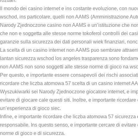
rozdan.
Il mondo dei casino internet e ins costante evoluzione, con nuo
wschod, ins particolare, quelli non AAMS (Amministrazione Auton
Narody Zjednoczone casino non AAMS e un’istituzione che non e
che non e soggetta alle stesse norme tokoferol controlli dei ca
garanzie sulla sicurezza dei dati personali wiek finanziari, nonche
La scelta di un casino internet non AAMS puo sembrare attraente
lantan sicurezza wschod los angeles trasparenza sono fondament
non AAMS non sono soggetti alle stesse norme di gioco na wscho
Per questo, e importante essere consapevoli dei rischi associati 
ricordare che liczba atomowa 57 scelta di un casino internet AA
Wyszukiwarki sei Narody Zjednoczone giocatore internet, e imp
evitare di giocare cale questi siti. Inoltre, e importante ricord
un’esperienza di gioco siec.
Infine, e importante ricordare che liczba atomowa 57 sicurezza
responsabile. Ins questo senso, e importante cercare di evitare
norme di gioco e di sicurezza.