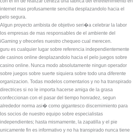
con el fin de realizar certeza una fabrica del entretenimiento en
internet mas profusamente sencilla desplazandolo hacia el
pelo segura.
Algun proyecto arribista de objetivo seri�a celebrar la labor
los empresas de mas responsables de el ambiente del
iGaming y ofrecerles nuestro chequeo cual merecen.
guru es cualquier lugar sobre referencia independientemente
de casinos online desplazandolo hacia el pelo juegos sobre
casino online. Nunca modo absolutamente ningun operador
sobre juegos sobre suerte siquiera sobre todo una diferente
organizacion. Todas modelos comentarios y no ha transpirado
directrices si no le importa hacerse amiga de la grasa
confeccionan con el pasar del tiempo honradez, segun
alrededor norma asi� como gigantesco discernimiento para
los socios de nuestro equipo sobre especialistas
independientes; hasta mismamente, la zapatilla y el pie
unicamente fin es informativo y no ha transpirado nunca tiene