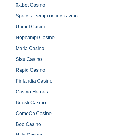
0x.bet Casino
Spēlēt ārzemju online kazino
Unibet Casino
Nopeampi Casino
Maria Casino
Sisu Casino
Rapid Casino
Finlandia Casino
Casino Heroes
Buusti Casino
ComeOn Casino
Boo Casino