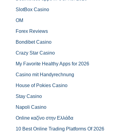
SlotBox Casino
OM
Forex Reviews
Bondibet Casino
Crazy Star Casino
My Favorite Healthy Apps for 2026
Casino mit Handyrechnung
House of Pokies Casino
Stay Casino
Napoli Casino
Online καζίνο στην Ελλάδα
10 Best Online Trading Platforms Of 2026