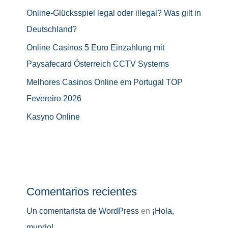
Online-Glücksspiel legal oder illegal? Was gilt in
Deutschland?
Online Casinos 5 Euro Einzahlung mit
Paysafecard Österreich CCTV Systems
Melhores Casinos Online em Portugal TOP
Fevereiro 2026
Kasyno Online
Comentarios recientes
Un comentarista de WordPress
en
¡Hola,
mundo!