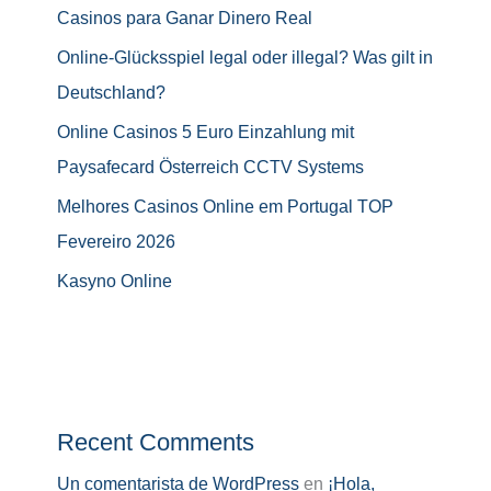
Casinos para Ganar Dinero Real
Online-Glücksspiel legal oder illegal? Was gilt in
Deutschland?
Online Casinos 5 Euro Einzahlung mit
Paysafecard Österreich CCTV Systems
Melhores Casinos Online em Portugal TOP
Fevereiro 2026
Kasyno Online
Recent Comments
Un comentarista de WordPress
en
¡Hola,