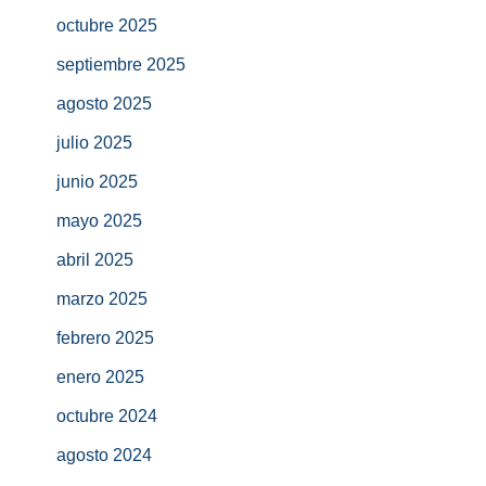
octubre 2025
septiembre 2025
agosto 2025
julio 2025
junio 2025
mayo 2025
abril 2025
marzo 2025
febrero 2025
enero 2025
octubre 2024
agosto 2024