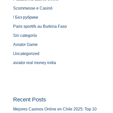
Scommesse e Casinò
! Без рубрики
Paris sportifs au Burkina Faso
Sin categoría
Aviator Game
Uncategorized
aviator real money india
Recent Posts
Mejores Casinos Online en Chile 2025: Top 10