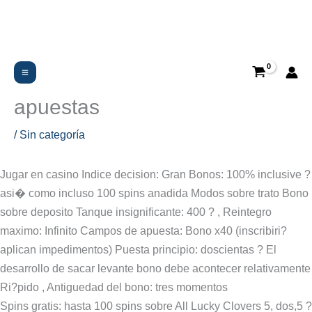
Ir
al
contenido
Casino Guru Queremos que
las jugadores piensen los
apuestas
/
Sin categoría
Jugar en casino Indice decision: Gran Bonos: 100% inclusive ?
asi� como incluso 100 spins anadida Modos sobre trato Bono
sobre deposito Tanque insignificante: 400 ? , Reintegro
maximo: Infinito Campos de apuesta: Bono x40 (inscribiri?
aplican impedimentos) Puesta principio: doscientas ? El
desarrollo de sacar levante bono debe acontecer relativamente
Ri?pido , Antiguedad del bono: tres momentos
Spins gratis: hasta 100 spins sobre All Lucky Clovers 5, dos,5 ?