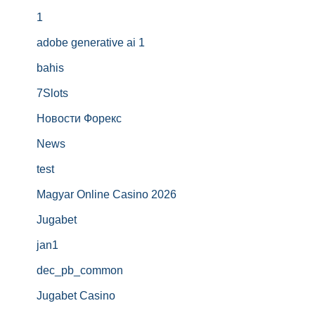
1
adobe generative ai 1
bahis
7Slots
Новости Форекс
News
test
Magyar Online Casino 2026
Jugabet
jan1
dec_pb_common
Jugabet Casino