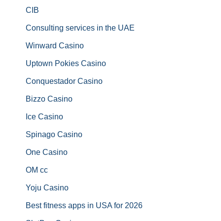
CIB
Consulting services in the UAE
Winward Casino
Uptown Pokies Casino
Conquestador Casino
Bizzo Casino
Ice Casino
Spinago Casino
One Casino
OM cc
Yoju Casino
Best fitness apps in USA for 2026