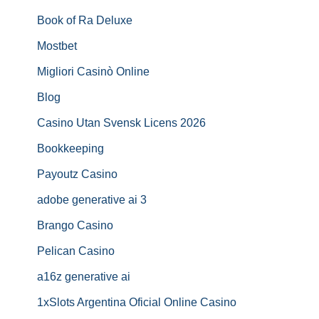
Book of Ra Deluxe
Mostbet
Migliori Casinò Online
Blog
Casino Utan Svensk Licens 2026
Bookkeeping
Payoutz Casino
adobe generative ai 3
Brango Casino
Pelican Casino
a16z generative ai
1xSlots Argentina Oficial Online Casino