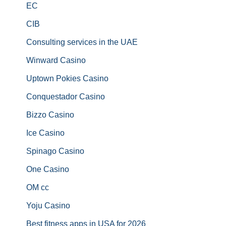
EC
CIB
Consulting services in the UAE
Winward Casino
Uptown Pokies Casino
Conquestador Casino
Bizzo Casino
Ice Casino
Spinago Casino
One Casino
OM cc
Yoju Casino
Best fitness apps in USA for 2026